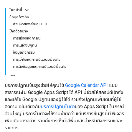
ในหน้านี้
ข้อมูลอ้างอิง
ส่วนหัวของคำขอ HTTP
โค้ดตัวอย่าง
การสร้างเหตุการณ์
การแสดงปฏิทิน
ข้อมูลกิจกรรม
การแก้ไขเหตุการณ์แบบมีเงื่อนไข
การดึงข้อมูลเหตุการณ์แบบมีเงื่อนไข
บริการปฏิทินขั้นสูงช่วยให้คุณใช้
Google Calendar API
แบบ
สาธารณะใน Google Apps Script ได้ API นี้ช่วยให้สคริปต์เข้าถึง
และแก้ไข Google ปฏิทินของผู้ใช้ได้ รวมถึงปฏิทินเพิ่มเติมที่ผู้ใช้
ติดตาม เช่นเดียวกับ
บริการปฏิทินในตัว
ของ Apps Script ในกรณี
ส่วนใหญ่ บริการในตัวจะใช้งานง่ายกว่า แต่บริการขั้นสูงนี้มี ฟีเจอร์
เพิ่มเติมบางอย่าง รวมถึงการตั้งค่าสีพื้นหลังสำหรับกิจกรรมแต่ละ
รายการ