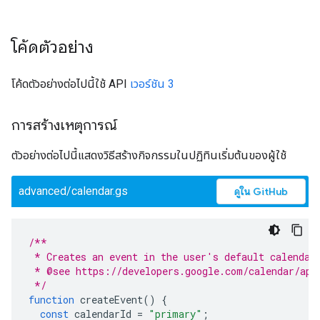
โค้ดตัวอย่าง
โค้ดตัวอย่างต่อไปนี้ใช้ API
เวอร์ชัน 3
การสร้างเหตุการณ์
ตัวอย่างต่อไปนี้แสดงวิธีสร้างกิจกรรมในปฏิทินเริ่มต้นของผู้ใช้
advanced/calendar.gs
ดูใน GitHub
/**
 * Creates an event in the user's default calendar
 * @see https://developers.google.com/calendar/api
 */
function
createEvent
()
{
const
calendarId
=
"primary"
;