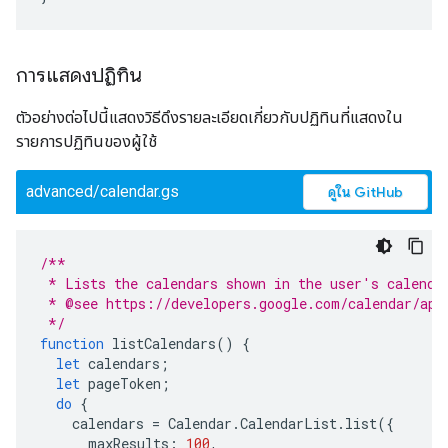
การแสดงปฏิทิน
ตัวอย่างต่อไปนี้แสดงวิธีดึงรายละเอียดเกี่ยวกับปฏิทินที่แสดงใน
รายการปฏิทินของผู้ใช้
advanced/calendar.gs
ดูใน GitHub
/**
 * Lists the calendars shown in the user's calenda
 * @see https://developers.google.com/calendar/api
 */
function
listCalendars
()
{
let
calendars
;
let
pageToken
;
do
{
calendars
=
Calendar
.
CalendarList
.
list
({
maxResults
:
100
,