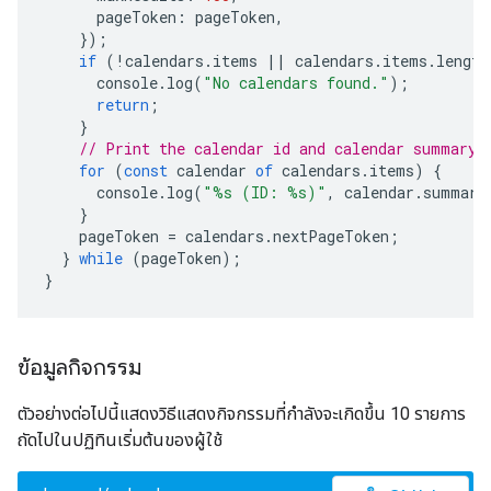
pageToken
:
pageToken
,
});
if
(
!
calendars
.
items
||
calendars
.
items
.
length
console
.
log
(
"No calendars found."
);
return
;
}
// Print the calendar id and calendar summary
for
(
const
calendar
of
calendars
.
items
)
{
console
.
log
(
"%s (ID: %s)"
,
calendar
.
summary
}
pageToken
=
calendars
.
nextPageToken
;
}
while
(
pageToken
);
}
ข้อมูลกิจกรรม
ตัวอย่างต่อไปนี้แสดงวิธีแสดงกิจกรรมที่กำลังจะเกิดขึ้น 10 รายการ
ถัดไปในปฏิทินเริ่มต้นของผู้ใช้