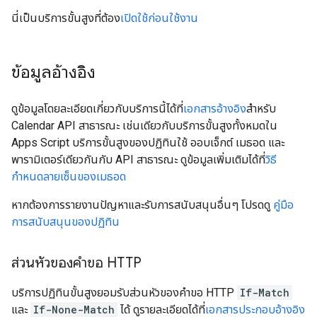
นี่เป็นบริการขั้นสูงที่ต้อง
เปิดใช้ก่อนใช้งาน
ข้อมูลอ้างอิง
ดูข้อมูลโดยละเอียดเกี่ยวกับบริการนี้ได้ที่
เอกสารอ้างอิง
สำหรับ
Calendar API สาธารณะ เช่นเดียวกับบริการขั้นสูงทั้งหมดใน
Apps Script บริการขั้นสูงของปฏิทินใช้ ออบเจ็กต์ เมธอด และ
พารามิเตอร์เดียวกันกับ API สาธารณะ ดูข้อมูลเพิ่มเติมได้ที่
วิธี
กำหนดลายเซ็นของเมธอด
หากต้องการรายงานปัญหาและรับการสนับสนุนอื่นๆ โปรดดู
คู่มือ
การสนับสนุนของปฏิทิน
ส่วนหัวของคำขอ HTTP
บริการปฏิทินขั้นสูงยอมรับส่วนหัวของคำขอ HTTP
If-Match
และ
If-None-Match
ได้ ดูรายละเอียดได้ที่
เอกสารประกอบอ้างอิง