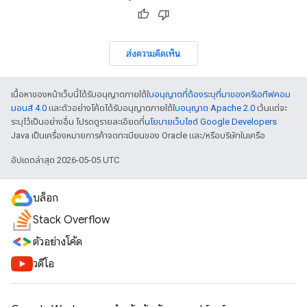
ส่งความคิดเห็น
เนื้อหาของหน้าเว็บนี้ได้รับอนุญาตภายใต้
ใบอนุญาตที่ต้องระบุที่มาของครีเอทีฟคอม
มอนส์ 4.0
และตัวอย่างโค้ดได้รับอนุญาตภายใต้
ใบอนุญาต Apache 2.0
เว้นแต่จะ
ระบุไว้เป็นอย่างอื่น โปรดดูรายละเอียดที่
นโยบายเว็บไซต์ Google Developers
Java เป็นเครื่องหมายการค้าจดทะเบียนของ Oracle และ/หรือบริษัทในเครือ
อัปเดตล่าสุด 2026-05-05 UTC
บล็อก
Stack Overflow
ตัวอย่างโค้ด
วิดีโอ