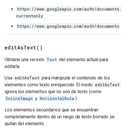
https://www.googleapis.com/auth/documents.
currentonly
https://www.googleapis.com/auth/documents
edit
As
Text(
)
Obtiene una versión
Text
del elemento actual para
editarla.
Usa
editAsText
para manipular el contenido de los
elementos como texto enriquecido. El modo
editAsText
ignora los elementos que no son de texto (como
InlineImage
y
HorizontalRule
).
Los elementos secundarios que se encuentran
completamente dentro de un rango de texto borrado se
quitan del elemento.