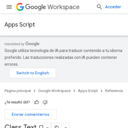
Workspace
Acceder
Apps Script
Google utiliza tecnología de IA para traducir contenido a tu idioma
preferido. Las traducciones realizadas con IA pueden contener
errores.
Página principal
Google Workspace
Apps Script
Referencia
¿Te resultó útil?
Enviar comentarios
Class Text