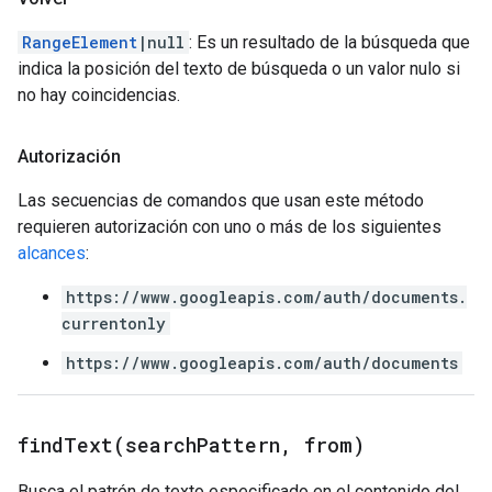
RangeElement
|null
: Es un resultado de la búsqueda que
indica la posición del texto de búsqueda o un valor nulo si
no hay coincidencias.
Autorización
Las secuencias de comandos que usan este método
requieren autorización con uno o más de los siguientes
alcances
:
https://www.googleapis.com/auth/documents.
currentonly
https://www.googleapis.com/auth/documents
findText(
search
Pattern
,
from)
Busca el patrón de texto especificado en el contenido del