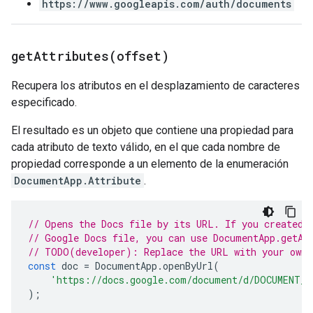
https://www.googleapis.com/auth/documents
getAttributes(
offset)
Recupera los atributos en el desplazamiento de caracteres
especificado.
El resultado es un objeto que contiene una propiedad para
cada atributo de texto válido, en el que cada nombre de
propiedad corresponde a un elemento de la enumeración
DocumentApp.Attribute
.
// Opens the Docs file by its URL. If you created 
// Google Docs file, you can use DocumentApp.getAc
// TODO(developer): Replace the URL with your own.
const
doc
=
DocumentApp
.
openByUrl
(
'https://docs.google.com/document/d/DOCUMENT_I
);