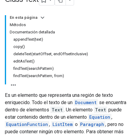
En esta página
Métodos
Documentación detallada
appendText(text)
copy()
deleteText(startOffset, endOffsetInclusive)
editAsText()
findText(searchPattern)
findText(searchPattern, from)
Es un elemento que representa una región de texto
enriquecido. Todo el texto de un
Document
se encuentra
dentro de elementos
Text
. Un elemento
Text
puede
estar contenido dentro de un elemento
Equation
,
EquationFunction
,
ListItem
o
Paragraph
, pero no
puede contener ningún otro elemento. Para obtener más