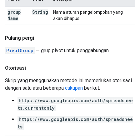
group
String
Nama aturan pengelompokan yang
Name
akan dihapus.
Pulang pergi
PivotGroup
— grup pivot untuk penggabungan.
Otorisasi
Skrip yang menggunakan metode ini memerlukan otorisasi
dengan satu atau beberapa
cakupan
berikut:
https://www.googleapis.com/auth/spreadshee
ts.currentonly
https://www.googleapis.com/auth/spreadshee
ts