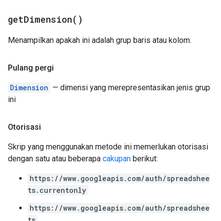
get
Dimension(
)
Menampilkan apakah ini adalah grup baris atau kolom.
Pulang pergi
Dimension
— dimensi yang merepresentasikan jenis grup
ini
Otorisasi
Skrip yang menggunakan metode ini memerlukan otorisasi
dengan satu atau beberapa
cakupan
berikut:
https://www.googleapis.com/auth/spreadshee
ts.currentonly
https://www.googleapis.com/auth/spreadshee
ts