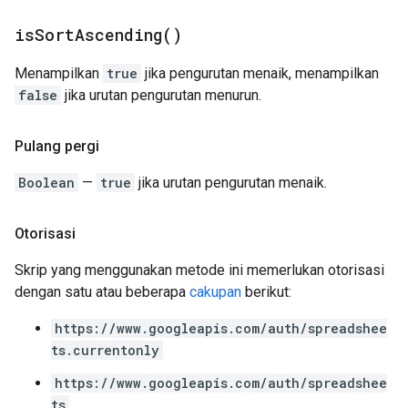
is
Sort
Ascending(
)
Menampilkan
true
jika pengurutan menaik, menampilkan
false
jika urutan pengurutan menurun.
Pulang pergi
Boolean
—
true
jika urutan pengurutan menaik.
Otorisasi
Skrip yang menggunakan metode ini memerlukan otorisasi
dengan satu atau beberapa
cakupan
berikut:
https://www.googleapis.com/auth/spreadshee
ts.currentonly
https://www.googleapis.com/auth/spreadshee
ts