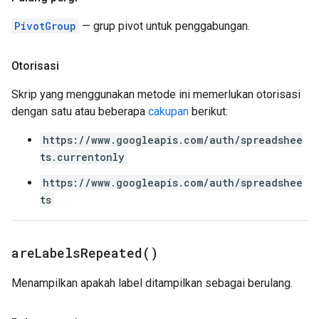
PivotGroup
— grup pivot untuk penggabungan.
Otorisasi
Skrip yang menggunakan metode ini memerlukan otorisasi
dengan satu atau beberapa
cakupan
berikut:
https://www.googleapis.com/auth/spreadshee
ts.currentonly
https://www.googleapis.com/auth/spreadshee
ts
are
Labels
Repeated(
)
Menampilkan apakah label ditampilkan sebagai berulang.