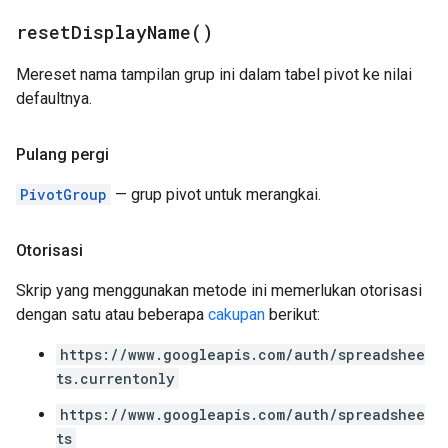
reset
Display
Name(
)
Mereset nama tampilan grup ini dalam tabel pivot ke nilai
defaultnya.
Pulang pergi
PivotGroup
— grup pivot untuk merangkai.
Otorisasi
Skrip yang menggunakan metode ini memerlukan otorisasi
dengan satu atau beberapa
cakupan
berikut:
https://www.googleapis.com/auth/spreadshee
ts.currentonly
https://www.googleapis.com/auth/spreadshee
ts