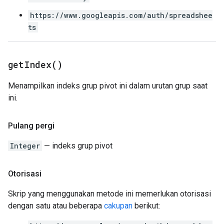
https://www.googleapis.com/auth/spreadshee
ts
get
Index(
)
Menampilkan indeks grup pivot ini dalam urutan grup saat
ini.
Pulang pergi
Integer
— indeks grup pivot
Otorisasi
Skrip yang menggunakan metode ini memerlukan otorisasi
dengan satu atau beberapa
cakupan
berikut: