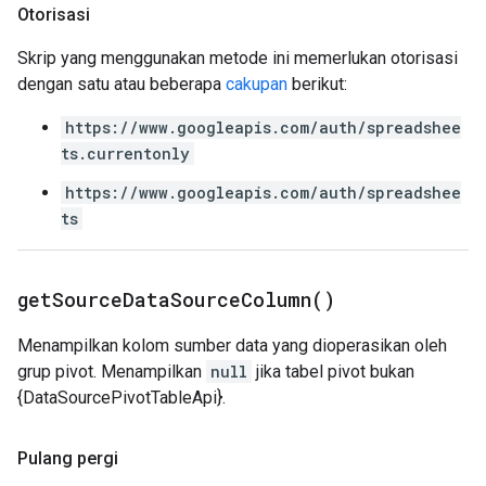
Otorisasi
Skrip yang menggunakan metode ini memerlukan otorisasi
dengan satu atau beberapa
cakupan
berikut:
https://www.googleapis.com/auth/spreadshee
ts.currentonly
https://www.googleapis.com/auth/spreadshee
ts
get
Source
Data
Source
Column(
)
Menampilkan kolom sumber data yang dioperasikan oleh
grup pivot. Menampilkan
null
jika tabel pivot bukan
{DataSourcePivotTableApi}.
Pulang pergi