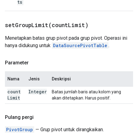
ts
setGroupLimit(
count
Limit)
Menetapkan batas grup pivot pada grup pivot. Operasi ini
hanya didukung untuk
DataSourcePivotTable
.
Parameter
Nama
Jenis
Deskripsi
count
Integer
Batas jumlah baris atau kolom yang
Limit
akan ditetapkan. Harus positif.
Pulang pergi
PivotGroup
— Grup pivot untuk dirangkaikan.