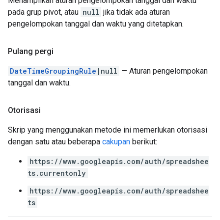
Menampilkan aturan pengelompokan tanggal dan waktu
pada grup pivot, atau
null
jika tidak ada aturan
pengelompokan tanggal dan waktu yang ditetapkan.
Pulang pergi
DateTimeGroupingRule
|null
— Aturan pengelompokan
tanggal dan waktu.
Otorisasi
Skrip yang menggunakan metode ini memerlukan otorisasi
dengan satu atau beberapa
cakupan
berikut:
https://www.googleapis.com/auth/spreadshee
ts.currentonly
https://www.googleapis.com/auth/spreadshee
ts