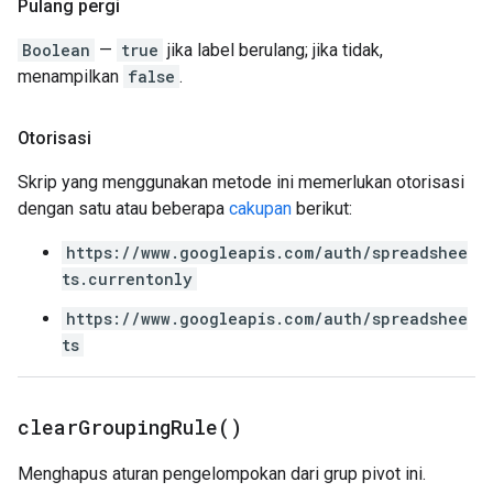
Pulang pergi
Boolean
—
true
jika label berulang; jika tidak,
menampilkan
false
.
Otorisasi
Skrip yang menggunakan metode ini memerlukan otorisasi
dengan satu atau beberapa
cakupan
berikut:
https://www.googleapis.com/auth/spreadshee
ts.currentonly
https://www.googleapis.com/auth/spreadshee
ts
clear
Grouping
Rule(
)
Menghapus aturan pengelompokan dari grup pivot ini.