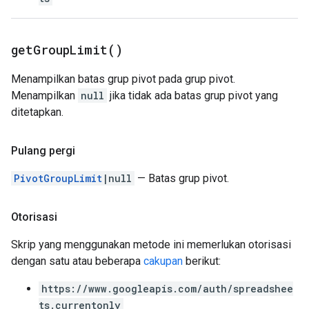
get
Group
Limit(
)
Menampilkan batas grup pivot pada grup pivot.
Menampilkan
null
jika tidak ada batas grup pivot yang
ditetapkan.
Pulang pergi
PivotGroupLimit
|null
— Batas grup pivot.
Otorisasi
Skrip yang menggunakan metode ini memerlukan otorisasi
dengan satu atau beberapa
cakupan
berikut:
https://www.googleapis.com/auth/spreadshee
ts.currentonly