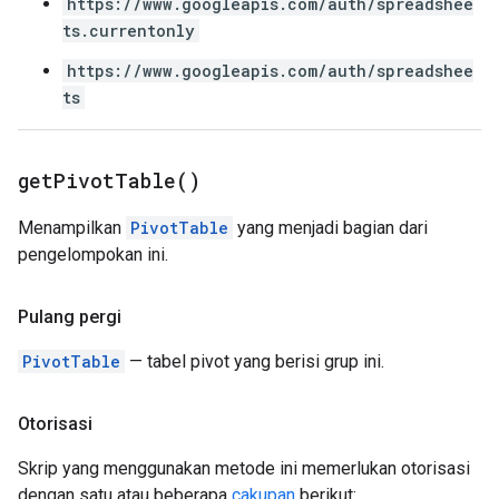
https://www.googleapis.com/auth/spreadshee
ts.currentonly
https://www.googleapis.com/auth/spreadshee
ts
get
Pivot
Table(
)
Menampilkan
PivotTable
yang menjadi bagian dari
pengelompokan ini.
Pulang pergi
PivotTable
— tabel pivot yang berisi grup ini.
Otorisasi
Skrip yang menggunakan metode ini memerlukan otorisasi
dengan satu atau beberapa
cakupan
berikut: