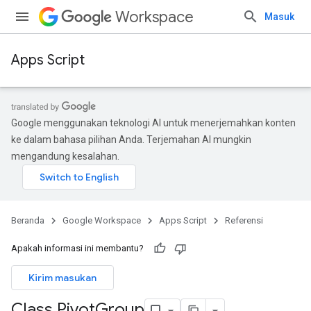
Workspace
Masuk
Apps Script
Google menggunakan teknologi AI untuk menerjemahkan konten
ke dalam bahasa pilihan Anda. Terjemahan AI mungkin
mengandung kesalahan.
Beranda
Google Workspace
Apps Script
Referensi
Apakah informasi ini membantu?
Kirim masukan
Class Pivot
Group