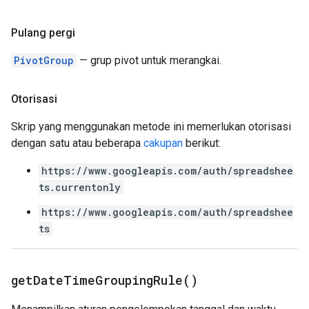
Pulang pergi
PivotGroup
— grup pivot untuk merangkai.
Otorisasi
Skrip yang menggunakan metode ini memerlukan otorisasi
dengan satu atau beberapa
cakupan
berikut:
https://www.googleapis.com/auth/spreadshee
ts.currentonly
https://www.googleapis.com/auth/spreadshee
ts
get
Date
Time
Grouping
Rule(
)