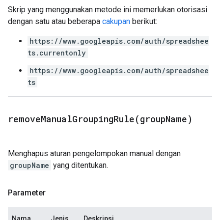
Skrip yang menggunakan metode ini memerlukan otorisasi
dengan satu atau beberapa
cakupan
berikut:
https://www.googleapis.com/auth/spreadshee
ts.currentonly
https://www.googleapis.com/auth/spreadshee
ts
removeManualGroupingRule(
group
Name)
Menghapus aturan pengelompokan manual dengan
groupName
yang ditentukan.
Parameter
Nama
Jenis
Deskripsi