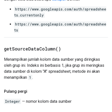
https://www.googleapis.com/auth/spreadshee
ts.currentonly
https://www.googleapis.com/auth/spreadshee
ts
get
Source
Data
Column(
)
Menampilkan jumlah kolom data sumber yang diringkas
oleh grup ini. Indeks ini berbasis 1, jika grup ini meringkas
data sumber di kolom "A" spreadsheet, metode ini akan
menampilkan
1
.
Pulang pergi
Integer
— nomor kolom data sumber