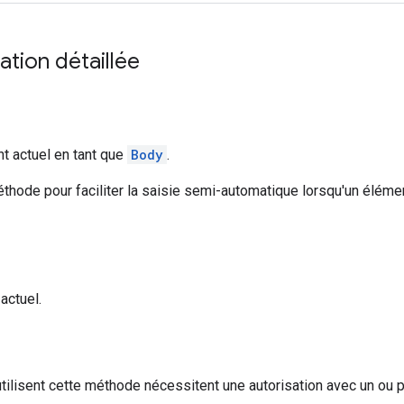
tion détaillée
t actuel en tant que
Body
.
éthode pour faciliter la saisie semi-automatique lorsqu'un éléme
actuel.
utilisent cette méthode nécessitent une autorisation avec un ou