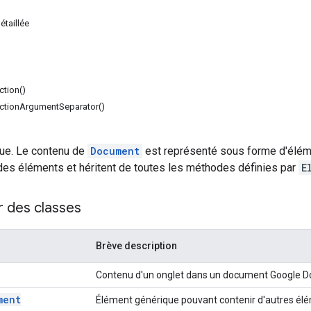
taillée
tion()
ctionArgumentSeparator()
ue. Le contenu de
Document
est représenté sous forme d'élém
es éléments et héritent de toutes les méthodes définies par
E
 des classes
Brève description
Contenu d'un onglet dans un document Google D
ment
Élément générique pouvant contenir d'autres él