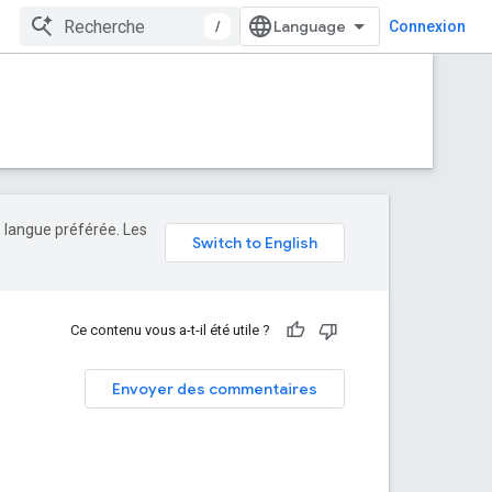
/
Connexion
e langue préférée. Les
Ce contenu vous a-t-il été utile ?
Envoyer des commentaires