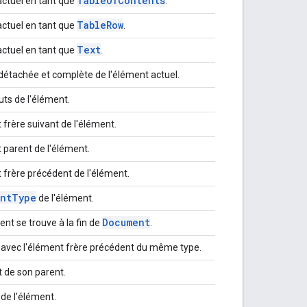
Table
Of
Contents
actuel en tant que
.
Table
Row
actuel en tant que
.
Text
actuel en tant que
.
détachée et complète de l'élément actuel.
uts de l'élément.
frère suivant de l'élément.
 parent de l'élément.
 frère précédent de l'élément.
nt
Type
de l'élément.
Document
ent se trouve à la fin de
.
 avec l'élément frère précédent du même type.
 de son parent.
s de l'élément.