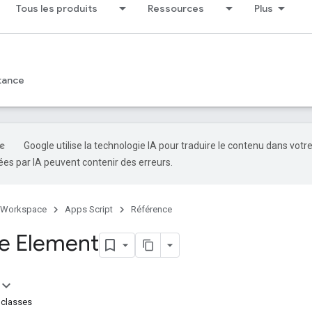
Tous les produits
Ressources
Plus
tance
Google utilise la technologie IA pour traduire le contenu dans votr
es par IA peuvent contenir des erreurs.
 Workspace
Apps Script
Référence
ce Element
 classes