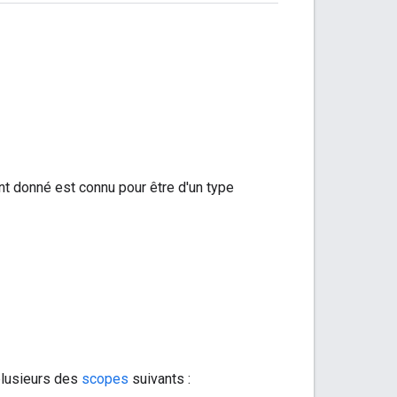
nt donné est connu pour être d'un type
 plusieurs des
scopes
suivants :