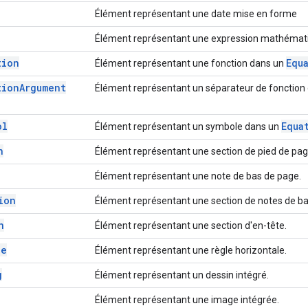
Élément représentant une date mise en forme
Élément représentant une expression mathémat
tion
Equ
Élément représentant une fonction dans un
tion
Argument
Élément représentant un séparateur de fonction
ol
Equa
Élément représentant un symbole dans un
n
Élément représentant une section de pied de pag
Élément représentant une note de bas de page.
ion
Élément représentant une section de notes de ba
n
Élément représentant une section d'en-tête.
le
Élément représentant une règle horizontale.
g
Élément représentant un dessin intégré.
Élément représentant une image intégrée.