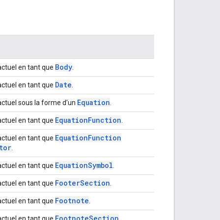
Body
actuel en tant que
.
Date
actuel en tant que
.
Equation
actuel sous la forme d'un
.
Equation
Function
actuel en tant que
.
Equation
Function
actuel en tant que
tor
.
Equation
Symbol
actuel en tant que
.
Footer
Section
actuel en tant que
.
Footnote
actuel en tant que
.
Footnote
Section
actuel en tant que
.