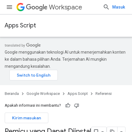
Workspace
Masuk
Apps Script
Google menggunakan teknologi AI untuk menerjemahkan konten
ke dalam bahasa pilihan Anda. Terjemahan AI mungkin
mengandung kesalahan.
Beranda
Google Workspace
Apps Script
Referensi
Apakah informasi ini membantu?
Kirim masukan
Pemicu yang Dapat Diinstal