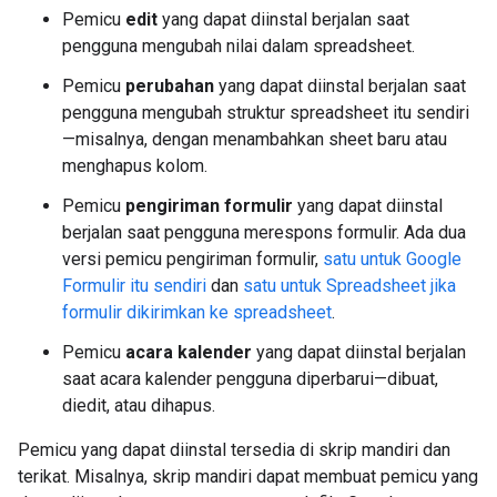
Pemicu
edit
yang dapat diinstal berjalan saat
pengguna mengubah nilai dalam spreadsheet.
Pemicu
perubahan
yang dapat diinstal berjalan saat
pengguna mengubah struktur spreadsheet itu sendiri
—misalnya, dengan menambahkan sheet baru atau
menghapus kolom.
Pemicu
pengiriman formulir
yang dapat diinstal
berjalan saat pengguna merespons formulir. Ada dua
versi pemicu pengiriman formulir,
satu untuk Google
Formulir itu sendiri
dan
satu untuk Spreadsheet jika
formulir dikirimkan ke spreadsheet
.
Pemicu
acara kalender
yang dapat diinstal berjalan
saat acara kalender pengguna diperbarui—dibuat,
diedit, atau dihapus.
Pemicu yang dapat diinstal tersedia di skrip mandiri dan
terikat. Misalnya, skrip mandiri dapat membuat pemicu yang