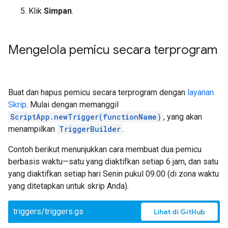
Klik
Simpan
.
Mengelola pemicu secara terprogram
Buat dan hapus pemicu secara terprogram dengan
layanan
Skrip
. Mulai dengan memanggil
ScriptApp.newTrigger(functionName)
, yang akan
menampilkan
TriggerBuilder
.
Contoh berikut menunjukkan cara membuat dua pemicu
berbasis waktu—satu yang diaktifkan setiap 6 jam, dan satu
yang diaktifkan setiap hari Senin pukul 09.00 (di zona waktu
yang ditetapkan untuk skrip Anda).
triggers/triggers.gs
Lihat di GitHub