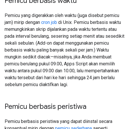
Pemicu berbasis waktu
Pemicu yang digerakkan oleh waktu (juga disebut pemicu
jam) mirip dengan
cron job
di Unix. Pemicu berbasis waktu
memungkinkan skrip dijalankan pada waktu tertentu atau
pada interval berulang, sesering setiap menit atau sesedikit
sekali sebulan. (Add-on dapat menggunakan pemicu
berbasis waktu paling banyak sekali per jam.) Waktu
mungkin sedikit diacak—misalnya, jika Anda membuat
pemicu berulang pukul 09.00, Apps Script akan memilih
waktu antara pukul 09.00 dan 10.00, lalu mempertahankan
waktu tersebut dari hari ke hari sehingga 24 jam berlalu
sebelum pemicu diaktifkan lagi.
Pemicu berbasis peristiwa
Pemicu berbasis peristiwa yang dapat diinstal secara
konseptual mirip dengan
pemicu sederhana
seperti