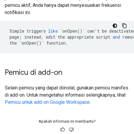
pemicu aktif, Anda hanya dapat menyesuaikan frekuensi
notifikasi ini.
Simple
triggers
like
`
onOpen
()
`
can
'
t
be
deactivate
page
;
instead
,
edit
the
appropriate
script
and
remo
the
`
onOpen
()
`
function
.
Pemicu di add-on
Selain pemicu yang dapat diinstal, gunakan pemicu manifes
di add-on. Untuk mengetahui informasi selengkapnya, lihat
Pemicu untuk add-on Google Workspace
.
Apakah informasi ini membantu?