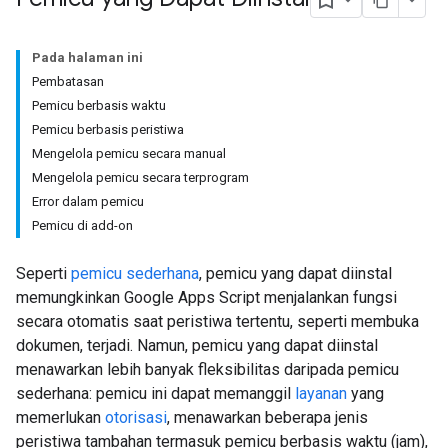
Pada halaman ini
Pembatasan
Pemicu berbasis waktu
Pemicu berbasis peristiwa
Mengelola pemicu secara manual
Mengelola pemicu secara terprogram
Error dalam pemicu
Pemicu di add-on
Seperti
pemicu sederhana
, pemicu yang dapat diinstal
memungkinkan Google Apps Script menjalankan fungsi
secara otomatis saat peristiwa tertentu, seperti membuka
dokumen, terjadi. Namun, pemicu yang dapat diinstal
menawarkan lebih banyak fleksibilitas daripada pemicu
sederhana: pemicu ini dapat memanggil
layanan
yang
memerlukan
otorisasi
, menawarkan beberapa jenis
peristiwa tambahan termasuk pemicu berbasis waktu (jam),