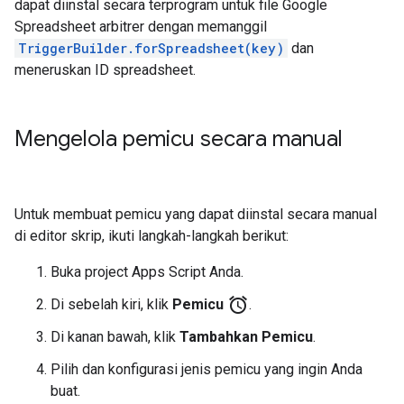
dapat diinstal secara terprogram untuk file Google
Spreadsheet arbitrer dengan memanggil
TriggerBuilder.forSpreadsheet(key)
dan
meneruskan ID spreadsheet.
Mengelola pemicu secara manual
Untuk membuat pemicu yang dapat diinstal secara manual
di editor skrip, ikuti langkah-langkah berikut:
Buka project Apps Script Anda.
alarm
Di sebelah kiri, klik
Pemicu
.
Di kanan bawah, klik
Tambahkan Pemicu
.
Pilih dan konfigurasi jenis pemicu yang ingin Anda
buat.