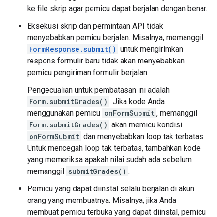
ke file skrip agar pemicu dapat berjalan dengan benar.
Eksekusi skrip dan permintaan API tidak
menyebabkan pemicu berjalan. Misalnya, memanggil
FormResponse.submit()
untuk mengirimkan
respons formulir baru tidak akan menyebabkan
pemicu pengiriman formulir berjalan.
Pengecualian untuk pembatasan ini adalah
Form.submitGrades()
. Jika kode Anda
menggunakan pemicu
onFormSubmit
, memanggil
Form.submitGrades()
akan memicu kondisi
onFormSubmit
dan menyebabkan loop tak terbatas.
Untuk mencegah loop tak terbatas, tambahkan kode
yang memeriksa apakah nilai sudah ada sebelum
memanggil
submitGrades()
.
Pemicu yang dapat diinstal selalu berjalan di akun
orang yang membuatnya. Misalnya, jika Anda
membuat pemicu terbuka yang dapat diinstal, pemicu