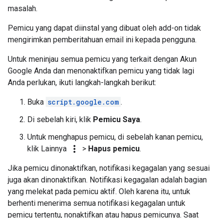
masalah.
Pemicu yang dapat diinstal yang dibuat oleh add-on tidak
mengirimkan pemberitahuan email ini kepada pengguna.
Untuk meninjau semua pemicu yang terkait dengan Akun
Google Anda dan menonaktifkan pemicu yang tidak lagi
Anda perlukan, ikuti langkah-langkah berikut:
Buka
script.google.com
.
Di sebelah kiri, klik
Pemicu Saya
.
Untuk menghapus pemicu, di sebelah kanan pemicu,
more_vert
klik Lainnya
>
Hapus pemicu
.
Jika pemicu dinonaktifkan, notifikasi kegagalan yang sesuai
juga akan dinonaktifkan. Notifikasi kegagalan adalah bagian
yang melekat pada pemicu aktif. Oleh karena itu, untuk
berhenti menerima semua notifikasi kegagalan untuk
pemicu tertentu, nonaktifkan atau hapus pemicunya. Saat