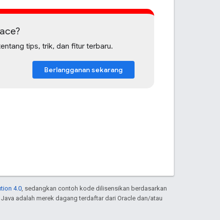
pace?
g tips, trik, dan fitur terbaru.
Berlangganan sekarang
tion 4.0
, sedangkan contoh kode dilisensikan berdasarkan
. Java adalah merek dagang terdaftar dari Oracle dan/atau