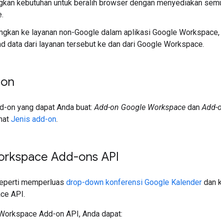
gkan kebutuhan untuk beralih browser dengan menyediakan sem
.
gkan ke layanan non-Google dalam aplikasi Google Workspace,
 data dari layanan tersebut ke dan dari Google Workspace.
-on
dd-on yang dapat Anda buat:
Add-on Google Workspace
dan
Add-o
ihat
Jenis add-on
.
rkspace Add-ons API
 seperti memperluas
drop-down konferensi Google Kalender
dan k
ce API.
Workspace Add-on API, Anda dapat: