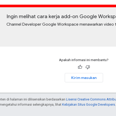
Ingin melihat cara kerja add-on Google Works
Channel Developer Google Workspace menawarkan video tentan
Apakah informasi ini membantu?
Kirim masukan
onten di halaman ini dilisensikan berdasarkan
Lisensi Creative Commons Attribu
 mengetahui informasi selengkapnya, lihat
Kebijakan Situs Google Developers