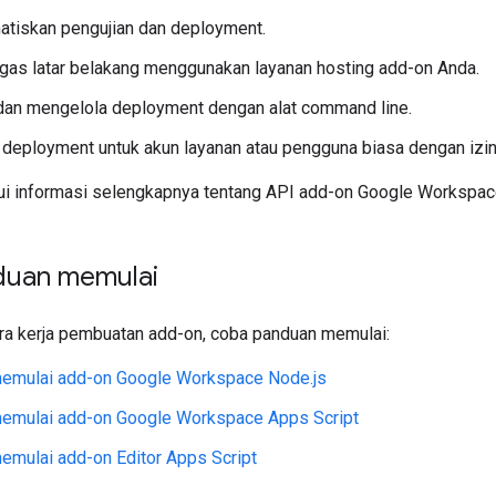
tiskan pengujian dan deployment.
gas latar belakang menggunakan layanan hosting add-on Anda.
an mengelola deployment dengan alat command line.
n deployment untuk akun layanan atau pengguna biasa dengan izin
i informasi selengkapnya tentang API add-on Google Workspace
duan memulai
ara kerja pembuatan add-on, coba panduan memulai:
emulai add-on Google Workspace Node.js
emulai add-on Google Workspace Apps Script
mulai add-on Editor Apps Script