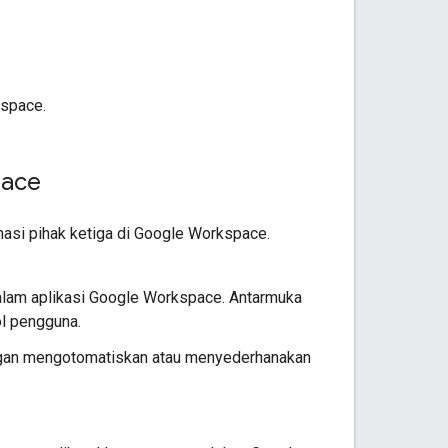
kspace.
pace
si pihak ketiga di Google Workspace.
alam aplikasi Google Workspace. Antarmuka
l pengguna.
engan mengotomatiskan atau menyederhanakan