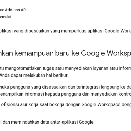
ce Add-ons API
emulai
plikasi yang disesuaikan yang memperluas aplikasi Google Wor
kan kemampuan baru ke Google Works
 mengotomatiskan tugas atau menyediakan layanan atau informa
Anda dapat melakukan hal berikut:
muka pengguna yang disesuaikan dan terintegrasi langsung ke d
menampilkan informasi kepada pengguna dan menyediakan kontro
 efisiensi alur kerja saat bekerja dengan Google Workspace d
 dan memindahkan data antar-aplikasi Google.