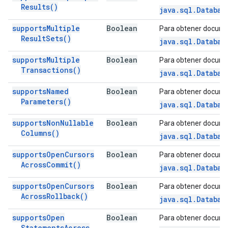
Results(
)
java.sql.Databas
supports
Multiple
Boolean
Para obtener docume
Result
Sets(
)
java.sql.Databas
supports
Multiple
Boolean
Para obtener docume
Transactions(
)
java.sql.Databas
supports
Named
Boolean
Para obtener docume
Parameters(
)
java.sql.Databas
supports
Non
Nullable
Boolean
Para obtener docume
Columns(
)
java.sql.Databas
supports
Open
Cursors
Boolean
Para obtener docume
Across
Commit(
)
java.sql.Databas
supports
Open
Cursors
Boolean
Para obtener docume
Across
Rollback(
)
java.sql.Databas
supports
Open
Boolean
Para obtener docume
Statements
Across