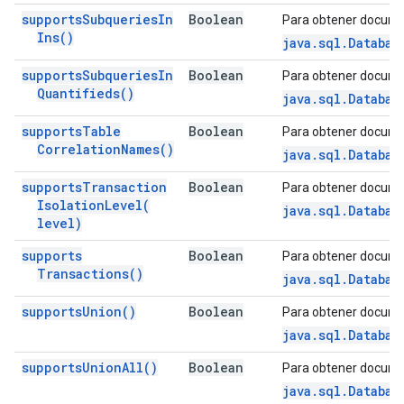
supports
Subqueries
In
Boolean
Para obtener docume
Ins(
)
java.sql.Databas
supports
Subqueries
In
Boolean
Para obtener docume
Quantifieds(
)
java.sql.Databas
supports
Table
Boolean
Para obtener docume
Correlation
Names(
)
java.sql.Databas
supports
Transaction
Boolean
Para obtener docume
Isolation
Level(
java.sql.Databas
level)
supports
Boolean
Para obtener docume
Transactions(
)
java.sql.Databas
supports
Union(
)
Boolean
Para obtener docume
java.sql.Databas
supports
Union
All(
)
Boolean
Para obtener docume
java.sql.Databas