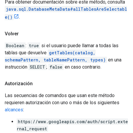
Para obtener documentación sobre este método, consulta
java.sql.DatabaseMetaData#allTablesAreSelectabl
e()
.
Volver
Boolean
:
true
si el usuario puede llamar a todas las
tablas que devuelve
getTables(catalog,
schemaPattern, tableNamePattern, types)
en una
instrucción
SELECT
;
false
en caso contrario.
Autorización
Las secuencias de comandos que usan este método
requieren autorización con uno o más de los siguientes
alcances
:
https://www.googleapis.com/auth/script.exte
rnal_request