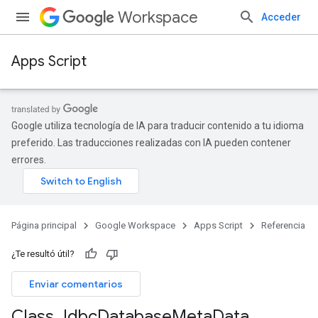
Workspace
Acceder
Apps Script
Google utiliza tecnología de IA para traducir contenido a tu idioma
preferido. Las traducciones realizadas con IA pueden contener
errores.
Página principal
Google Workspace
Apps Script
Referencia
¿Te resultó útil?
Enviar comentarios
Class Jdbc
Database
Meta
Data