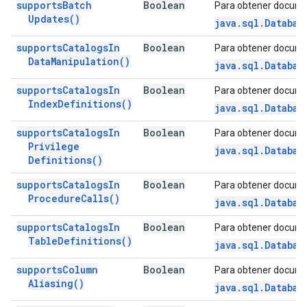
supports
Batch
Boolean
Para obtener docume
Updates(
)
java.sql.Databas
supports
Catalogs
In
Boolean
Para obtener docume
Data
Manipulation(
)
java.sql.Databas
supports
Catalogs
In
Boolean
Para obtener docume
Index
Definitions(
)
java.sql.Databas
supports
Catalogs
In
Boolean
Para obtener docume
Privilege
java.sql.Databas
Definitions(
)
supports
Catalogs
In
Boolean
Para obtener docume
Procedure
Calls(
)
java.sql.Databas
supports
Catalogs
In
Boolean
Para obtener docume
Table
Definitions(
)
java.sql.Databas
supports
Column
Boolean
Para obtener docume
Aliasing(
)
java.sql.Databas