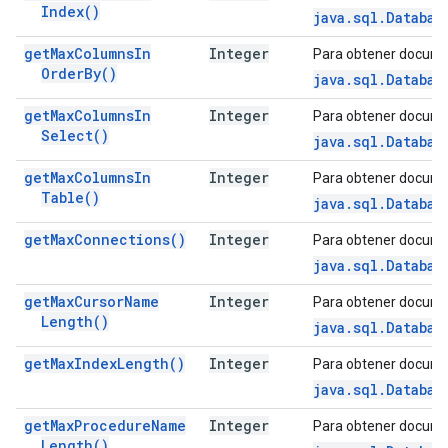
Index(
)
java.sql.Databas
get
Max
Columns
In
Integer
Para obtener docume
Order
By(
)
java.sql.Databas
get
Max
Columns
In
Integer
Para obtener docume
Select(
)
java.sql.Databas
get
Max
Columns
In
Integer
Para obtener docume
Table(
)
java.sql.Databas
get
Max
Connections(
)
Integer
Para obtener docume
java.sql.Databas
get
Max
Cursor
Name
Integer
Para obtener docume
Length(
)
java.sql.Databas
get
Max
Index
Length(
)
Integer
Para obtener docume
java.sql.Databas
get
Max
Procedure
Name
Integer
Para obtener docume
Length(
)