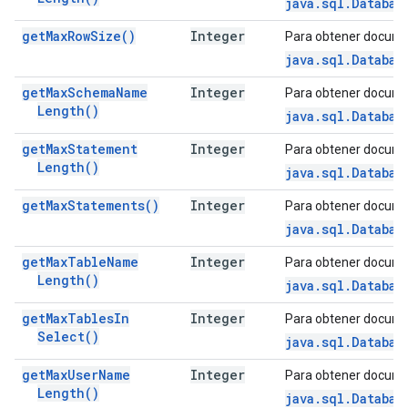
java.sql.Databas
get
Max
Row
Size(
)
Integer
Para obtener docume
java.sql.Databas
get
Max
Schema
Name
Integer
Para obtener docume
Length(
)
java.sql.Databas
get
Max
Statement
Integer
Para obtener docume
Length(
)
java.sql.Databas
get
Max
Statements(
)
Integer
Para obtener docume
java.sql.Databas
get
Max
Table
Name
Integer
Para obtener docume
Length(
)
java.sql.Databas
get
Max
Tables
In
Integer
Para obtener docume
Select(
)
java.sql.Databas
get
Max
User
Name
Integer
Para obtener docume
Length(
)
java.sql.Databas