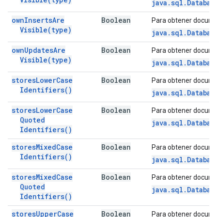
java.sql.Databas
own
Inserts
Are
Boolean
Para obtener docume
Visible(
type)
java.sql.Databas
own
Updates
Are
Boolean
Para obtener docume
Visible(
type)
java.sql.Databas
stores
Lower
Case
Boolean
Para obtener docume
Identifiers(
)
java.sql.Databas
stores
Lower
Case
Boolean
Para obtener docume
Quoted
java.sql.Databas
Identifiers(
)
stores
Mixed
Case
Boolean
Para obtener docume
Identifiers(
)
java.sql.Databas
stores
Mixed
Case
Boolean
Para obtener docume
Quoted
java.sql.Databas
Identifiers(
)
stores
Upper
Case
Boolean
Para obtener docume