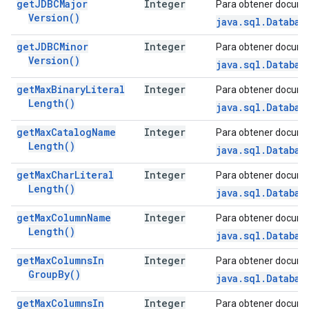
get
JDBCMajor
Integer
Para obtener docume
Version(
)
java.sql.Databas
get
JDBCMinor
Integer
Para obtener docume
Version(
)
java.sql.Databas
get
Max
Binary
Literal
Integer
Para obtener docume
Length(
)
java.sql.Databas
get
Max
Catalog
Name
Integer
Para obtener docume
Length(
)
java.sql.Databas
get
Max
Char
Literal
Integer
Para obtener docume
Length(
)
java.sql.Databas
get
Max
Column
Name
Integer
Para obtener docume
Length(
)
java.sql.Databas
get
Max
Columns
In
Integer
Para obtener docume
Group
By(
)
java.sql.Databas
get
Max
Columns
In
Integer
Para obtener docume