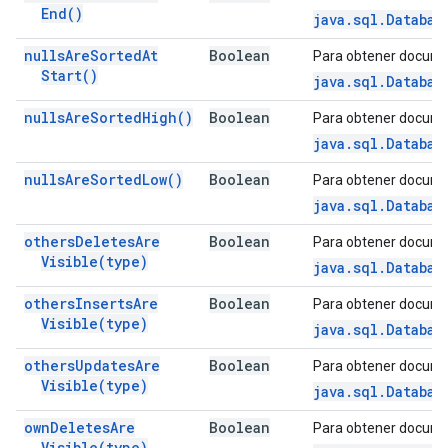
End(
)
java.sql.Databas
nulls
Are
Sorted
At
Boolean
Para obtener docume
Start(
)
java.sql.Databas
nulls
Are
Sorted
High(
)
Boolean
Para obtener docume
java.sql.Databas
nulls
Are
Sorted
Low(
)
Boolean
Para obtener docume
java.sql.Databas
others
Deletes
Are
Boolean
Para obtener docume
Visible(
type)
java.sql.Databas
others
Inserts
Are
Boolean
Para obtener docume
Visible(
type)
java.sql.Databas
others
Updates
Are
Boolean
Para obtener docume
Visible(
type)
java.sql.Databas
own
Deletes
Are
Boolean
Para obtener docume
Visible(
type)