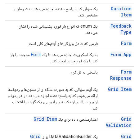
Duration
یک سوال که به پاسخ دهنده اجازه می‌دهد مدت زمان را
Item
مشخص کند.
Feedback
یک enum که انواع بازخورد پشتیبانی شده را نشان
Type
می‌دهد.
Form
فرمی که شامل ویژگی‌ها و آیتم‌های کلی است.
Form
Form App
به یک اسکریپت اجازه می‌دهد تا یک
موجود را باز
کند یا یک فرم جدید ایجاد کند.
Form
پاسخی به کل فرم.
Response
Grid Item
یک آیتم سؤالی، که به صورت شبکه‌ای از ستون‌ها و ردیف‌ها
ارائه می‌شود، که به پاسخ‌دهنده اجازه می‌دهد در هر ردیف،
از بین دنباله‌ای از دکمه‌های رادیویی، یک گزینه را انتخاب
کند.
Grid Item
Grid
اعتبارسنجی داده برای یک
.
Validation
Grid
Grid
یک DataValidationBuilder برای