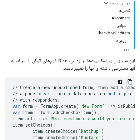
در این صفحه
کلاس‌ها
Alignment
خواص
CheckboxGridItem
روش‌ها
این سرویس به اسکریپت‌ها اجازه می‌دهد تا فرم‌های گوگل را ایجاد، به
آنها دسترسی داشته و آنها را تغییر دهند.
//
Create
a
new
unpublished
form
,
then
add
a
check
//
a
page
break
,
then
a
date
question
and
a
grid
of
//
with
responders
.
var
form
=
FormApp
.
create
(
'New Form'
,
/*
isPublis
var
item
=
form
.
addCheckboxItem
();
item
.
setTitle
(
'What condiments would you like on y
item
.
setChoices
([
item
.
createChoice
(
'Ketchup'
),
item
.
createChoice
(
'Mustard'
),