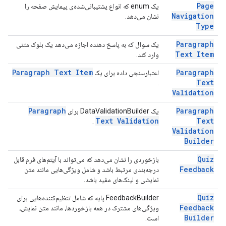
Page
یک enum که انواع پشتیبانی‌شده‌ی پیمایش صفحه را
Navigation
نشان می‌دهد.
Type
Paragraph
یک سوال که به پاسخ دهنده اجازه می‌دهد یک بلوک متنی
Text Item
وارد کند.
Paragraph Text Item
Paragraph
اعتبارسنجی داده برای یک
Text
.
Validation
Paragraph
Paragraph
یک DataValidationBuilder برای
Text Validation
Text
.
Validation
Builder
Quiz
بازخوردی را نشان می‌دهد که می‌تواند با آیتم‌های فرم قابل
Feedback
درجه‌بندی مرتبط باشد و شامل ویژگی‌هایی مانند متن
نمایشی و لینک‌های مفید باشد.
Quiz
FeedbackBuilder پایه که شامل تنظیم‌کننده‌هایی برای
Feedback
ویژگی‌های مشترک در همه بازخوردها، مانند متن نمایش،
Builder
است.