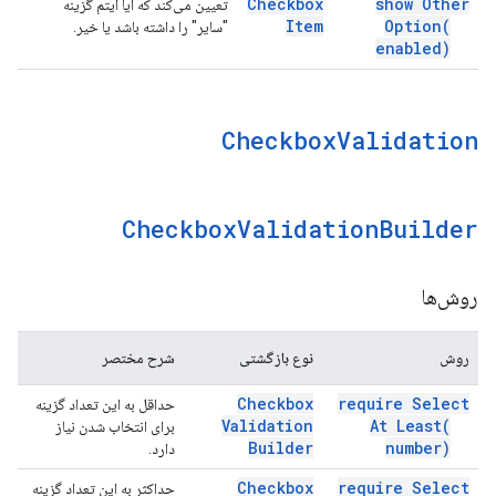
Checkbox
show Other
تعیین می‌کند که آیا آیتم گزینه
Item
Option(
"سایر" را داشته باشد یا خیر.
enabled)
Checkbox
Validation
Checkbox
Validation
Builder
روش‌ها
روش
نوع بازگشتی
شرح مختصر
Checkbox
require Select
حداقل به این تعداد گزینه
Validation
At
Least(
برای انتخاب شدن نیاز
Builder
number)
دارد.
Checkbox
require Select
حداکثر به این تعداد گزینه