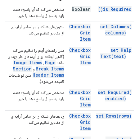
Boolean
)
is
Required(
مشخص می‌کند که آیا پاسخ‌دهنده
باید به سوال پاسخ دهد یا خیر.
Checkbox
set
Columns(
ستون‌های شبکه را بر اساس آرایه‌ای
Grid
columns)
از مقادیر تنظیم می‌کند.
Item
Checkbox
set Help
متن راهنمای آیتم را تنظیم می‌کند
Grid
Text(
text)
(گاهی اوقات برای آیتم‌های طرح‌بندی
Image Items
Page
Item
مانند
،
Section
Break Items
و
Header Items
متن توضیحات
نامیده می‌شود).
Checkbox
set
Required(
مشخص می‌کند که آیا پاسخ‌دهنده
Grid
enabled)
باید به سوال پاسخ دهد یا خیر.
Item
Checkbox
set
Rows(
rows)
ردیف‌های شبکه را بر اساس آرایه‌ای
Grid
از مقادیر تنظیم می‌کند.
Item