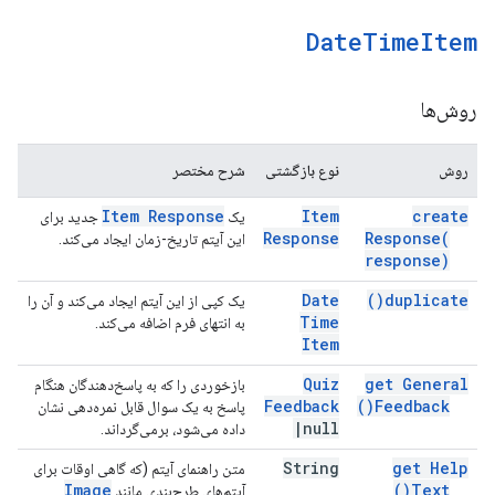
Date
Time
Item
روش‌ها
روش
نوع بازگشتی
شرح مختصر
Item Response
Item
create
یک
جدید برای
Response
Response(
این آیتم تاریخ-زمان ایجاد می‌کند.
response)
Date
)
duplicate(
یک کپی از این آیتم ایجاد می‌کند و آن را
Time
به انتهای فرم اضافه می‌کند.
Item
Quiz
get General
بازخوردی را که به پاسخ‌دهندگان هنگام
Feedback
)
Feedback(
پاسخ به یک سوال قابل نمره‌دهی نشان
|
null
داده می‌شود، برمی‌گرداند.
String
get Help
متن راهنمای آیتم (که گاهی اوقات برای
Image
)
Text(
آیتم‌های طرح‌بندی مانند