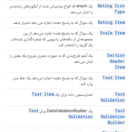
Rating Icon
یک enum که انواع پشتیبانی شده از آیکون‌های رتبه‌بندی
Type
را نشان می‌دهد.
Rating Item
یک سوال که به پاسخ دهنده اجازه می دهد امتیاز بدهد.
Scale Item
یک سوال که به پاسخ‌دهنده اجازه می‌دهد از بین
مجموعه‌ای از دکمه‌های رادیویی که شماره‌گذاری شده‌اند،
یک گزینه را انتخاب کند.
Section
یک آیتم طرح‌بندی که به صورت بصری شروع یک بخش را
Header
نشان می‌دهد.
Item
Text Item
یک سوال که به پاسخ دهنده اجازه می‌دهد یک خط متن
وارد کند.
Text Item
Text
اعتبارسنجی داده برای یک
.
Validation
Text
Text
یک DataValidationBuilder برای
Validation
Validation
.
Builder