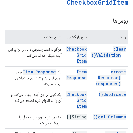
Checkbox
Grid
Item
روش‌ها
روش
نوع بازگشتی
شرح مختصر
Checkbox
clear
هرگونه اعتبارسنجی داده را برای این
Grid
)
Validation(
آیتم شبکه حذف می‌کند.
Item
Item Response
Item
create
یک
جدید
Response
Response(
برای این آیتم شبکه‌ایِ چک‌باکس
responses)
ایجاد می‌کند.
Checkbox
)
duplicate(
یک کپی از این آیتم ایجاد می‌کند و
Grid
آن را به انتهای فرم اضافه می‌کند.
Item
String[]
)
get
Columns(
مقادیر هر ستون در جدول را
دریافت می‌کند.