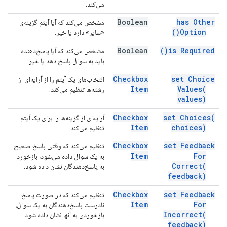
می‌کند.
Boolean
has Other
مشخص می‌کند که آیا آیتم گزینه‌ی
)
Option(
«سایر» دارد یا خیر.
Boolean
)
is
Required(
مشخص می‌کند که آیا پاسخ‌دهنده
باید به سوال پاسخ دهد یا خیر.
Checkbox
set Choice
انتخاب‌های یک آیتم را از آرایه‌ای از
Item
Values(
رشته‌ها تنظیم می‌کند.
values)
Checkbox
set
Choices(
آرایه‌ای از گزینه‌ها را برای یک آیتم
Item
choices)
تنظیم می‌کند.
Checkbox
set Feedback
تنظیم می‌کند که وقتی پاسخ صحیح
Item
For
به یک سوال داده می‌شود، بازخورد
Correct(
به پاسخ‌دهندگان نشان داده شود.
feedback)
Checkbox
set Feedback
تنظیم می‌کند که در صورت پاسخ
Item
For
نادرست پاسخ‌دهندگان به یک سوال،
Incorrect(
بازخوردی به آنها نشان داده شود.
feedback)