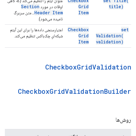
Checkbox
set
Title(
عنوان آیتم را تنظیم می‌کند (که گاهی
Section
Grid
title)
اوقات در مورد
Header Item
Item
، متن سربرگ
نامیده می‌شود).
Checkbox
set
اعتبارسنجی داده‌ها را برای این آیتم
Grid
Validation(
شبکه‌ایِ چک‌باکس تنظیم می‌کند.
Item
validation)
Checkbox
Grid
Validation
Checkbox
Grid
Validation
Builder
روش‌ها