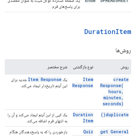
Enum
SPREADSHEET
یک صفحه گسترده گوگل شیت به عنوان مقصدی
برای پاسخ‌های فرم.
Duration
Item
روش‌ها
روش
نوع بازگشتی
شرح مختصر
Item Response
Item
create
یک
جدید برای
Response
Response(
این آیتم تاریخ‌دار ایجاد می‌کند.
hours
,
minutes
,
seconds)
Duration
)
duplicate(
یک کپی از این آیتم ایجاد می‌کند و آن را
Item
به انتهای فرم اضافه می‌کند.
Quiz
get General
بازخوردی را که به پاسخ‌دهندگان هنگام