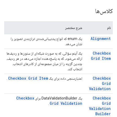
کلاس‌ها
نام
شرح مختصر
Alignment
یک enum که انواع پشتیبانی‌شده‌ی ترازبندی تصویر را
نشان می‌دهد.
Checkbox
یک آیتم سؤالی، که به صورت شبکه‌ای از ستون‌ها و ردیف‌ها
Grid Item
ارائه می‌شود، که به پاسخ‌دهنده اجازه می‌دهد در هر ردیف،
چندین گزینه را از میان مجموعه‌ای از کادرهای انتخاب،
انتخاب کند.
Checkbox Grid Item
Checkbox
اعتبارسنجی داده برای یک
.
Grid
Validation
Checkbox
Checkbox
یک DataValidationBuilder برای
Grid Validation
Grid
.
Validation
Builder