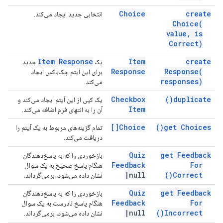
Choice
create
انتخابی جدید ایجاد می‌کند.
Choice(
value
,
is
Correct)
Item Response
Item
create
یک
جدید
Response
Response(
برای این آیتم چک‌باکس ایجاد
responses)
می‌کند.
Checkbox
)
duplicate(
یک کپی از این آیتم ایجاد می‌کند و
Item
آن را به انتهای فرم اضافه می‌کند.
Choice[]
)
get
Choices(
تمام گزینه‌های مربوط به یک آیتم را
دریافت می‌کند.
Quiz
get Feedback
بازخوردی را که به پاسخ‌دهندگان
Feedback
For
هنگام پاسخ صحیح به یک سوال
|
null
)
Correct(
نشان داده می‌شود، برمی‌گرداند.
Quiz
get Feedback
بازخوردی را که به پاسخ‌دهندگان
Feedback
For
هنگام پاسخ نادرست به یک سوال
|
null
)
Incorrect(
نشان داده می‌شود، برمی‌گرداند.