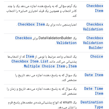
Checkbox
یک آیتم سؤالی که به پاسخ‌دهنده اجازه می‌دهد یک یا چند
Item
کادر انتخاب و همچنین یک فیلد اختیاری «سایر» را انتخاب
کند.
Checkbox Item
Checkbox
اعتبارسنجی داده برای یک
.
Validation
Checkbox
Checkbox
یک DataValidationBuilder برای
Validation
Validation
.
Builder
Item
Choice
یک انتخاب واحد مرتبط با نوعی از
که از انتخاب‌ها
Checkbox Item
List
پشتیبانی می‌کند، مانند
،
Multiple Choice Item
Item
یا
.
Date Item
یک سوال که به پاسخ دهنده اجازه می دهد تاریخ را
مشخص کند.
Date Time
یک سوال که به پاسخ دهنده اجازه می‌دهد تاریخ و زمان را
Item
مشخص کند.
Destination
یک enum که انواع پشتیبانی‌شده‌ی مقصدهای پاسخ فرم
Type
را نشان می‌دهد.