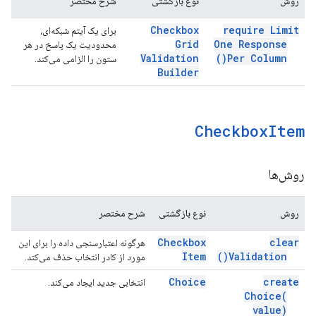
روش
نوع بازگشتی
شرح مختصر
Checkbox
require Limit
برای یک آیتم شبکه‌ای،
Grid
One Response
محدودیت یک پاسخ در هر
Validation
)
Per
Column(
ستون را الزامی می‌کند.
Builder
Checkbox
Item
روش‌ها
روش
نوع بازگشتی
شرح مختصر
Checkbox
clear
هرگونه اعتبارسنجی داده را برای این
Item
)
Validation(
مورد از کادر انتخاب حذف می‌کند.
Choice
create
انتخابی جدید ایجاد می‌کند.
Choice(
value)