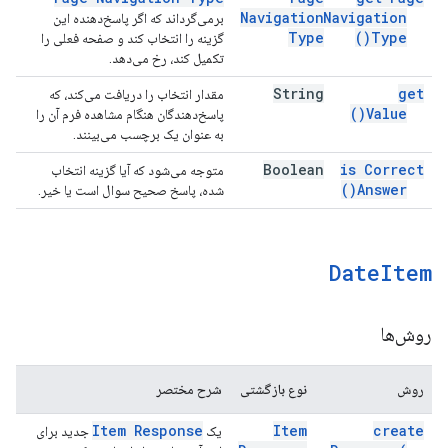
Navigation
Navigation
برمی‌گرداند که اگر پاسخ‌دهنده این
Type
)
Type(
گزینه را انتخاب کند و صفحه فعلی را
تکمیل کند، رخ می‌دهد.
String
get
مقدار انتخاب را دریافت می‌کند، که
)
Value(
پاسخ‌دهندگان هنگام مشاهده فرم آن را
به عنوان یک برچسب می‌بینند.
Boolean
is Correct
متوجه می‌شود که آیا گزینه انتخاب
)
Answer(
شده، پاسخ صحیح سوال است یا خیر.
Date
Item
روش‌ها
روش
نوع بازگشتی
شرح مختصر
Item Response
Item
create
یک
جدید برای