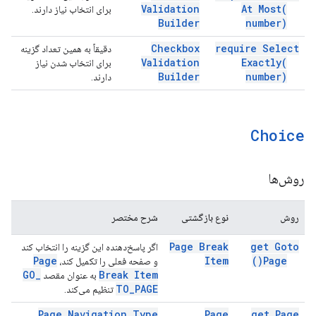
Validation
At
Most(
برای انتخاب نیاز دارند.
Builder
number)
Checkbox
require Select
دقیقاً به همین تعداد گزینه
Validation
Exactly(
برای انتخاب شدن نیاز
Builder
number)
دارند.
Choice
روش‌ها
روش
نوع بازگشتی
شرح مختصر
Page Break
get Goto
اگر پاسخ‌دهنده این گزینه را انتخاب کند
Page
Item
)
Page(
و صفحه فعلی را تکمیل کند،
GO
_
Break Item
به عنوان مقصد
TO
_
PAGE
تنظیم می‌کند.
Page Navigation Type
Page
get Page