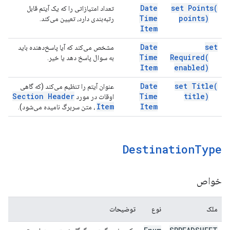
Date
set
Points(
تعداد امتیازاتی را که یک آیتم قابل
Time
points)
رتبه‌بندی دارد، تعیین می‌کند.
Item
Date
set
مشخص می‌کند که آیا پاسخ‌دهنده باید
Time
Required(
به سوال پاسخ دهد یا خیر.
Item
enabled)
Date
set
Title(
عنوان آیتم را تنظیم می‌کند (که گاهی
Section Header
Time
title)
اوقات در مورد
Item
Item
، متن سربرگ نامیده می‌شود).
Destination
Type
خواص
ملک
نوع
توضیحات