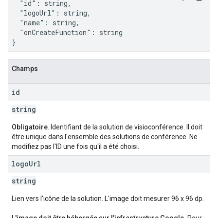
  "id": string,

  "logoUrl": string,

  "name": string,

  "onCreateFunction": string

}
Champs
id
string
Obligatoire
. Identifiant de la solution de visioconférence. Il doit
être unique dans l'ensemble des solutions de conférence. Ne
modifiez pas l'ID une fois qu'il a été choisi.
logo
Url
string
Lien vers l'icône de la solution. L'image doit mesurer 96 x 96 dp.