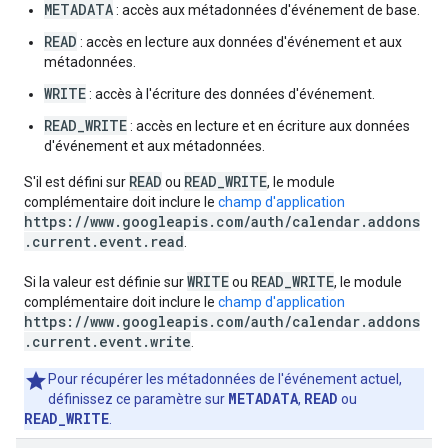
METADATA
: accès aux métadonnées d'événement de base.
READ
: accès en lecture aux données d'événement et aux
métadonnées.
WRITE
: accès à l'écriture des données d'événement.
READ_WRITE
: accès en lecture et en écriture aux données
d'événement et aux métadonnées.
READ
READ_WRITE
S'il est défini sur
ou
, le module
complémentaire doit inclure le
champ d'application
https://www.googleapis.com/auth/calendar.addons
.current.event.read
.
WRITE
READ_WRITE
Si la valeur est définie sur
ou
, le module
complémentaire doit inclure le
champ d'application
https://www.googleapis.com/auth/calendar.addons
.current.event.write
.
Pour récupérer les métadonnées de l'événement actuel,
METADATA
READ
définissez ce paramètre sur
,
ou
READ_WRITE
.