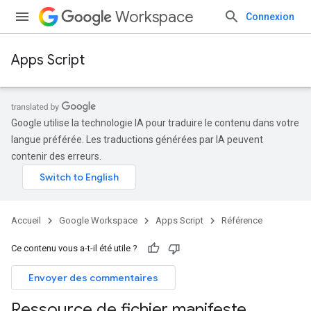
Workspace
Connexion
Apps Script
Google utilise la technologie IA pour traduire le contenu dans votre
langue préférée. Les traductions générées par IA peuvent
contenir des erreurs.
Accueil
Google Workspace
Apps Script
Référence
Ce contenu vous a-t-il été utile ?
Envoyer des commentaires
Ressource de fichier manifeste