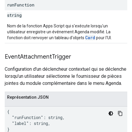
run
Function
string
Nom de la fonction Apps Script qui s'exécute lorsqu'un
utilisateur enregistre un événement Agenda modifié. La
Card
fonction doit renvoyer un tableau d'objets
pour l'UI.
Event
Attachment
Trigger
Configuration d'un déclencheur contextuel qui se déclenche
lorsqu'un utilisateur sélectionne le fournisseur de pièces
jointes du module complémentaire dans le menu Agenda.
Représentation JSON
{

  "runFunction": string,

  "label": string,

}