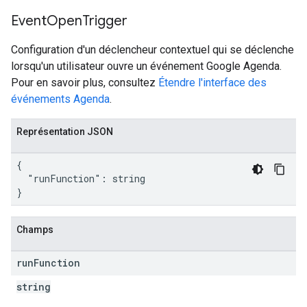
Event
Open
Trigger
Configuration d'un déclencheur contextuel qui se déclenche
lorsqu'un utilisateur ouvre un événement Google Agenda.
Pour en savoir plus, consultez
Étendre l'interface des
événements Agenda
.
Représentation JSON
{

  "runFunction": string

}
Champs
run
Function
string