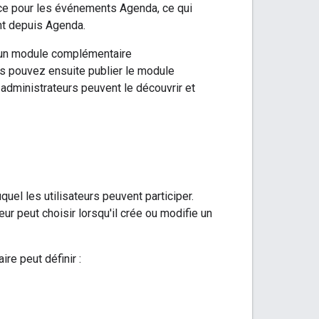
nce pour les événements Agenda, ce qui
nt depuis Agenda.
r un module complémentaire
s pouvez ensuite publier le module
es administrateurs peuvent le découvrir et
uel les utilisateurs peuvent participer.
r peut choisir lorsqu'il crée ou modifie un
e peut définir :