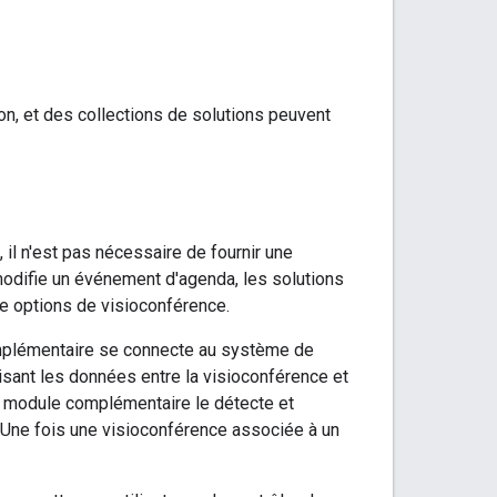
ion, et des collections de solutions peuvent
il n'est pas nécessaire de fournir une
u modifie un événement d'agenda, les solutions
e options de visioconférence.
complémentaire se connecte au système de
nisant les données entre la visioconférence et
e module complémentaire le détecte et
 Une fois une visioconférence associée à un