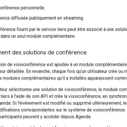
onférence personnelle.
ence diffusée publiquement en streaming.
férence fourni par le service tiers peut être associé à une solut
 dans un seul module complémentaire.
ent des solutions de conférence
ion de visioconférence est ajoutée à un module complémentaire, 
ateur détaillée. En revanche, chaque fois qu'un utilisateur crée o
es modules complémentaires qu'il a installés apparaissent comm
sateur sélectionne une solution de visioconférence, le module 
tiers à l'aide de son API et crée la visioconférence, en synchro
genda. Si l'événement est modifié ou supprimé ultérieurement, l
difications correspondantes sur le système de visioconférence.
participants peuvent y accéder depuis Agenda.