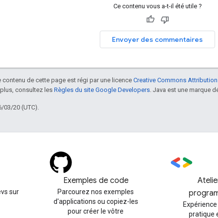
Ce contenu vous a-t-il été utile ?
Envoyer des commentaires
le contenu de cette page est régi par une licence
Creative Commons Attribution
 plus, consultez les
Règles du site Google Developers
. Java est une marque dé
6/03/20 (UTC).
Exemples de code
Ateli
vs sur
Parcourez nos exemples
progra
d'applications ou copiez-les
Expérience
pour créer le vôtre
pratique 