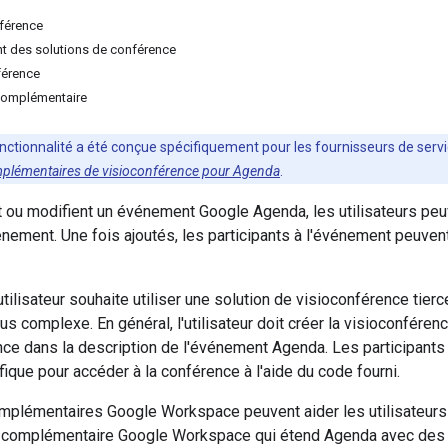
férence
t des solutions de conférence
férence
complémentaire
nctionnalité a été conçue spécifiquement pour les fournisseurs de servic
plémentaires de visioconférence pour Agenda
.
t ou modifient un événement Google Agenda, les utilisateurs pe
vénement. Une fois ajoutés, les participants à l'événement peuven
 utilisateur souhaite utiliser une solution de visioconférence tie
us complexe. En général, l'utilisateur doit créer la visioconfére
ce dans la description de l'événement Agenda. Les participants
ique pour accéder à la conférence à l'aide du code fourni.
plémentaires Google Workspace peuvent aider les utilisateurs 
e complémentaire Google Workspace qui étend Agenda avec de