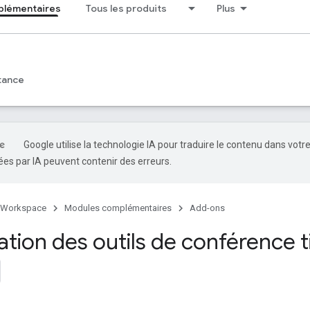
plémentaires
Tous les produits
Plus
tance
Google utilise la technologie IA pour traduire le contenu dans votr
es par IA peuvent contenir des erreurs.
 Workspace
Modules complémentaires
Add-ons
tion des outils de conférence t