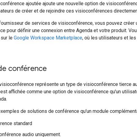
oconférence ajoutée ajoute une nouvelle option de visioconfére
sateurs de créer et de rejoindre ces visioconférences directeme
 fournisseur de services de visioconférence, vous pouvez crée
e pour définir une connexion entre Agenda et votre produit. Vou
sur le
Google Workspace Marketplace
, où les utilisateurs et l
 de conférence
visioconférence représente un type de visioconférence tierce auq
est affichée comme une option de visioconférence qu'un utilisateu
da.
exemples de solutions de conférence qu'un module complémentair
rence standard
onférence audio uniquement.