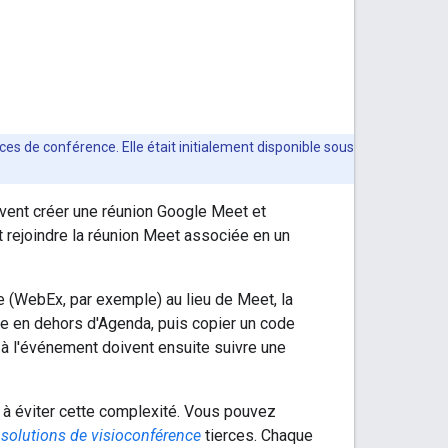
es de conférence. Elle était initialement disponible sous
uvent créer une réunion Google Meet et
t rejoindre la réunion Meet associée en un
rce (WebEx, par exemple) au lieu de Meet, la
nce en dehors d'Agenda, puis copier un code
 à l'événement doivent ensuite suivre une
à éviter cette complexité. Vous pouvez
s
solutions de visioconférence
tierces. Chaque