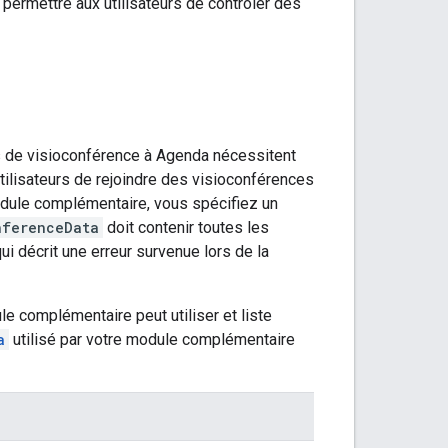
ermettre aux utilisateurs de contrôler des
 de visioconférence à Agenda nécessitent
utilisateurs de rejoindre des visioconférences
odule complémentaire, vous spécifiez un
nferenceData
doit contenir toutes les
ui décrit une erreur survenue lors de la
e complémentaire peut utiliser et liste
a
utilisé par votre module complémentaire