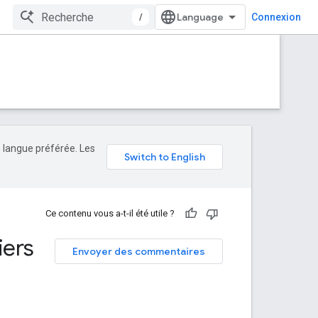
/
Connexion
e langue préférée. Les
Ce contenu vous a-t-il été utile ?
iers
Envoyer des commentaires