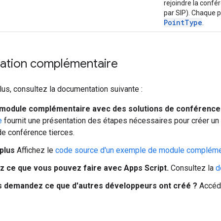
rejoindre la confé
par SIP). Chaque p
Point
Type
.
tion complémentaire
lus, consultez la documentation suivante :
module complémentaire avec des solutions de conférence
e
fournit une présentation des étapes nécessaires pour créer 
de conférence tierces.
plus
Affichez le
code source d'un exemple de module complémen
 ce que vous pouvez faire avec Apps Script.
Consultez la
d
 demandez ce que d'autres développeurs ont créé ?
Accéd