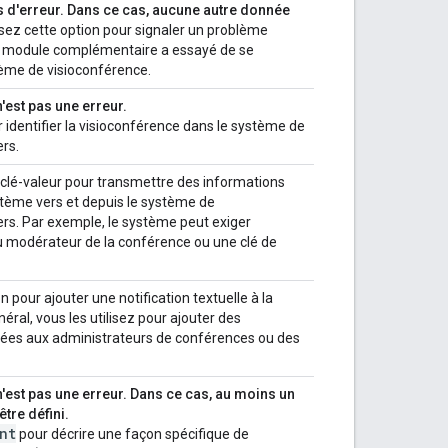
s d'erreur. Dans ce cas, aucune autre donnée
isez cette option pour signaler un problème
e module complémentaire a essayé de se
ème de visioconférence.
n'est pas une erreur.
r identifier la visioconférence dans le système de
ers.
s clé-valeur pour transmettre des informations
stème vers et depuis le système de
ers. Par exemple, le système peut exiger
u modérateur de la conférence ou une clé de
on pour ajouter une notification textuelle à la
éral, vous les utilisez pour ajouter des
inées aux administrateurs de conférences ou des
n'est pas une erreur. Dans ce cas, au moins un
être défini.
nt
pour décrire une façon spécifique de