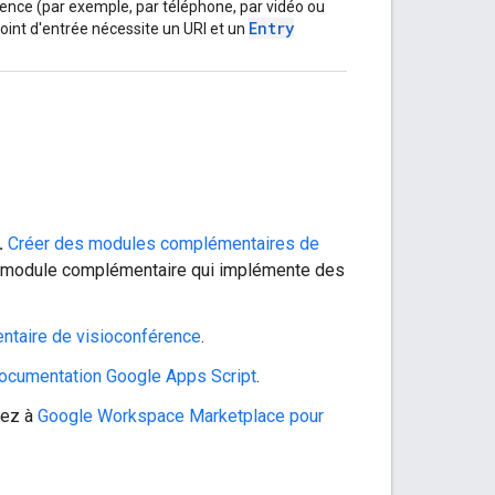
rence (par exemple, par téléphone, par vidéo ou
Entry
oint d'entrée nécessite un URI et un
.
Créer des modules complémentaires de
un module complémentaire qui implémente des
taire de visioconférence
.
ocumentation Google Apps Script
.
ez à
Google Workspace Marketplace pour