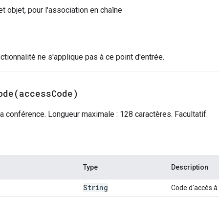
et objet, pour l'association en chaîne
nctionnalité ne s'applique pas à ce point d'entrée.
ode(
access
Code)
a conférence. Longueur maximale : 128 caractères. Facultatif.
Type
Description
String
Code d'accès à d