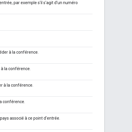
'entrée, par exemple s'il s'agit d'un numéro
der à la conférence.
à la conférence.
r à la conférence.
a conférence.
ays associé à ce point d'entrée.