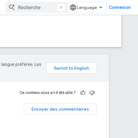
/
Connexion
e langue préférée. Les
Ce contenu vous a-t-il été utile ?
Envoyer des commentaires