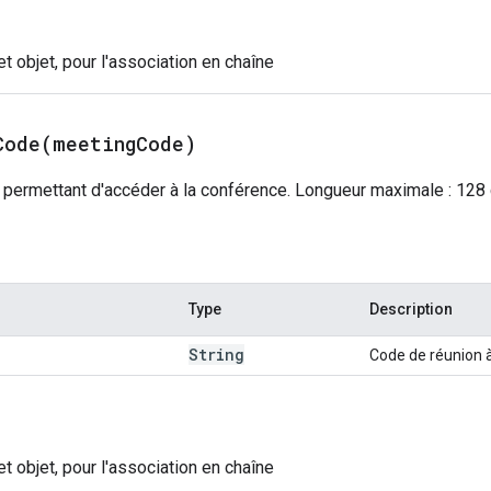
et objet, pour l'association en chaîne
Code(
meeting
Code)
permettant d'accéder à la conférence. Longueur maximale : 128 c
Type
Description
String
Code de réunion à 
et objet, pour l'association en chaîne