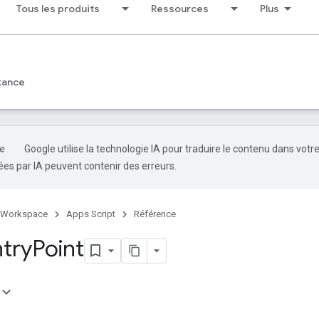
Tous les produits
Ressources
Plus
tance
Google utilise la technologie IA pour traduire le contenu dans votr
es par IA peuvent contenir des erreurs.
 Workspace
Apps Script
Référence
ntry
Point