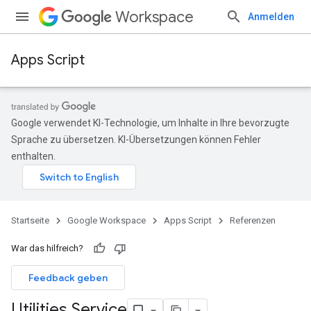
Workspace
Anmelden
Apps Script
Google verwendet KI-Technologie, um Inhalte in Ihre bevorzugte
Sprache zu übersetzen. KI-Übersetzungen können Fehler
enthalten.
Startseite
Google Workspace
Apps Script
Referenzen
War das hilfreich?
Feedback geben
Utilities Service