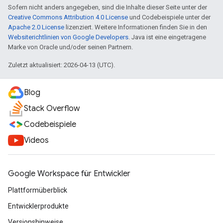
Sofern nicht anders angegeben, sind die Inhalte dieser Seite unter der
Creative Commons Attribution 4.0 License
und Codebeispiele unter der
Apache 2.0 License
lizenziert. Weitere Informationen finden Sie in den
Websiterichtlinien von Google Developers
. Java ist eine eingetragene
Marke von Oracle und/oder seinen Partnern.
Zuletzt aktualisiert: 2026-04-13 (UTC).
Blog
Stack Overflow
Codebeispiele
Videos
Google Workspace für Entwickler
Plattformüberblick
Entwicklerprodukte
Versionshinweise