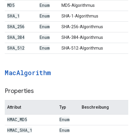
MD5
Enum
MD5-Algorithmus
SHA
_
1
Enum
SHA-1-Algorithmus
SHA
_
256
Enum
SHA-256-Algorithmus
SHA
_
384
Enum
SHA-384-Algorithmus
SHA
_
512
Enum
SHA-512-Algorithmus
Mac
Algorithm
Properties
Attribut
Typ
Beschreibung
HMAC
_
MD5
Enum
HMAC
_
SHA
_
1
Enum