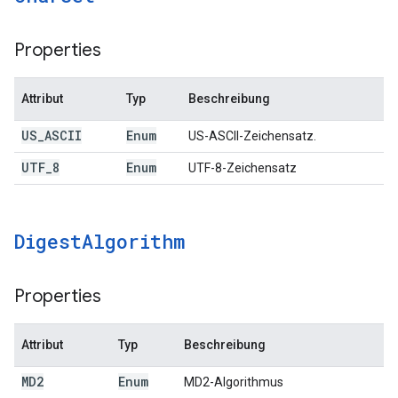
Properties
Attribut
Typ
Beschreibung
US
_
ASCII
Enum
US-ASCII-Zeichensatz.
UTF
_
8
Enum
UTF-8-Zeichensatz
Digest
Algorithm
Properties
Attribut
Typ
Beschreibung
MD2
Enum
MD2-Algorithmus