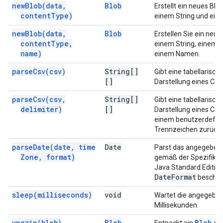
new
Blob(
data
,
Blob
Erstellt ein neues Blo
content
Type)
einem String und eine
new
Blob(
data
,
Blob
Erstellen Sie ein neu
content
Type
,
einem String, einem I
name)
einem Namen.
parse
Csv(
csv)
String[]
Gibt eine tabellarisch
[]
Darstellung eines CSV
parse
Csv(
csv
,
String[]
Gibt eine tabellarisch
delimiter)
[]
Darstellung eines CSV
einem benutzerdefini
Trennzeichen zurück.
parse
Date(
date
,
time
Date
Parst das angegeben
Zone
,
format)
gemäß der Spezifikatio
Java Standard Editio
Date
Format
beschrie
sleep(
milliseconds)
void
Wartet die angegebe
Millisekunden.
ungzip(
blob)
Blob
Blob