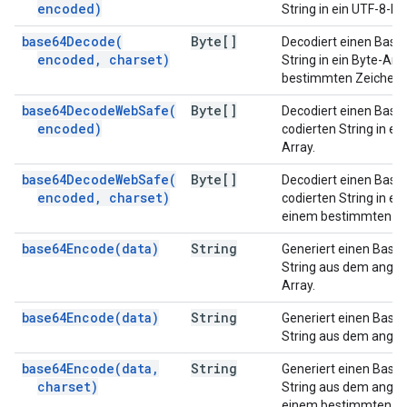
encoded)
String in ein UTF-8-By
base64Decode(
Byte[]
Decodiert einen Base
encoded
,
charset)
String in ein Byte-Arr
bestimmten Zeichens
base64DecodeWebSafe(
Byte[]
Decodiert einen Bas
encoded)
codierten String in ei
Array.
base64DecodeWebSafe(
Byte[]
Decodiert einen Bas
encoded
,
charset)
codierten String in ei
einem bestimmten Ze
base64Encode(
data)
String
Generiert einen Base
String aus dem ange
Array.
base64Encode(
data)
String
Generiert einen Base
String aus dem angeg
base64Encode(
data
,
String
Generiert einen Base
charset)
String aus dem angeg
einem bestimmten Ze