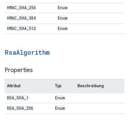
HMAC
_
SHA
_
256
Enum
HMAC
_
SHA
_
384
Enum
HMAC
_
SHA
_
512
Enum
Rsa
Algorithm
Properties
Attribut
Typ
Beschreibung
RSA
_
SHA
_
1
Enum
RSA
_
SHA
_
256
Enum