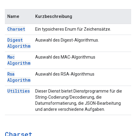
Name
Kurzbeschreibung
Charset
Ein typsicheres Enum für Zeichensätze.
Digest
Auswahl des Digest-Algorithmus.
Algorithm
Mac
Auswahl des MAC-Algorithmus
Algorithm
Rsa
Auswahl des RSA-Algorithmus
Algorithm
Utilities
Dieser Dienst bietet Dienstprogramme für die
String-Codierung/Decodierung, die
Datumsformatierung, die JSON-Bearbeitung
und andere verschiedene Aufgaben.
Charset