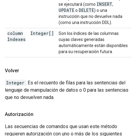
INSERT
se ejecutará (como
,
UPDATE
DELETE
o
) o una
instrucción que no devuelve nada
(como una instrucción DDL).
column
Integer[]
Son los índices de las columnas
Indexes
cuyas claves generadas
automáticamente están disponibles
para su recuperación futura.
Volver
Integer
: Es el recuento de filas para las sentencias del
lenguaje de manipulación de datos o 0 para las sentencias
que no devuelven nada.
Autorización
Las secuencias de comandos que usan este método
requieren autorización con uno o más de los siguientes