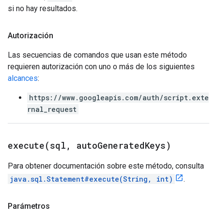
si no hay resultados.
Autorización
Las secuencias de comandos que usan este método
requieren autorización con uno o más de los siguientes
alcances
:
https://www.googleapis.com/auth/script.exte
rnal_request
execute(
sql
,
auto
Generated
Keys)
Para obtener documentación sobre este método, consulta
java.sql.Statement#execute(String, int)
.
Parámetros