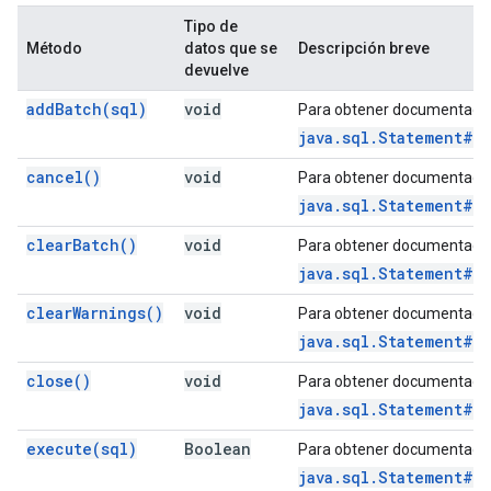
Tipo de
Método
datos que se
Descripción breve
devuelve
add
Batch(
sql)
void
Para obtener documentació
java.sql.Statement#a
cancel(
)
void
Para obtener documentació
java.sql.Statement#c
clear
Batch(
)
void
Para obtener documentació
java.sql.Statement#c
clear
Warnings(
)
void
Para obtener documentació
java.sql.Statement#c
close(
)
void
Para obtener documentació
java.sql.Statement#c
execute(
sql)
Boolean
Para obtener documentació
java.sql.Statement#e