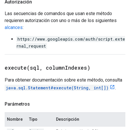
Autorización
Las secuencias de comandos que usan este método
requieren autorización con uno o más de los siguientes
alcances
:
https://www.googleapis.com/auth/script.exte
rnal_request
execute(
sql
,
column
Indexes)
Para obtener documentación sobre este método, consulta
java.sql.Statement#execute(String, int[])
.
Parámetros
Nombre
Tipo
Descripción