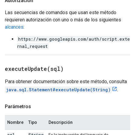
Autorización
Las secuencias de comandos que usan este método
requieren autorización con uno o más de los siguientes
alcances
:
https://www.googleapis.com/auth/script.exte
rnal_request
executeUpdate(
sql)
Para obtener documentación sobre este método, consulta
java.sql.Statement#executeUpdate(String)
.
Parámetros
Nombre
Tipo
Descripción
sql
String