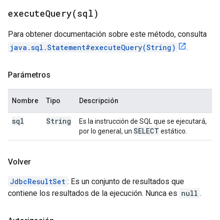
executeQuery(
sql)
Para obtener documentación sobre este método, consulta
java.sql.Statement#executeQuery(String)
.
Parámetros
Nombre
Tipo
Descripción
sql
String
Es la instrucción de SQL que se ejecutará,
SELECT
por lo general, un
estático.
Volver
JdbcResultSet
: Es un conjunto de resultados que
contiene los resultados de la ejecución. Nunca es
null
.