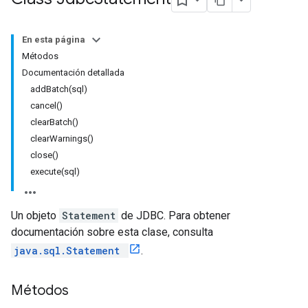
En esta página
Métodos
Documentación detallada
addBatch(sql)
cancel()
clearBatch()
clearWarnings()
close()
execute(sql)
Un objeto
Statement
de JDBC. Para obtener
documentación sobre esta clase, consulta
java.sql.Statement
.
Métodos