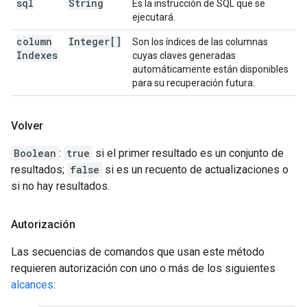
sql
String
Es la instrucción de SQL que se
ejecutará.
column
Integer[]
Son los índices de las columnas
Indexes
cuyas claves generadas
automáticamente están disponibles
para su recuperación futura.
Volver
Boolean
:
true
si el primer resultado es un conjunto de
resultados;
false
si es un recuento de actualizaciones o
si no hay resultados.
Autorización
Las secuencias de comandos que usan este método
requieren autorización con uno o más de los siguientes
alcances
: