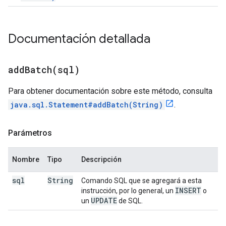
Documentación detallada
addBatch(
sql)
Para obtener documentación sobre este método, consulta
java.sql.Statement#addBatch(String)
.
Parámetros
Nombre
Tipo
Descripción
sql
String
Comando SQL que se agregará a esta
INSERT
instrucción, por lo general, un
o
UPDATE
un
de SQL.