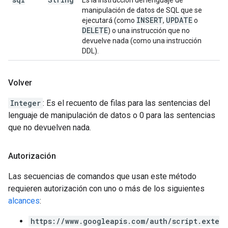
Es la instrucción del lenguaje de
manipulación de datos de SQL que se
INSERT
UPDATE
ejecutará (como
,
o
DELETE
) o una instrucción que no
devuelve nada (como una instrucción
DDL).
Volver
Integer
: Es el recuento de filas para las sentencias del
lenguaje de manipulación de datos o 0 para las sentencias
que no devuelven nada.
Autorización
Las secuencias de comandos que usan este método
requieren autorización con uno o más de los siguientes
alcances
:
https://www.googleapis.com/auth/script.exte