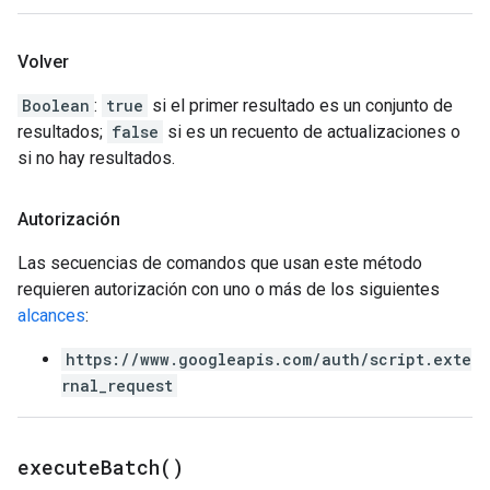
Volver
Boolean
:
true
si el primer resultado es un conjunto de
resultados;
false
si es un recuento de actualizaciones o
si no hay resultados.
Autorización
Las secuencias de comandos que usan este método
requieren autorización con uno o más de los siguientes
alcances
:
https://www.googleapis.com/auth/script.exte
rnal_request
execute
Batch(
)