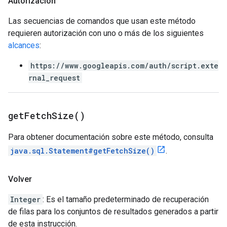
Autorización
Las secuencias de comandos que usan este método
requieren autorización con uno o más de los siguientes
alcances
:
https://www.googleapis.com/auth/script.exte
rnal_request
get
Fetch
Size(
)
Para obtener documentación sobre este método, consulta
java.sql.Statement#getFetchSize()
.
Volver
Integer
: Es el tamaño predeterminado de recuperación
de filas para los conjuntos de resultados generados a partir
de esta instrucción.