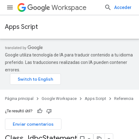
Workspace
Acceder
Apps Script
Google utiliza tecnología de IA para traducir contenido a tu idioma
preferido. Las traducciones realizadas con IA pueden contener
errores.
Página principal
Google Workspace
Apps Script
Referencia
¿Te resultó útil?
Enviar comentarios
Class Jdbc
Statement