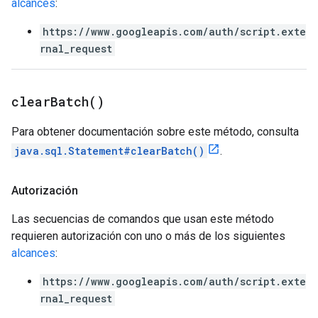
alcances
:
https://www.googleapis.com/auth/script.exte
rnal_request
clear
Batch(
)
Para obtener documentación sobre este método, consulta
java.sql.Statement#clearBatch()
.
Autorización
Las secuencias de comandos que usan este método
requieren autorización con uno o más de los siguientes
alcances
:
https://www.googleapis.com/auth/script.exte
rnal_request