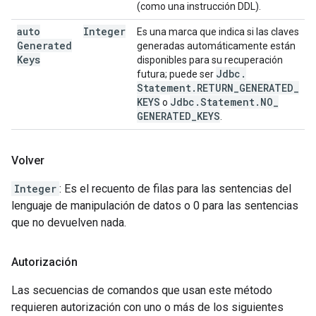
(como una instrucción DDL).
auto
Integer
Es una marca que indica si las claves
Generated
generadas automáticamente están
Keys
disponibles para su recuperación
Jdbc
.
futura; puede ser
Statement
.
RETURN
_
GENERATED
_
KEYS
Jdbc
.
Statement
.
NO
_
o
GENERATED
_
KEYS
.
Volver
Integer
: Es el recuento de filas para las sentencias del
lenguaje de manipulación de datos o 0 para las sentencias
que no devuelven nada.
Autorización
Las secuencias de comandos que usan este método
requieren autorización con uno o más de los siguientes