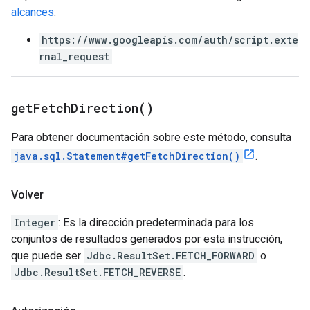
alcances
:
https://www.googleapis.com/auth/script.exte
rnal_request
get
Fetch
Direction(
)
Para obtener documentación sobre este método, consulta
java.sql.Statement#getFetchDirection()
.
Volver
Integer
: Es la dirección predeterminada para los
conjuntos de resultados generados por esta instrucción,
que puede ser
Jdbc.ResultSet.FETCH_FORWARD
o
Jdbc.ResultSet.FETCH_REVERSE
.