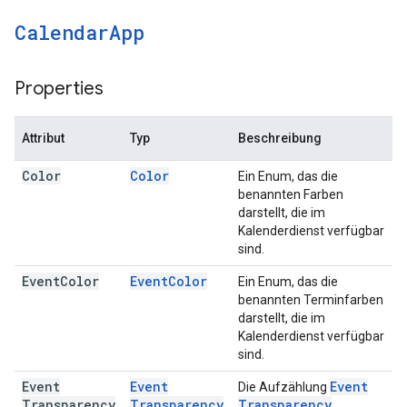
Calendar
App
Properties
Attribut
Typ
Beschreibung
Color
Color
Ein Enum, das die
benannten Farben
darstellt, die im
Kalenderdienst verfügbar
sind.
Event
Color
Event
Color
Ein Enum, das die
benannten Terminfarben
darstellt, die im
Kalenderdienst verfügbar
sind.
Event
Event
Event
Die Aufzählung
Transparency
Transparency
Transparency
.