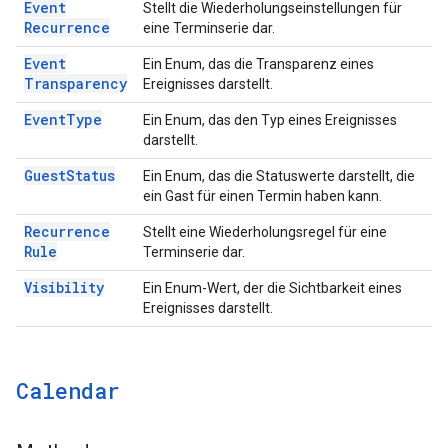
Event
Stellt die Wiederholungseinstellungen für
Recurrence
eine Terminserie dar.
Event
Ein Enum, das die Transparenz eines
Transparency
Ereignisses darstellt.
Event
Type
Ein Enum, das den Typ eines Ereignisses
darstellt.
Guest
Status
Ein Enum, das die Statuswerte darstellt, die
ein Gast für einen Termin haben kann.
Recurrence
Stellt eine Wiederholungsregel für eine
Rule
Terminserie dar.
Visibility
Ein Enum-Wert, der die Sichtbarkeit eines
Ereignisses darstellt.
Calendar