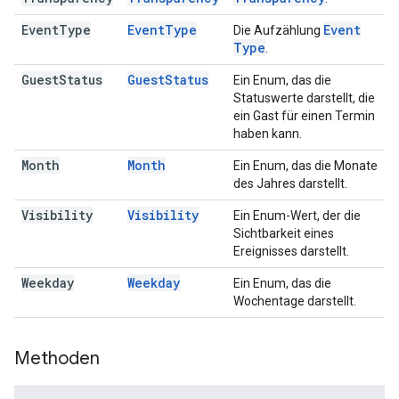
Event
Type
Event
Type
Event
Die Aufzählung
Type
.
Guest
Status
Guest
Status
Ein Enum, das die
Statuswerte darstellt, die
ein Gast für einen Termin
haben kann.
Month
Month
Ein Enum, das die Monate
des Jahres darstellt.
Visibility
Visibility
Ein Enum-Wert, der die
Sichtbarkeit eines
Ereignisses darstellt.
Weekday
Weekday
Ein Enum, das die
Wochentage darstellt.
Methoden