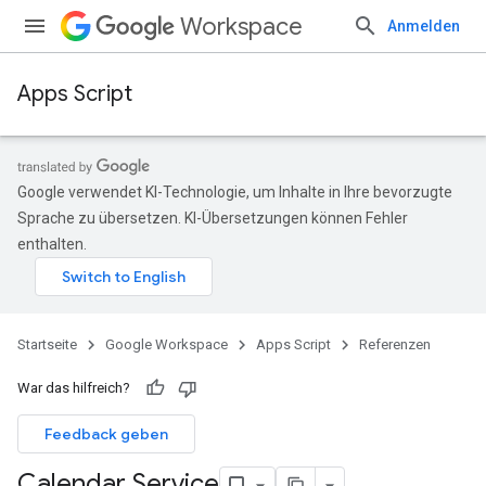
Workspace
Anmelden
Apps Script
Google verwendet KI-Technologie, um Inhalte in Ihre bevorzugte
Sprache zu übersetzen. KI-Übersetzungen können Fehler
enthalten.
Startseite
Google Workspace
Apps Script
Referenzen
War das hilfreich?
Feedback geben
Calendar Service