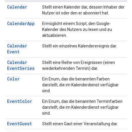
Calendar
Stellt einen Kalender dar, dessen Inhaber der
Nutzer ist oder den er abonniert hat.
Calendar
App
Ermöglicht einem Script, den Google-
Kalender des Nutzers zu lesen und zu
aktualisieren.
Calendar
Stellt ein einzelnes Kalenderereignis dar.
Event
Calendar
Stellt eine Reihe von Ereignissen (einen
Event
Series
wiederkehrenden Termin) dar.
Color
Ein Enum, das die benannten Farben
darstellt, die im Kalenderdienst verfügbar
sind.
Event
Color
Ein Enum, das die benannten Terminfarben
darstellt, die im Kalenderdienst verfügbar
sind.
Event
Guest
Stellt einen Gast einer Veranstaltung dar.