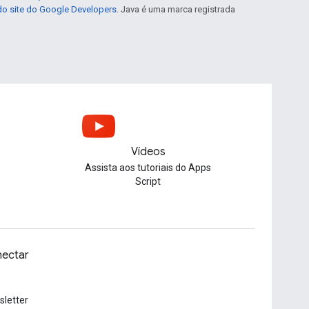
 do site do Google Developers
. Java é uma marca registrada
Vídeos
Assista aos tutoriais do Apps
Script
ectar
letter