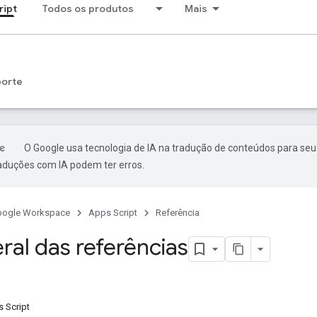
ript
Todos os produtos
Mais
porte
O Google usa tecnologia de IA na tradução de conteúdos para seu
raduções com IA podem ter erros.
oogle Workspace
Apps Script
Referência
ral das referências
 Script