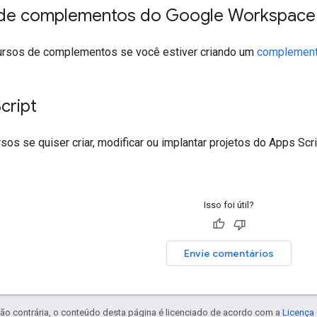
de complementos do Google Workspace
ursos de complementos se você estiver criando um
complement
cript
os se quiser criar, modificar ou implantar projetos do Apps Sc
Isso foi útil?
Envie comentários
ão contrária, o conteúdo desta página é licenciado de acordo com a
Licença 