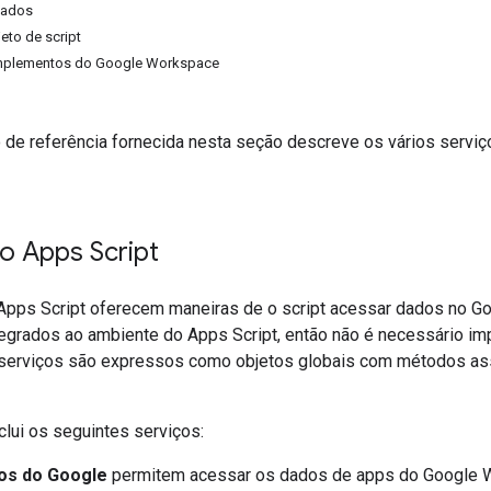
çados
eto de script
mplementos do Google Workspace
de referência fornecida nesta seção descreve os vários serviç
o Apps Script
Apps Script oferecem maneiras de o script acessar dados no G
tegrados ao ambiente do Apps Script, então não é necessário im
 serviços são expressos como objetos globais com métodos ass
clui os seguintes serviços:
os do Google
permitem acessar os dados de apps do Google Wo