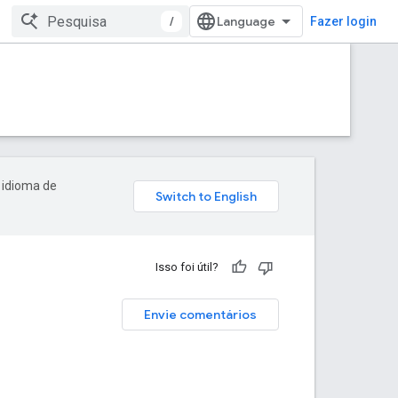
/
Fazer login
 idioma de
Isso foi útil?
Envie comentários