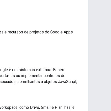
os e recursos de projetos do Google Apps
oogle e em sistemas externos. Esses
portá-los ou implementar controles de
ociados, semelhantes a objetos JavaScript,
rkspace, como Drive, Gmail e Planilhas, e