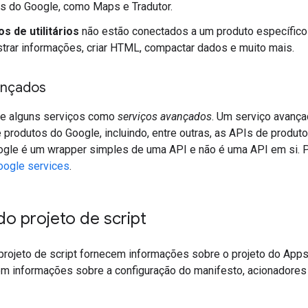
s do Google, como Maps e Tradutor.
s de utilitários
não estão conectados a um produto específico
trar informações, criar HTML, compactar dados e muito mais.
ançados
ce alguns serviços como
serviços avançados
. Um serviço avança
 produtos do Google, incluindo, entre outras, as APIs de produ
gle é um wrapper simples de uma API e não é uma API em si. P
oogle services
.
o projeto de script
projeto de script fornecem informações sobre o projeto do Apps 
uem informações sobre a configuração do manifesto, acionadores