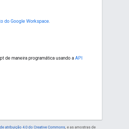
o do Google Workspace
.
ript de maneira programática usando a
API
de atribuição 4.0 do Creative Commons
, e as amostras de