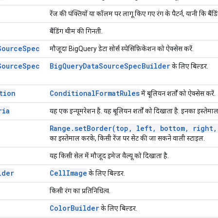
रेंज की पंक्तियों या कॉलम पर लागू किए गए रंग के पैटर्न, यानी कि बैं
बैंडिंग थीम की गिनती.
Source
Spec
मौजूदा BigQuery डेटा सोर्स स्पेसिफ़िकेशन को ऐक्सेस करें.
Source
Spec
Big
Query
Data
Source
Spec
Builder
के लिए बिल्डर.
tion
Conditional
Format
Rules
में बूलियन शर्तों को ऐक्सेस करें.
ria
यह एक इन्यूमरेशन है. यह बूलियन शर्तों को दिखाता है. इनका इस्तेमाल 
Range
.
setBorder(
top
,
left
,
bottom
,
right
,
का इस्तेमाल करके, किसी रेंज पर सेट की जा सकने वाली स्टाइल.
यह किसी सेल में मौजूद इमेज वैल्यू को दिखाता है.
lder
Cell
Image
के लिए बिल्डर.
किसी रंग का प्रतिनिधित्व.
Color
Builder
के लिए बिल्डर.