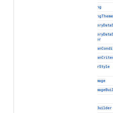
डेवलपर मेटाडेटा
Banding
डेवलपरमेटाडेटाफ़ाइंडर
Banding
Theme
डेवलपर का मेटाडेटा
ड्रॉइंग
Big
Query
Data
एम्बेड किया गया क्षेत्र चार्टबिल्डर
Big
Query
Data
एम्बेड किया गया बारचार्टबिल्डर
Builder
एम्बेड किए गए चार्ट
Boolean
Condi
एम्बेड किया गया चार्टबिल्डर
एम्बेड किया गया कॉलम चार्ट बिल्डर
Boolean
Crite
एम्बेड किया गया चार्ट चार्टबिल्डर
Border
Style
एम्बेड किया गया हिस्टोग्राम चार्टबिल्डर
एम्बेड किया गया लाइन चार्टबिल्डर
एम्बेड किया गया चार्टबिल्डर
Cell
Image
एम्बेड किया गया स्कैटर चार्टबिल्डर
Cell
Image
Bui
एम्बेड किए गए टेबल चार्ट बिल्डर
फ़िल्टर
Color
फ़िल्टर करने से जुड़े नियम
Color
Builder
फ़िल्टर मापदंड निर्माता