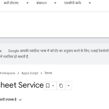
सभी प्रॉडक्ट
संसाधन
एमसीपी सर्वर
Google आपकी पसंदीदा भाषा में कॉन्टेंट का अनुवाद करने के लिए, एआई टेक्नोलॉ
ें गलतियां हो सकती हैं.
Workspace
Apps Script
रेफ़रंस
heet Service
ारी उपलब्ध है