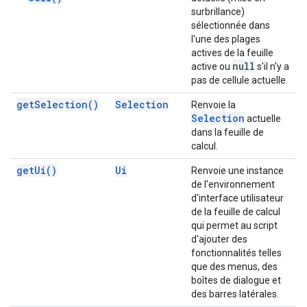
surbrillance)
sélectionnée dans
l'une des plages
actives de la feuille
null
active ou
s'il n'y a
pas de cellule actuelle.
get
Selection(
)
Selection
Renvoie la
Selection
actuelle
dans la feuille de
calcul.
get
Ui(
)
Ui
Renvoie une instance
de l'environnement
d'interface utilisateur
de la feuille de calcul
qui permet au script
d'ajouter des
fonctionnalités telles
que des menus, des
boîtes de dialogue et
des barres latérales.