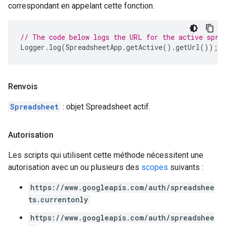
correspondant en appelant cette fonction.
// The code below logs the URL for the active spre
Logger
.
log
(
SpreadsheetApp
.
getActive
().
getUrl
());
Renvois
Spreadsheet
: objet Spreadsheet actif.
Autorisation
Les scripts qui utilisent cette méthode nécessitent une
autorisation avec un ou plusieurs des
scopes
suivants :
https://www.googleapis.com/auth/spreadshee
ts.currentonly
https://www.googleapis.com/auth/spreadshee