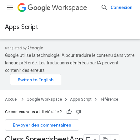
Workspace
Connexion
Apps Script
Google utilise la technologie IA pour traduire le contenu dans votre
langue préférée. Les traductions générées par IA peuvent
contenir des erreurs.
Accueil
Google Workspace
Apps Script
Référence
Ce contenu vous a-t-il été utile ?
Envoyer des commentaires
Class Spreadsheet
App