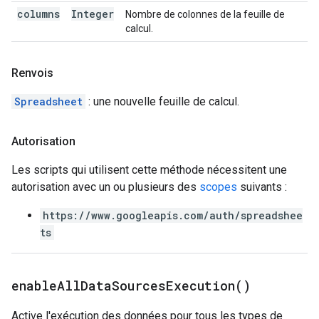
columns
Integer
Nombre de colonnes de la feuille de
calcul.
Renvois
Spreadsheet
: une nouvelle feuille de calcul.
Autorisation
Les scripts qui utilisent cette méthode nécessitent une
autorisation avec un ou plusieurs des
scopes
suivants :
https://www.googleapis.com/auth/spreadshee
ts
enable
All
Data
Sources
Execution(
)
Active l'exécution des données pour tous les types de