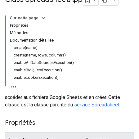
Sur cette page
Propriétés
Méthodes
Documentation détaillée
create(name)
create(name, rows, columns)
enableAllDataSourcesExecution()
enableBigQueryExecution()
enableLookerExecution()
accéder aux fichiers Google Sheets et en créer. Cette
classe est la classe parente du
service Spreadsheet
.
Propriétés