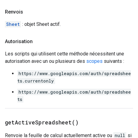
Renvois
Sheet
: objet Sheet actif.
Autorisation
Les scripts qui utilisent cette méthode nécessitent une
autorisation avec un ou plusieurs des
scopes
suivants :
https://www.googleapis.com/auth/spreadshee
ts.currentonly
https://www.googleapis.com/auth/spreadshee
ts
get
Active
Spreadsheet(
)
Renvoie la feuille de calcul actuellement active ou
null
si