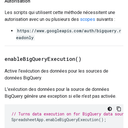
Autorisation
Les scripts qui utilisent cette méthode nécessitent une
autorisation avec un ou plusieurs des
scopes
suivants :
https://www.googleapis.com/auth/bigquery.r
eadonly
enable
Big
Query
Execution(
)
Active l'exécution des données pour les sources de
données BigQuery.
L'exécution des données pour la source de données
BigQuery génère une exception si elle n'est pas activée.
// Turns data execution on for BigQuery data sourc
SpreadsheetApp
.
enableBigQueryExecution
();