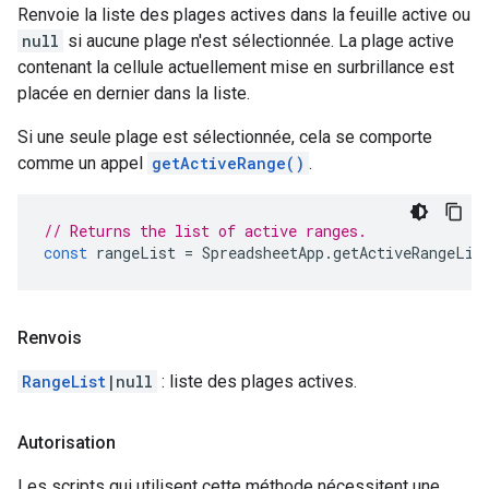
Renvoie la liste des plages actives dans la feuille active ou
null
si aucune plage n'est sélectionnée. La plage active
contenant la cellule actuellement mise en surbrillance est
placée en dernier dans la liste.
Si une seule plage est sélectionnée, cela se comporte
comme un appel
getActiveRange()
.
// Returns the list of active ranges.
const
rangeList
=
SpreadsheetApp
.
getActiveRangeLis
Renvois
RangeList
|null
: liste des plages actives.
Autorisation
Les scripts qui utilisent cette méthode nécessitent une