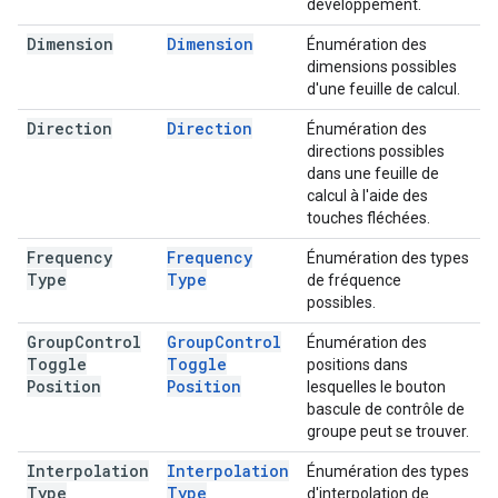
développement.
Dimension
Dimension
Énumération des
dimensions possibles
d'une feuille de calcul.
Direction
Direction
Énumération des
directions possibles
dans une feuille de
calcul à l'aide des
touches fléchées.
Frequency
Frequency
Énumération des types
Type
Type
de fréquence
possibles.
Group
Control
Group
Control
Énumération des
Toggle
Toggle
positions dans
Position
Position
lesquelles le bouton
bascule de contrôle de
groupe peut se trouver.
Interpolation
Interpolation
Énumération des types
Type
Type
d'interpolation de