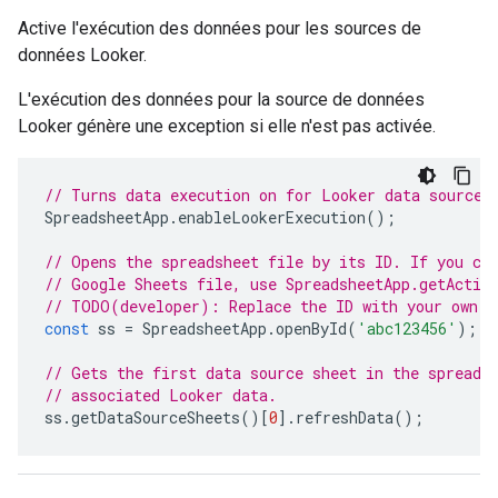
Active l'exécution des données pour les sources de
données Looker.
L'exécution des données pour la source de données
Looker génère une exception si elle n'est pas activée.
// Turns data execution on for Looker data sources
SpreadsheetApp
.
enableLookerExecution
();
// Opens the spreadsheet file by its ID. If you cr
// Google Sheets file, use SpreadsheetApp.getActiv
// TODO(developer): Replace the ID with your own.
const
ss
=
SpreadsheetApp
.
openById
(
'abc123456'
);
// Gets the first data source sheet in the spreads
// associated Looker data.
ss
.
getDataSourceSheets
()[
0
].
refreshData
();