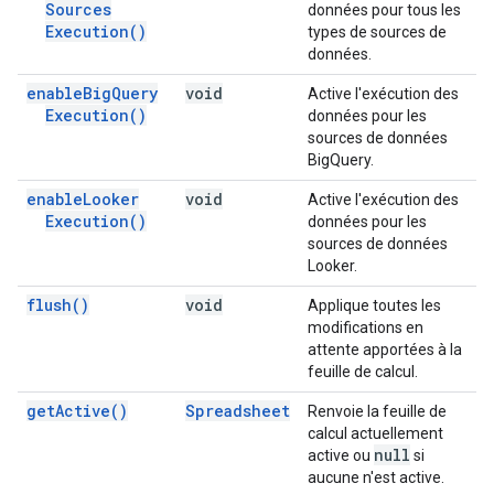
Sources
données pour tous les
Execution(
)
types de sources de
données.
enable
Big
Query
void
Active l'exécution des
Execution(
)
données pour les
sources de données
BigQuery.
enable
Looker
void
Active l'exécution des
Execution(
)
données pour les
sources de données
Looker.
flush(
)
void
Applique toutes les
modifications en
attente apportées à la
feuille de calcul.
get
Active(
)
Spreadsheet
Renvoie la feuille de
calcul actuellement
null
active ou
si
aucune n'est active.