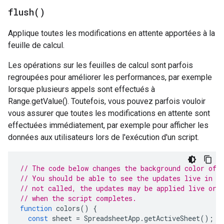
flush(
)
Applique toutes les modifications en attente apportées à la
feuille de calcul.
Les opérations sur les feuilles de calcul sont parfois
regroupées pour améliorer les performances, par exemple
lorsque plusieurs appels sont effectués à
Range.getValue(). Toutefois, vous pouvez parfois vouloir
vous assurer que toutes les modifications en attente sont
effectuées immédiatement, par exemple pour afficher les
données aux utilisateurs lors de l'exécution d'un script.
// The code below changes the background color of 
// You should be able to see the updates live in t
// not called, the updates may be applied live or 
// when the script completes.
function
colors
()
{
const
sheet
=
SpreadsheetApp
.
getActiveSheet
();