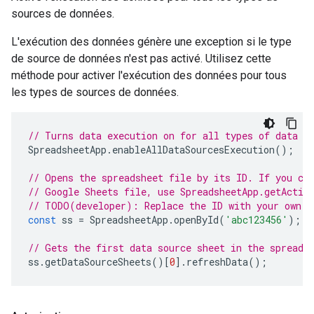
sources de données.
L'exécution des données génère une exception si le type
de source de données n'est pas activé. Utilisez cette
méthode pour activer l'exécution des données pour tous
les types de sources de données.
// Turns data execution on for all types of data s
SpreadsheetApp
.
enableAllDataSourcesExecution
();
// Opens the spreadsheet file by its ID. If you cr
// Google Sheets file, use SpreadsheetApp.getActiv
// TODO(developer): Replace the ID with your own.
const
ss
=
SpreadsheetApp
.
openById
(
'abc123456'
);
// Gets the first data source sheet in the spreads
ss
.
getDataSourceSheets
()[
0
].
refreshData
();