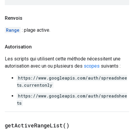
Renvois
Range
: plage active.
Autorisation
Les scripts qui utilisent cette méthode nécessitent une
autorisation avec un ou plusieurs des
scopes
suivants :
https://www.googleapis.com/auth/spreadshee
ts.currentonly
https://www.googleapis.com/auth/spreadshee
ts
get
Active
Range
List(
)