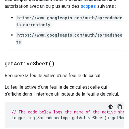
autorisation avec un ou plusieurs des
scopes
suivants :
https://www.googleapis.com/auth/spreadshee
ts.currentonly
https://www.googleapis.com/auth/spreadshee
ts
get
Active
Sheet(
)
Récupère la feuille active d'une feuille de calcul.
La feuille active d'une feuille de calcul est celle qui
s'affiche dans l'interface utilisateur de la feuille de calcul.
// The code below logs the name of the active shee
Logger
.
log
(
SpreadsheetApp
.
getActiveSheet
().
getName