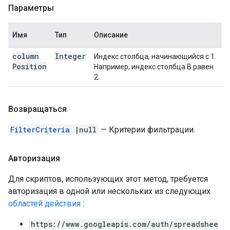
Параметры
Имя
Тип
Описание
column
Integer
Индекс столбца, начинающийся с 1.
Position
Например, индекс столбца B равен
2.
Возвращаться
FilterCriteria
|null
— Критерии фильтрации.
Авторизация
Для скриптов, использующих этот метод, требуется
авторизация в одной или нескольких из следующих
областей действия
:
https://www.googleapis.com/auth/spreadshee