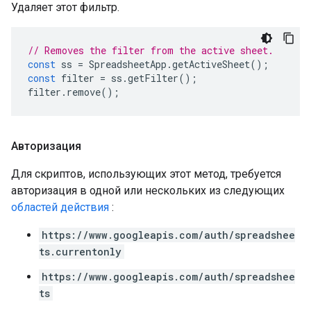
Удаляет этот фильтр.
// Removes the filter from the active sheet.
const
ss
=
SpreadsheetApp
.
getActiveSheet
();
const
filter
=
ss
.
getFilter
();
filter
.
remove
();
Авторизация
Для скриптов, использующих этот метод, требуется
авторизация в одной или нескольких из следующих
областей действия
:
https://www.googleapis.com/auth/spreadshee
ts.currentonly
https://www.googleapis.com/auth/spreadshee
ts