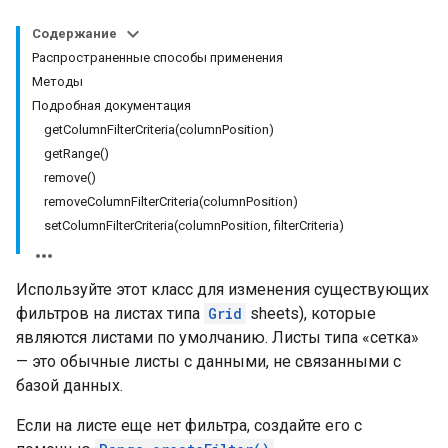
Содержание
Распространенные способы применения
Методы
Подробная документация
getColumnFilterCriteria(columnPosition)
getRange()
remove()
removeColumnFilterCriteria(columnPosition)
setColumnFilterCriteria(columnPosition, filterCriteria)
Используйте этот класс для изменения существующих
фильтров на листах типа
Grid
sheets), которые
являются листами по умолчанию. Листы типа «сетка»
— это обычные листы с данными, не связанными с
базой данных.
Если на листе еще нет фильтра, создайте его с