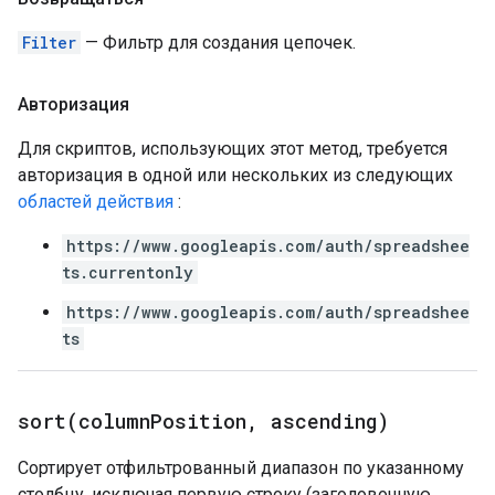
Filter
— Фильтр для создания цепочек.
Авторизация
Для скриптов, использующих этот метод, требуется
авторизация в одной или нескольких из следующих
областей действия
:
https://www.googleapis.com/auth/spreadshee
ts.currentonly
https://www.googleapis.com/auth/spreadshee
ts
sort(
column
Position
,
ascending)
Сортирует отфильтрованный диапазон по указанному
столбцу, исключая первую строку (заголовочную