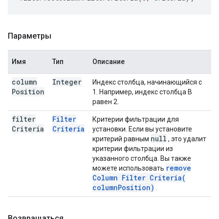
Параметры
Имя
Тип
Описание
column
Integer
Индекс столбца, начинающийся с
Position
1. Например, индекс столбца B
равен 2.
filter
Filter
Критерии фильтрации для
Criteria
Criteria
установки. Если вы установите
null
критерий равным
, это удалит
критерии фильтрации из
указанного столбца. Вы также
remove
можете использовать
Column Filter
Criteria(
column
Position)
.
Возвращаться