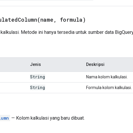
ulatedColumn(
name
,
formula)
alkulasi. Metode ini hanya tersedia untuk sumber data BigQuery
Jenis
Deskripsi
String
Nama kolom kalkulasi.
String
Formula kolom kalkulasi.
lumn
— Kolom kalkulasi yang baru dibuat.