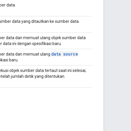
er data.
mber data yang ditautkan ke sumber data.
ber data dan memuat ulang objek sumber data
data ini dengan spesifikasi baru.
data source
ber data dan memuat ulang
kasi baru.
si objek sumber data tertaut saat ini selesai,
telah jumlah detik yang ditentukan.