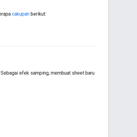
berapa
cakupan
berikut:
u. Sebagai efek samping, membuat sheet baru