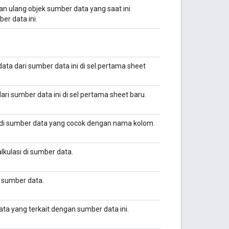
ulang objek sumber data yang saat ini
er data ini.
ta dari sumber data ini di sel pertama sheet
i sumber data ini di sel pertama sheet baru.
 di sumber data yang cocok dengan nama kolom.
kulasi di sumber data.
 sumber data.
a yang terkait dengan sumber data ini.