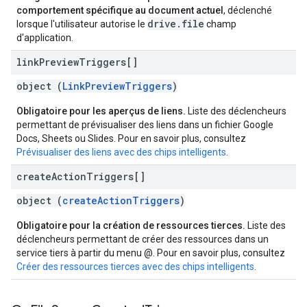
comportement spécifique au document actuel
, déclenché
drive.file
lorsque l'utilisateur autorise le
champ
d'application.
link
Preview
Triggers[]
object (
LinkPreviewTriggers
)
Obligatoire pour les aperçus de liens.
Liste des déclencheurs
permettant de prévisualiser des liens dans un fichier Google
Docs, Sheets ou Slides. Pour en savoir plus, consultez
Prévisualiser des liens avec des chips intelligents
.
create
Action
Triggers[]
object (
createActionTriggers
)
Obligatoire pour la création de ressources tierces.
Liste des
déclencheurs permettant de créer des ressources dans un
service tiers à partir du menu @. Pour en savoir plus, consultez
Créer des ressources tierces avec des chips intelligents
.