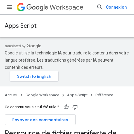
Workspace
Connexion
Apps Script
Google utilise la technologie IA pour traduire le contenu dans votre
langue préférée. Les traductions générées par IA peuvent
contenir des erreurs.
Accueil
Google Workspace
Apps Script
Référence
Ce contenu vous a-t-il été utile ?
Envoyer des commentaires
Ressource de fichier manifeste de