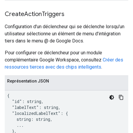
Create
Action
Triggers
Configuration d'un déclencheur qui se déclenche lorsqu'un
utilisateur sélectionne un élément de menu d'intégration
tiers dans le menu @ de Google Docs.
Pour configurer ce déclencheur pour un module
complémentaire Google Workspace, consultez
Créer des
ressources tierces avec des chips intelligents
.
Représentation JSON
{

  "id": string,

  "labelText": string,

  "localizedLabelText": {

    string: string,

    ...

  },
