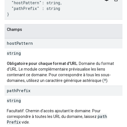
  "hostPattern": string,

  "pathPrefix" : string

}
Champs
host
Pattern
string
Obligatoire pour chaque format d'URL
. Domaine du format
d'URL. Le module complémentaire prévisualise les liens
contenant ce domaine. Pour correspondre à tous les sous-
*
domaines, utilisez un caractère générique astérisque (
).
path
Prefix
string
Facultatif. Chemin d'accès ajoutant le domaine. Pour
path
correspondre à toutes les URL du domaine, laissez
Prefix
vide.