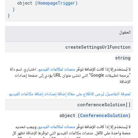
    object (
HomepageTrigger
)

  }

}
الحقول
create
Settings
Url
Function
string
لا يُستخدَم إلا إذا كانت الإضافة توفّر
منصات لمكالمات الفيديو
.
اختياريّ. اسم دالة
"برمجة تطبيقات Google" التي تنشئ عنوان URL يؤدي إلى صفحة إعدادات
الإضافة
لمعرفة التفاصيل، يُرجى الاطّلاع على مقالة إضافة إعدادات إضافة مكالمات الفيديو.
conference
Solution[]
object (
ConferenceSolution
)
لا يُستخدَم إلا إذا كانت الإضافة توفّر
منصات لمكالمات الفيديو
، ويجب تحديد
منصة واحدة على الأقل.
منصات مكالمات الفيديو التي توفّرها الإضافة تظهر كل