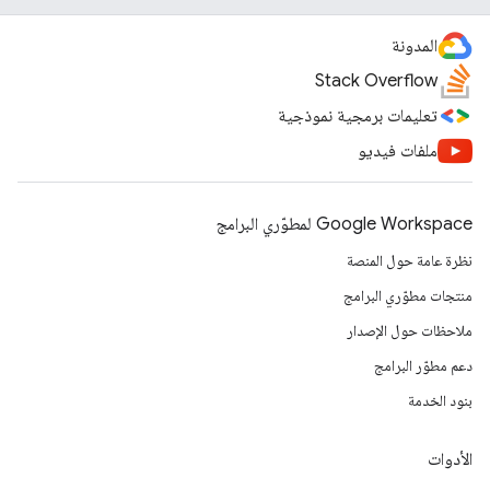
المدونة
Stack Overflow
تعليمات برمجية نموذجية
ملفات فيديو
Google Workspace لمطوّري البرامج
نظرة عامة حول المنصة
منتجات مطوّري البرامج
ملاحظات حول الإصدار
دعم مطوّر البرامج
بنود الخدمة
الأدوات