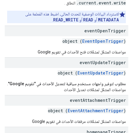
.current.event.write
النطاق
.
لاسترداد البيانات الوصفية للحدث الحالي، اضبط هذه المَعلمة على
READ_WRITE
READ
METADATA
أو
أو
.
event
Open
Trigger
object (
EventOpenTrigger
)
مواصفات المشغّل لمشغّلات فتح الأحداث في تقويم Google
event
Update
Trigger
object (
EventUpdateTrigger
)
مطلوب لتوفير واجهات مستخدم سياقية لتعديل الأحداث في "تقويم Google"
.
مواصفات المشغّل لمشغّلات تعديل الأحداث
event
Attachment
Trigger
object (
EventAttachmentTrigger
)
مواصفات المشغّل لمشغّلات مرفقات الأحداث في تقويم Google
homepage
Trigger