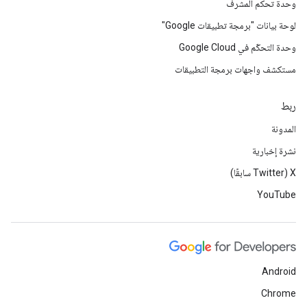
وحدة تحكم المشرف
لوحة بيانات "برمجة تطبيقات Google"
وحدة التحكّم في Google Cloud
مستكشف واجهات برمجة التطبيقات
ربط
المدونة
نشرة إخبارية
‫X ‏(Twitter سابقًا)
YouTube
Android
Chrome