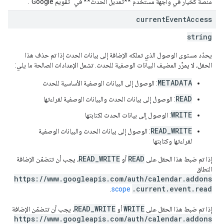
منصة كخيار في واجهة مستخدم **تعديل الحدث** في "تقويم Google".
current
Event
Access
string
يحدّد مستوى الوصول الذي تملكه الإضافة إلى بيانات الحدث إذا تم حذف هذا
الحقل، لا يمرِّر المضيف البيانات الوصفية للحدث. تشمل الإعدادات الصالحة ما يلي:
METADATA
: الوصول إلى البيانات الوصفية الأساسية للحدث
READ
: الوصول إلى بيانات الحدث والبيانات الوصفية لقراءتها
WRITE
: الوصول إلى بيانات الحدث لكتابتها
READ_WRITE
: الوصول إلى بيانات الحدث والبيانات الوصفية
لقراءتها وكتابتها
READ_WRITE
READ
إذا تم ضبط هذا الحقل على
أو
، يجب أن تتضمّن الإضافة
النطاق
https://www.googleapis.com/auth/calendar.addons
.current.event.read
.
scope
READ_WRITE
WRITE
إذا تم ضبط هذا الحقل على
أو
، يجب أن تتضمّن الإضافة
https://www.googleapis.com/auth/calendar.addons