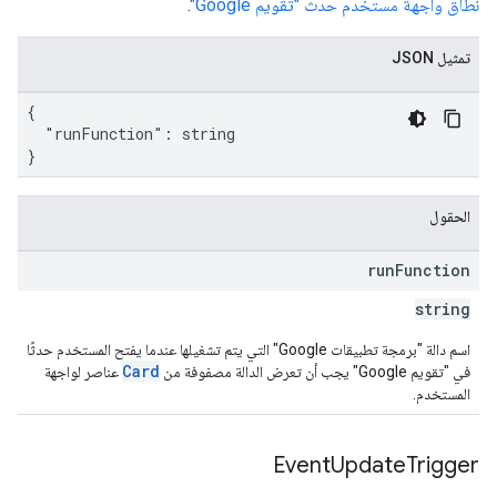
نطاق واجهة مستخدم حدث "تقويم Google"
.
تمثيل JSON
{

  "runFunction": string

}
الحقول
run
Function
string
اسم دالة "برمجة تطبيقات Google" التي يتم تشغيلها عندما يفتح المستخدم حدثًا
Card
في "تقويم Google" يجب أن تعرض الدالة مصفوفة من
عناصر لواجهة
المستخدم.
Event
Update
Trigger