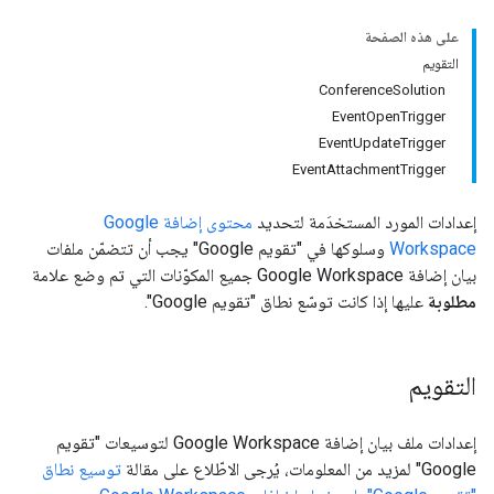
على هذه الصفحة
التقويم
ConferenceSolution
EventOpenTrigger
EventUpdateTrigger
EventAttachmentTrigger
إعدادات المورد المستخدَمة لتحديد
محتوى إضافة Google
Workspace
وسلوكها في "تقويم Google" يجب أن تتضمّن ملفات
بيان إضافة Google Workspace جميع المكوّنات التي تم وضع علامة
مطلوبة
عليها إذا كانت توسّع نطاق "تقويم Google".
التقويم
إعدادات ملف بيان إضافة Google Workspace لتوسيعات "تقويم
Google" لمزيد من المعلومات، يُرجى الاطّلاع على مقالة
توسيع نطاق