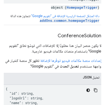
object (
HomepageTrigger
)
دالة المشغّل للصفحة الرئيسية للإضافة في "تقويم Google"
تتجاوز هذه الدالة
addOns.common.homepageTrigger
.
Conference
Solution
لا يكون عنصر البيان هذا مطلوبًا إلا للإضافات التي توسّع نطاق "تقويم
Google" باستخدام منصات مكالمات فيديو خارجية.
إعدادات منصة مكالمات فيديو توفّرها الإضافة
تظهر كل منصة كخيار في
واجهة مستخدم
تعديل الحدث
في "تقويم Google".
تمثيل JSON
{

  "id": string,

  "logoUrl": string,

  "name": string,
