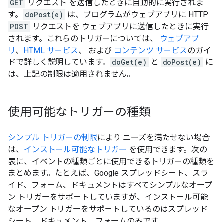
GET
リクエスト を送信したときに自動的に実行されま
す。
doPost(e)
は、プログラムがウェブアプリに HTTP
POST
リクエストを ウェブアプリに送信したときに実行
されます。これらのトリガーについては、
ウェブアプ
リ
、
HTML サービス
、 および
コンテンツ サービス
のガイ
ドで詳しく説明しています。
doGet(e)
と
doPost(e)
に
は、上記の制限は適用されません。
使用可能なトリガーの種類
シンプル トリガーの制限
により ニーズを満たせない場合
は、
インストール可能なトリガー
を使用できます。次の
表に、イベントの種類ごとに使用できるトリガーの種類を
まとめます。たとえば、Google スプレッドシート、スラ
イド、フォーム、ドキュメントはすべてシンプルなオープ
ン トリガーをサポートしていますが、インストール可能
なオープン トリガーをサポートしているのはスプレッド
シート、ドキュメント、フォームのみです。