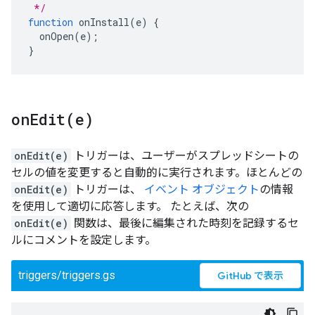
 */
function
onInstall
(
e
)
{
onOpen
(
e
);
}
onEdit(
e)
onEdit(e)
トリガーは、ユーザーがスプレッドシートの
セルの値を変更すると自動的に実行されます。ほとんどの
onEdit(e)
トリガーは、
イベント オブジェクト
の情報
を使用して適切に応答します。 たとえば、次の
onEdit(e)
関数は、最後に編集された時刻を記録するセ
ルにコメントを設定します。
triggers/triggers.gs
GitHub で表示