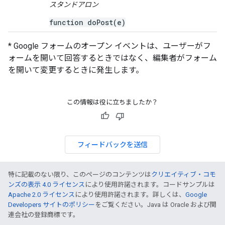
スタンドアロン
function doPost(e)
* Google フォームのオープン イベントは、ユーザーがフ
ォームを開いて回答するときではなく、編集者がフォーム
を開いて変更するときに発生します。
この情報は役に立ちましたか？
フィードバックを送信
特に記載のない限り、このページのコンテンツは
クリエイティブ・コモ
ンズの表示 4.0 ライセンス
により使用許諾されます。コードサンプルは
Apache 2.0 ライセンス
により使用許諾されます。詳しくは、
Google
Developers サイトのポリシー
をご覧ください。Java は Oracle および関
連会社の登録商標です。