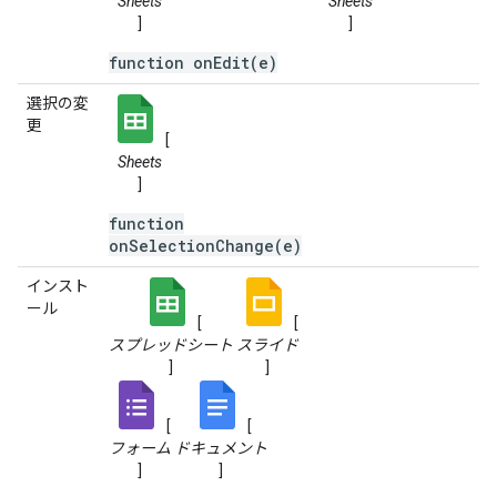
Sheets
Sheets
]
]
function onEdit(e)
選択の変
更
[
Sheets
]
function
onSelectionChange(e)
インスト
ール
[
[
スプレッドシート
スライド
]
]
[
[
フォーム
ドキュメント
]
]