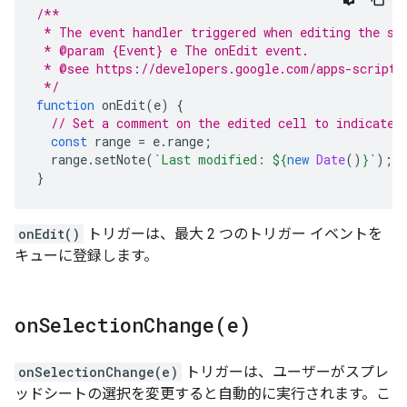
/**
 * The event handler triggered when editing the sp
 * @param {Event} e The onEdit event.
 * @see https://developers.google.com/apps-script/
 */
function
onEdit
(
e
)
{
// Set a comment on the edited cell to indicate 
const
range
=
e
.
range
;
range
.
setNote
(
`Last modified: 
${
new
Date
()
}
`
);
}
onEdit()
トリガーは、最大 2 つのトリガー イベントを
キューに登録します。
onSelectionChange(
e)
onSelectionChange(e)
トリガーは、ユーザーがスプレ
ッドシートの選択を変更すると自動的に実行されます。こ