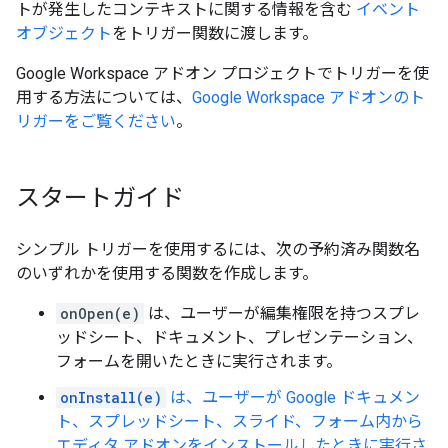
トが発生したコンテキストに関する情報を含む
イベント
オブジェクト
をトリガー関数に渡します。
Google Workspace アドオン プロジェクトでトリガーを使
用する方法については、
Google Workspace アドオンのト
リガーをご覧ください
。
スタートガイド
シンプル トリガーを使用するには、次の予約済み関数名
のいずれかを使用する関数を作成します。
onOpen(e)
は、ユーザーが編集権限を持つスプレ
ッドシート、ドキュメント、プレゼンテーション、
フォームを開いたときに実行されます。
onInstall(e)
は、ユーザーが Google ドキュメン
ト、スプレッドシート、スライド、フォーム内から
エディタ アドオンをインストールしたときに実行さ