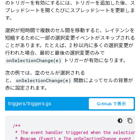
のトリガーを有効にするには、トリガーを追加した後、ス
プレッドシートを開くたびにスプレッドシートを更新しま
す。
選択が短時間で複数のセル間を移動すると、レイテンシを
短縮するために一部の選択変更イベントがスキップされる
ことがあります。たとえば、2 秒以内に多くの選択変更が
行われた場合、最初と最後の選択変更のみで
onSelectionChange(e)
トリガーが有効になります。
次の例では、空のセルが選択される
と、
onSelectionChange(e)
関数によってセルの背景が
赤に設定されます。
triggers/triggers.gs
GitHub で表示
/**
 * The event handler triggered when the selection 
 * @param {Event} e The onSelectionChange event.