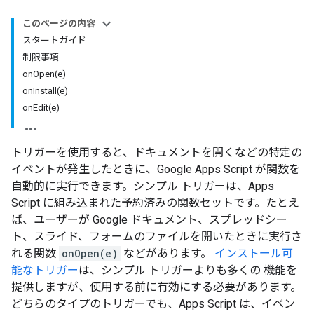
このページの内容
スタートガイド
制限事項
onOpen(e)
onInstall(e)
onEdit(e)
トリガーを使用すると、ドキュメントを開くなどの特定の
イベントが発生したときに、Google Apps Script が関数を
自動的に実行できます。シンプル トリガーは、Apps
Script に組み込まれた予約済みの関数セットです。たとえ
ば、ユーザーが Google ドキュメント、スプレッドシー
ト、スライド、フォームのファイルを開いたときに実行さ
れる関数
onOpen(e)
などがあります。
インストール可
能なトリガー
は、シンプル トリガーよりも多くの 機能を
提供しますが、使用する前に有効にする必要があります。
どちらのタイプのトリガーでも、Apps Script は、イベン