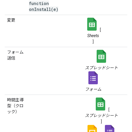
function
onInstall(e)
変更
[
Sheets
]
フォーム
送信
スプレッドシート
フォーム
時間主導
型（クロ
[
ック）
スプレッドシート
]