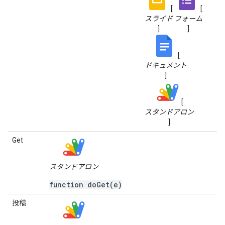
[
[
スライド
フォーム
]
]
[
ドキュメント
]
[
スタンドアロン
]
Get
スタンドアロン
function doGet(e)
投稿