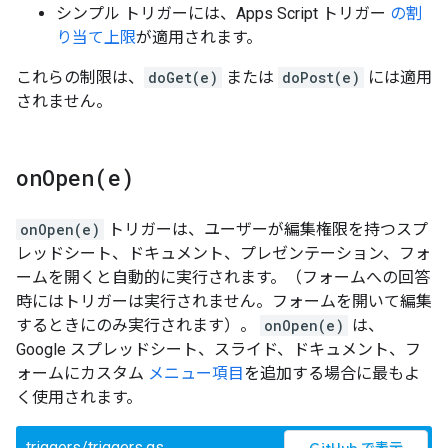
シンプル トリガーには、Apps Script トリガー
の割
り当て上限
が適用されます。
これらの制限は、
doGet(e)
または
doPost(e)
には適用
されません。
onOpen(
e)
onOpen(e)
トリガーは、ユーザーが編集権限を持つスプ
レッドシート、ドキュメント、プレゼンテーション、フォ
ームを開くと自動的に実行されます。（フォームへの回答
時にはトリガーは実行されません。フォームを開いて編集
するときにのみ実行されます）。
onOpen(e)
は、
Google スプレッドシート、スライド、ドキュメント、フ
ォームにカスタム
メニュー項目
を追加する場合に最もよ
く使用されます。
triggers/triggers.gs