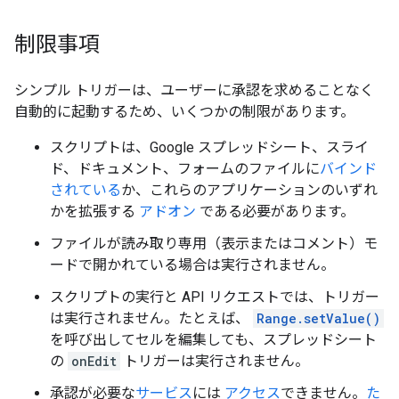
制限事項
シンプル トリガーは、ユーザーに承認を求めることなく
自動的に起動するため、いくつかの制限があります。
スクリプトは、Google スプレッドシート、スライ
ド、ドキュメント、フォームのファイルに
バインド
されている
か、これらのアプリケーションのいずれ
かを拡張する
アドオン
である必要があります。
ファイルが読み取り専用（表示またはコメント）モ
ードで開かれている場合は実行されません。
スクリプトの実行と API リクエストでは、トリガー
は実行されません。たとえば、
Range.setValue()
を呼び出してセルを編集しても、スプレッドシート
の
onEdit
トリガーは実行されません。
承認が必要な
サービス
には
アクセス
できません。
た