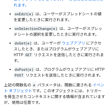
れます。
onEdit(e)
は、ユーザーがスプレッドシートの値
を変更したときに実行されます。
onSelectionChange(e)
は、ユーザーがスプレッ
ドシートの選択を変更したときに実行されます。
doGet(e)
は、ユーザーが
ウェブアプリ
にアクセ
スしたとき、またはプログラムがウェブアプリに
HTTP
GET
リクエストを送信したときに実行されま
す。
doPost(e)
は、プログラムがウェブアプリに HTTP
POST
リクエストを送信したときに実行されます。
上記の関数名の
e
パラメータは、関数に渡される
イベン
ト オブジェクト
です。このオブジェクトには、トリガー
を発生させたコンテキストに関する情報が含まれています
が、使用は任意です。