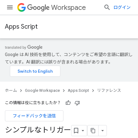
Workspace
ログイン
Apps Script
Google は AI 技術を使用して、コンテンツをご希望の言語に翻訳し
ています。AI 翻訳には誤りが含まれる場合があります。
ホーム
Google Workspace
Apps Script
リファレンス
この情報は役に立ちましたか？
フィードバックを送信
シンプルなトリガー