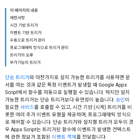
이 페이지의 내용
제한사항
시간 기반 트리거
이벤트 기반 트리거
수동으로 트리거 관리
프로그래매틱 방식으로 트리거 관리
트리거의 오류
부가기능의 트리거
단순 트리거
와 마찬가지로 설치 가능한 트리거를 사용하면 문
서를 여는 것과 같은 특정 이벤트가 발생할 때 Google Apps
Script에서 함수를 자동으로 실행할 수 있습니다. 하지만 설치
가능한 트리거는 단순 트리거보다 유연성이 높습니다.
승인
이
필요한
서비스
를 호출할 수 있고, 시간 기반 (시계) 트리거를 비
롯한 여러 추가 이벤트 유형을 제공하며, 프로그래매틱 방식으
로 제어할 수 있습니다. 단순 트리거와 설치형 트리거 모두의 경
우 Apps Script는 트리거된 함수에 이벤트가 발생한 컨텍스트
에 관한 정보가 포함된
이벤트 객체
를 전달합니다.