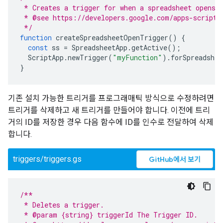
 * Creates a trigger for when a spreadsheet opens.
 * @see https://developers.google.com/apps-script/
 */
function
createSpreadsheetOpenTrigger
()
{
const
ss
=
SpreadsheetApp
.
getActive
();
ScriptApp
.
newTrigger
(
"myFunction"
).
forSpreadshee
}
기존 설치 가능한 트리거를 프로그래매틱 방식으로 수정하려면
트리거를 삭제하고 새 트리거를 만들어야 합니다. 이전에 트리
거의 ID를 저장한 경우 다음 함수에 ID를 인수로 전달하여 삭제
합니다.
triggers/triggers.gs
GitHub에서 보기
/**
 * Deletes a trigger.
 * @param {string} triggerId The Trigger ID.