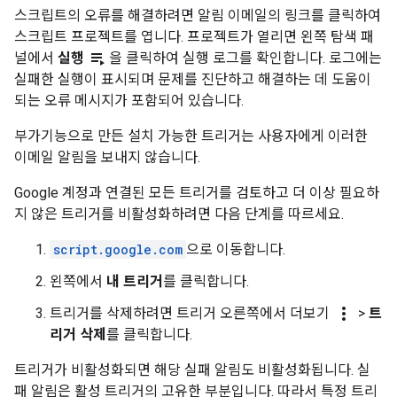
스크립트의 오류를 해결하려면 알림 이메일의 링크를 클릭하여
스크립트 프로젝트를 엽니다. 프로젝트가 열리면 왼쪽 탐색 패
playlist_play
널에서
실행
을 클릭하여 실행 로그를 확인합니다. 로그에는
실패한 실행이 표시되며 문제를 진단하고 해결하는 데 도움이
되는 오류 메시지가 포함되어 있습니다.
부가기능으로 만든 설치 가능한 트리거는 사용자에게 이러한
이메일 알림을 보내지 않습니다.
Google 계정과 연결된 모든 트리거를 검토하고 더 이상 필요하
지 않은 트리거를 비활성화하려면 다음 단계를 따르세요.
script.google.com
으로 이동합니다.
왼쪽에서
내 트리거
를 클릭합니다.
more_vert
트리거를 삭제하려면 트리거 오른쪽에서 더보기
>
트
리거 삭제
를 클릭합니다.
트리거가 비활성화되면 해당 실패 알림도 비활성화됩니다. 실
패 알림은 활성 트리거의 고유한 부분입니다. 따라서 특정 트리