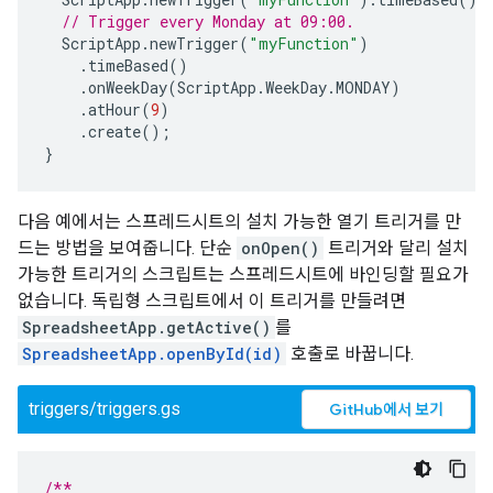
// Trigger every Monday at 09:00.
ScriptApp
.
newTrigger
(
"myFunction"
)
.
timeBased
()
.
onWeekDay
(
ScriptApp
.
WeekDay
.
MONDAY
)
.
atHour
(
9
)
.
create
();
}
다음 예에서는 스프레드시트의 설치 가능한 열기 트리거를 만
드는 방법을 보여줍니다. 단순
onOpen()
트리거와 달리 설치
가능한 트리거의 스크립트는 스프레드시트에 바인딩할 필요가
없습니다. 독립형 스크립트에서 이 트리거를 만들려면
SpreadsheetApp.getActive()
를
SpreadsheetApp.openById(id)
호출로 바꿉니다.
triggers/triggers.gs
GitHub에서 보기
/**