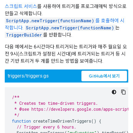
스크립트 서비스
를 사용하여 트리거를 프로그래매틱 방식으로
만들고 삭제합니다.
ScriptApp.newTrigger(functionName)
를 호출하여 시
작합니다.
ScriptApp.newTrigger(functionName)
는
TriggerBuilder
를 반환합니다.
다음 예에서는 6시간마다 트리거되는 트리거와 매주 월요일 오
전 9시(스크립트가 설정된 시간대)에 트리거되는 트리거 등 시
간 기반 트리거 두 개를 만드는 방법을 보여줍니다.
triggers/triggers.gs
GitHub에서 보기
/**
 * Creates two time-driven triggers.
 * @see https://developers.google.com/apps-script/
 */
function
createTimeDrivenTriggers
()
{
// Trigger every 6 hours.
ScriptApp
.
newTrigger
(
"myFunction"
).
timeBased
().