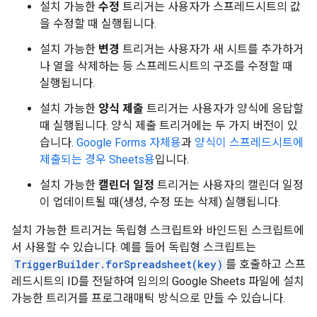
설치 가능한
수정
트리거는 사용자가 스프레드시트의 값
을 수정할 때 실행됩니다.
설치 가능한
변경
트리거는 사용자가 새 시트를 추가하거
나 열을 삭제하는 등 스프레드시트의 구조를 수정할 때
실행됩니다.
설치 가능한
양식 제출
트리거는 사용자가 양식에 응답할
때 실행됩니다. 양식 제출 트리거에는 두 가지 버전이 있
습니다.
Google Forms 자체용
과
양식이 스프레드시트에
제출되는 경우 Sheets용
입니다.
설치 가능한
캘린더 일정
트리거는 사용자의 캘린더 일정
이 업데이트될 때(생성, 수정 또는 삭제) 실행됩니다.
설치 가능한 트리거는 독립형 스크립트와 바인드된 스크립트에
서 사용할 수 있습니다. 예를 들어 독립형 스크립트는
TriggerBuilder.forSpreadsheet(key)
를 호출하고 스프
레드시트의 ID를 전달하여 임의의 Google Sheets 파일에 설치
가능한 트리거를 프로그래매틱 방식으로 만들 수 있습니다.