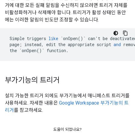
거에 대한 모든 실패 알림을 수신하지 않으려면 트리거 자체를
비활성화하거나 삭제해야 합니다. 트리거가 활성 상태인 동안
에는 이러한 알림의 빈도만 조정할 수 있습니다.
Simple
triggers
like
`
onOpen
()
`
can
'
t
be
deactivate
page
;
instead
,
edit
the
appropriate
script
and
remo
the
`
onOpen
()
`
function
.
부가기능의 트리거
설치 가능한 트리거 외에도 부가기능에서 매니페스트 트리거를
사용하세요. 자세한 내용은
Google Workspace 부가기능의 트
리거
를 참고하세요.
도움이 되었나요?