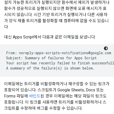
설치 가능한 트리거가 실행되지만 함수에서 예외가 발생하거나
함수가 성공적으로 실행되지 않으면 화면에 오류 메시지가 표
시되지 않습니다. 시간 기반 트리거가 실행되거나 다른 사용자
가 양식 제출 트리거를 활성화할 때 컴퓨터에 없을 수도 있습니
다.
대신 Apps Script에서 다음과 같은 이메일을 보냅니다.
From: noreply-apps-scripts-notifications@google.com

Subject: Summary of failures for Apps Script

Your script has recently failed to finish successfull
A summary of the failure(s) is shown below.
이메일에는 트리거를 비활성화하거나 재구성할 수 있는 링크가
포함되어 있습니다. 스크립트가 Google Sheets, Docs 또는
Forms 파일에
바인드
된 경우 이메일에는 해당 파일의 링크도
포함됩니다. 이 링크를 사용하면 트리거를 비활성화하거나 스
크립트를 수정하여 버그를 수정할 수 있습니다.