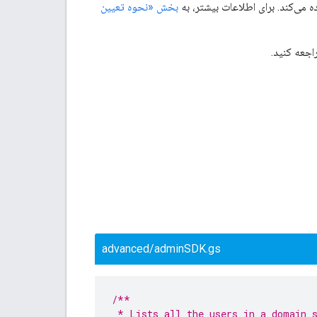
بخش «نحوه تعیین
اجعه کنید.
advanced/adminSDK.gs
/**
 * Lists all the users in a domain 