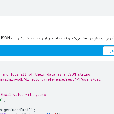
آدرس ایمیلش دریافت می‌کند و تمام داده‌های او را به صورت یک رشته JSON ثبت می‌کند.
اب
 and logs all of their data as a JSON string.
om/admin-sdk/directory/reference/rest/v1/users/get
rEmail value with yours
m"
;
s
.
get
(
userEmail
);