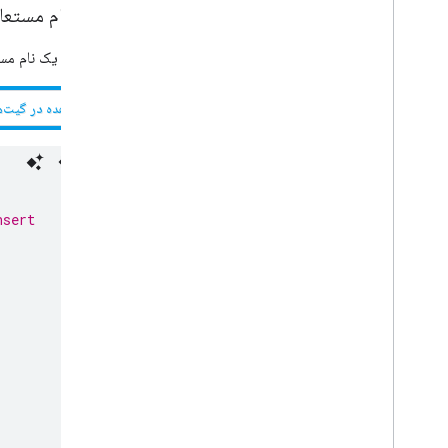
ایجاد نام مستعا
این نمونه یک نام مست
مشاهده در گیت‌ه
nsert