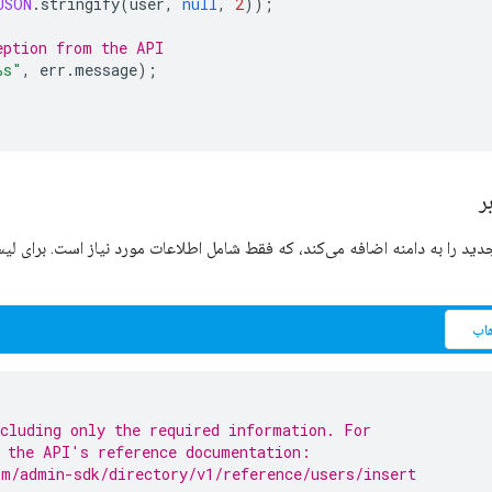
JSON
.
stringify
(
user
,
null
,
2
));
eption from the API
%s"
,
err
.
message
);
ر
جدید را به دامنه اضافه می‌کند، که فقط شامل اطلاعات مورد نیاز است. برای لی
اب
cluding only the required information. For
e the API's reference documentation:
om/admin-sdk/directory/v1/reference/users/insert