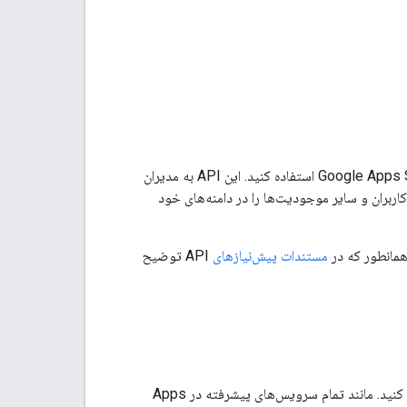
Admin SDK در Google Apps Script استفاده کنید. این API به مدیران
ا، گروه‌ها، کاربران و سایر موجودیت‌ها را در دامنه‌های خود
مستندات پیش‌نیازهای
API توضیح
API دایرکتوری SDK Admin مراجعه کنید. مانند تمام سرویس‌های پیشرفته در Apps