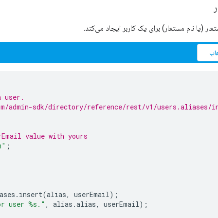
ر
عار (یا نام مستعار) برای یک کاربر ایجاد می‌کند.
اب
a user.
m/admin-sdk/directory/reference/rest/v1/users.aliases/i
rEmail value with yours
m"
;
ases
.
insert
(
alias
,
userEmail
);
or user %s."
,
alias
.
alias
,
userEmail
);