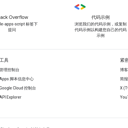
tack Overflow
代码示例
le-apps-script 标签下
浏览我们的代码示例，或复制
提问
代码示例以构建您自己的代码
示例
工具
紧
管理控制台
博客
Apps 脚本信息中心
简报
Google Cloud 控制台
X (T
API Explorer
You