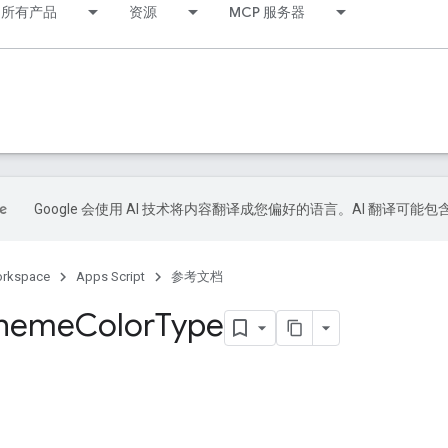
所有产品
资源
MCP 服务器
Google 会使用 AI 技术将内容翻译成您偏好的语言。AI 翻译可能
orkspace
Apps Script
参考文档
heme
Color
Type