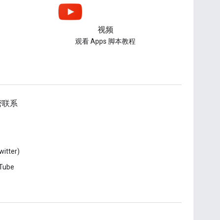
视频
观看 Apps 脚本教程
密联系
witter)
Tube