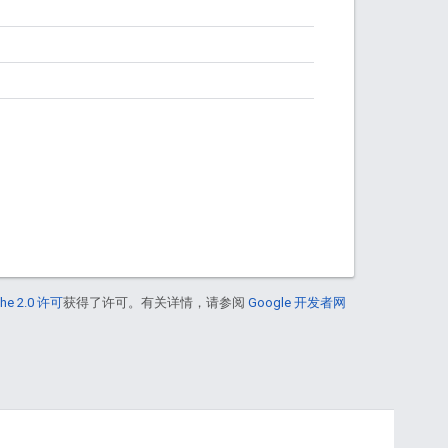
。
he 2.0 许可
获得了许可。有关详情，请参阅
Google 开发者网