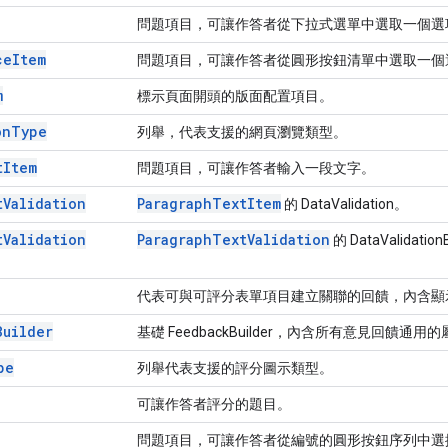
問題項目，可讓作答者從下拉式選單中選取一個選
ce
Item
問題項目，可讓作答者從圓形按鈕清單中選取一個
m
標示頁面開頭的版面配置項目。
on
Type
列舉，代表支援的網頁瀏覽類型。
t
Item
問題項目，可讓作答者輸入一段文字。
t
Validation
Paragraph
Text
Item
的 DataValidation。
t
Validation
Paragraph
Text
Validation
的 DataValidation
代表可與可評分表單項目建立關聯的回饋，內含顯
Builder
基礎 FeedbackBuilder，內含所有意見回饋
pe
列舉代表支援的評分圖示類型。
可讓作答者評分的題目。
問題項目，可讓作答者從編號的圓形按鈕序列中選