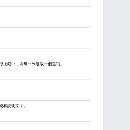
形按鈕中，為每一列選取一個選項。
題和說明文字。