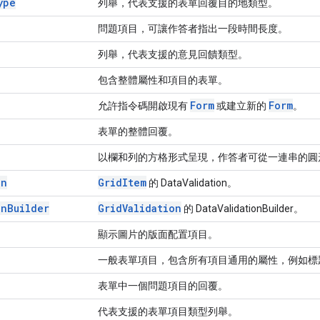
ype
列舉，代表支援的表單回覆目的地類型。
問題項目，可讓作答者指出一段時間長度。
列舉，代表支援的意見回饋類型。
包含整體屬性和項目的表單。
Form
Form
允許指令碼開啟現有
或建立新的
。
表單的整體回覆。
以欄和列的方格形式呈現，作答者可從一連串的圓
on
Grid
Item
的 DataValidation。
on
Builder
Grid
Validation
的 DataValidationBuilder。
顯示圖片的版面配置項目。
一般表單項目，包含所有項目通用的屬性，例如標
表單中一個問題項目的回覆。
代表支援的表單項目類型列舉。