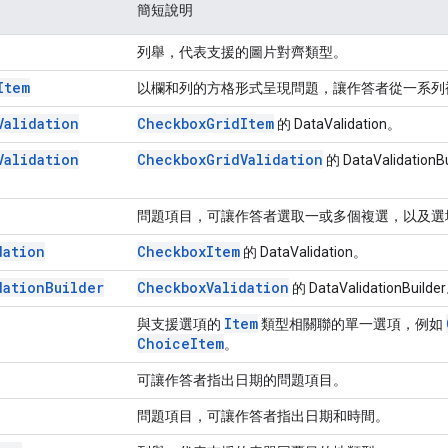
簡短說明
列舉，代表支援的圖片對齊類型。
Item
以欄和列的方格形式呈現問題，讓作答者從一系列
Validation
Checkbox
Grid
Item
的 DataValidation。
Validation
Checkbox
Grid
Validation
的 DataValidationB
問題項目，可讓作答者選取一或多個複選，以及選
dation
Checkbox
Item
的 DataValidation。
dation
Builder
Checkbox
Validation
的 DataValidationBuilde
Item
與支援選項的
類型相關聯的單一選項，例如
Choice
Item
。
可讓作答者指出日期的問題項目。
問題項目，可讓作答者指出日期和時間。