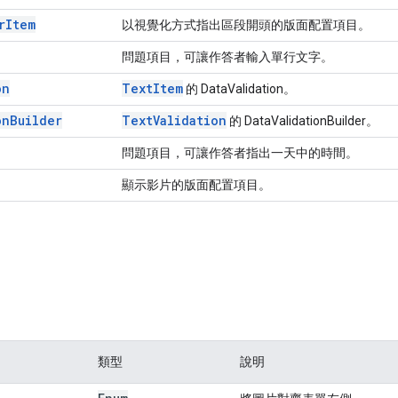
r
Item
以視覺化方式指出區段開頭的版面配置項目。
問題項目，可讓作答者輸入單行文字。
on
Text
Item
的 DataValidation。
on
Builder
Text
Validation
的 DataValidationBuilder。
問題項目，可讓作答者指出一天中的時間。
顯示影片的版面配置項目。
t
類型
說明