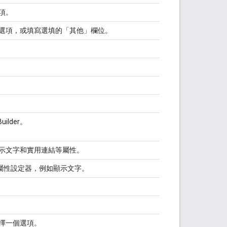
項。
選項，或填寫選填的「其他」欄位。
Builder。
示文字和實用連結等屬性。
通用的屬性設定器，例如顯示文字。
擇一個選項。