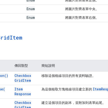
Enum
將圖片對齊表單左側。
Enum
將圖片對齊表單中央。
Enum
將圖片對齊表單右側。
Grid
Item
傳回類型
簡短說明
ion(
)
Checkbox
移除這個格線項目的所有資料驗證。
Grid
Item
se(
Item
Item
Res
為這個核取方塊格線項目建立新的
Response
Checkbox
建立這個項目的副本，並附加到表單結尾。
Grid
Item