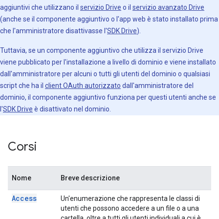
aggiuntivi che utilizzano il
servizio Drive
o il
servizio avanzato Drive
(anche se il componente aggiuntivo o l'app web è stato installato prima
che l'amministratore disattivasse l'
SDK Drive
).
Tuttavia, se un componente aggiuntivo che utilizza il servizio Drive
viene pubblicato per l'installazione a livello di dominio e viene installato
dall'amministratore per alcuni o tutti gli utenti del dominio o qualsiasi
script che ha il
client OAuth autorizzato
dall'amministratore del
dominio, il componente aggiuntivo funziona per questi utenti anche se
l'
SDK Drive
è disattivato nel dominio.
Corsi
Nome
Breve descrizione
Access
Un'enumerazione che rappresenta le classi di
utenti che possono accedere a un file o a una
cartella, oltre a tutti gli utenti individuali a cui è