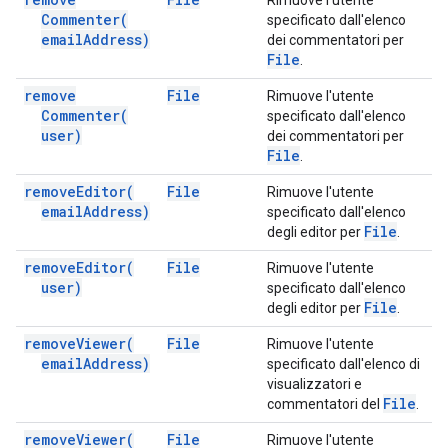
Rimuove l'utente
Commenter(
specificato dall'elenco
email
Address)
dei commentatori per
File
.
remove
File
Rimuove l'utente
Commenter(
specificato dall'elenco
user)
dei commentatori per
File
.
remove
Editor(
File
Rimuove l'utente
email
Address)
specificato dall'elenco
File
degli editor per
.
remove
Editor(
File
Rimuove l'utente
user)
specificato dall'elenco
File
degli editor per
.
remove
Viewer(
File
Rimuove l'utente
email
Address)
specificato dall'elenco di
visualizzatori e
File
commentatori del
.
remove
Viewer(
File
Rimuove l'utente