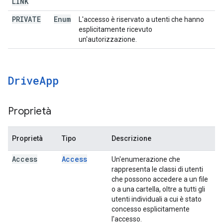
LINK
PRIVATE
Enum
L'accesso è riservato a utenti che hanno
esplicitamente ricevuto
un'autorizzazione.
Drive
App
Proprietà
Proprietà
Tipo
Descrizione
Access
Access
Un'enumerazione che
rappresenta le classi di utenti
che possono accedere a un file
o a una cartella, oltre a tutti gli
utenti individuali a cui è stato
concesso esplicitamente
l'accesso.