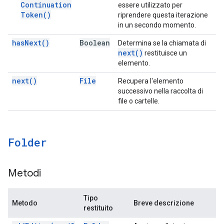
Continuation
essere utilizzato per
Token(
)
riprendere questa iterazione
in un secondo momento.
has
Next(
)
Boolean
Determina se la chiamata di
next(
)
restituisce un
elemento.
next(
)
File
Recupera l'elemento
successivo nella raccolta di
file o cartelle.
Folder
Metodi
Tipo
Metodo
Breve descrizione
restituito