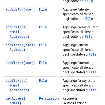
File
degli editor per
.
add
Editor(
user)
File
Aggiunge l'utente
specificato all'elenco
File
degli editor per
.
add
Editors(
File
Aggiunge l'array di utenti
email
specificato all'elenco
Addresses)
File
degli editor del
.
add
Viewer(
email
File
Aggiunge l'utente
Address)
specificato all'elenco
File
degli spettatori di
.
add
Viewer(
user)
File
Aggiunge l'utente
specificato all'elenco
File
degli spettatori di
.
add
Viewers(
File
Aggiunge l'array di utenti
email
specificato all'elenco
Addresses)
File
degli spettatori di
.
get
Access(
Permission
Recupera
email)
l'autorizzazione