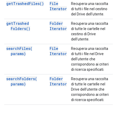
get
Trashed
Files(
)
File
Recupera una raccolta
Iterator
di tutti i file nel cestino
del Drive dell'utente.
get
Trashed
Folder
Recupera una raccolta
Folders(
)
Iterator
di tutte le cartelle nel
cestino di Drive
dell'utente.
search
Files(
File
Recupera una raccolta
params)
Iterator
di tutti i file nel Drive
dell'utente che
corrispondono ai criteri
di ricerca specificati.
search
Folders(
Folder
Recupera una raccolta
params)
Iterator
di tutte le cartelle nel
Drive dell'utente che
corrispondono ai criteri
di ricerca specificati.