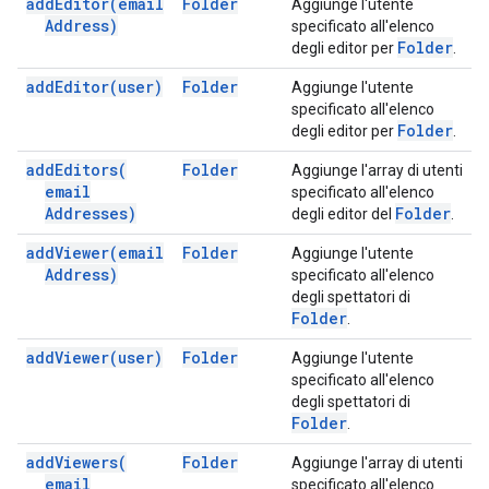
add
Editor(
email
Folder
Aggiunge l'utente
Address)
specificato all'elenco
Folder
degli editor per
.
add
Editor(
user)
Folder
Aggiunge l'utente
specificato all'elenco
Folder
degli editor per
.
add
Editors(
Folder
Aggiunge l'array di utenti
email
specificato all'elenco
Addresses)
Folder
degli editor del
.
add
Viewer(
email
Folder
Aggiunge l'utente
Address)
specificato all'elenco
degli spettatori di
Folder
.
add
Viewer(
user)
Folder
Aggiunge l'utente
specificato all'elenco
degli spettatori di
Folder
.
add
Viewers(
Folder
Aggiunge l'array di utenti
email
specificato all'elenco