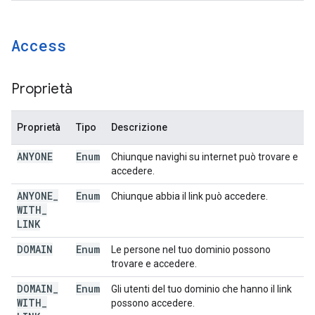
Access
Proprietà
Proprietà
Tipo
Descrizione
ANYONE
Enum
Chiunque navighi su internet può trovare e
accedere.
ANYONE
_
Enum
Chiunque abbia il link può accedere.
WITH
_
LINK
DOMAIN
Enum
Le persone nel tuo dominio possono
trovare e accedere.
DOMAIN
_
Enum
Gli utenti del tuo dominio che hanno il link
WITH
_
possono accedere.