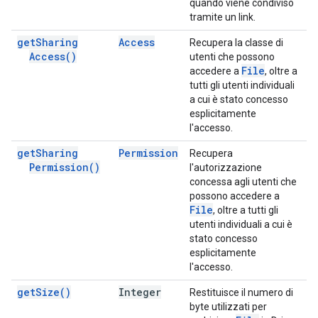
quando viene condiviso
tramite un link.
get
Sharing
Access
Recupera la classe di
Access(
)
utenti che possono
File
accedere a
, oltre a
tutti gli utenti individuali
a cui è stato concesso
esplicitamente
l'accesso.
get
Sharing
Permission
Recupera
Permission(
)
l'autorizzazione
concessa agli utenti che
possono accedere a
File
, oltre a tutti gli
utenti individuali a cui è
stato concesso
esplicitamente
l'accesso.
get
Size(
)
Integer
Restituisce il numero di
byte utilizzati per