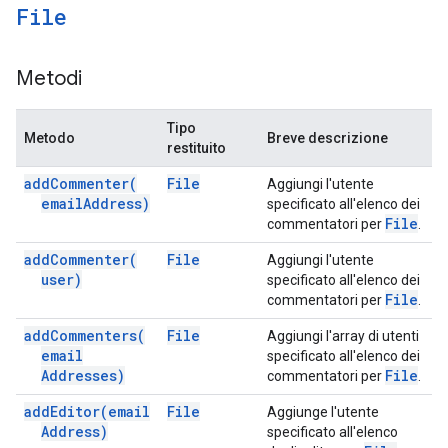
File
Metodi
Tipo
Metodo
Breve descrizione
restituito
add
Commenter(
File
Aggiungi l'utente
email
Address)
specificato all'elenco dei
File
commentatori per
.
add
Commenter(
File
Aggiungi l'utente
user)
specificato all'elenco dei
File
commentatori per
.
add
Commenters(
File
Aggiungi l'array di utenti
email
specificato all'elenco dei
Addresses)
File
commentatori per
.
add
Editor(
email
File
Aggiunge l'utente
Address)
specificato all'elenco