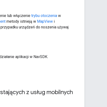
nie lub włączenie
trybu otoczenia
w
ent
metody istnieją w
MapView
i
 W przypadku urządzeń do noszenia używaj
ziałanie aplikacji w NavSDK.
ystających z usług mobilnych