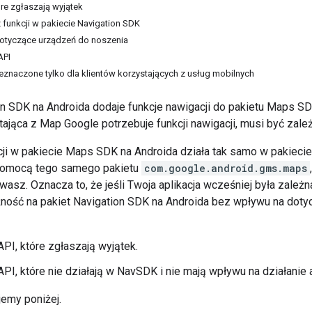
tóre zgłaszają wyjątek
z funkcji w pakiecie Navigation SDK
 dotyczące urządzeń do noszenia
API
rzeznaczone tylko dla klientów korzystających z usług mobilnych
n SDK na Androida dodaje funkcje nawigacji do pakietu Maps SDK
ająca z Map Google potrzebuje funkcji nawigacji, musi być zale
ji w pakiecie Maps SDK na Androida działa tak samo w pakiecie
pomocą tego samego pakietu
com.google.android.gms.maps
wasz. Oznacza to, że jeśli Twoja aplikacja wcześniej była zale
eżność na pakiet Navigation SDK na Androida bez wpływu na dotyc
 API, które zgłaszają wyjątek.
 API, które nie działają w NavSDK i nie mają wpływu na działanie
jemy poniżej.