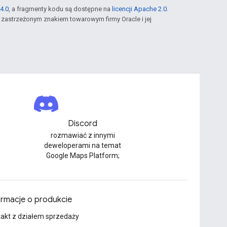
4.0
, a fragmenty kodu są dostępne na
licencji Apache 2.0
.
st zastrzeżonym znakiem towarowym firmy Oracle i jej
Discord
rozmawiać z innymi
deweloperami na temat
Google Maps Platform;
ormacje o produkcie
akt z działem sprzedaży