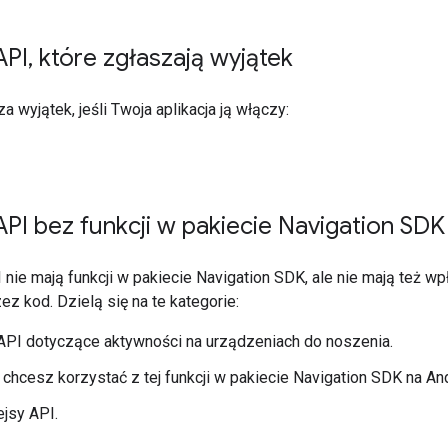
API
,
które zgłaszają wyjątek
a wyjątek, jeśli Twoja aplikacja ją włączy:
 API bez funkcji w pakiecie Navigation SDK
I nie mają funkcji w pakiecie Navigation SDK, ale nie mają też wpł
z kod. Dzielą się na te kategorie:
 API dotyczące aktywności na urządzeniach do noszenia.
i chcesz korzystać z tej funkcji w pakiecie Navigation SDK na A
ejsy API.