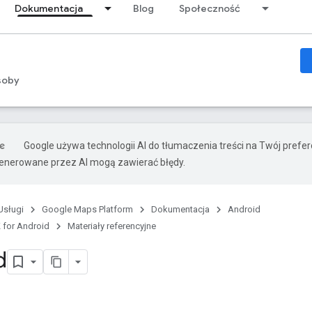
Dokumentacja
Blog
Społeczność
soby
Google używa technologii AI do tłumaczenia treści na Twój prefe
nerowane przez AI mogą zawierać błędy.
Usługi
Google Maps Platform
Dokumentacja
Android
 for Android
Materiały referencyjne
d