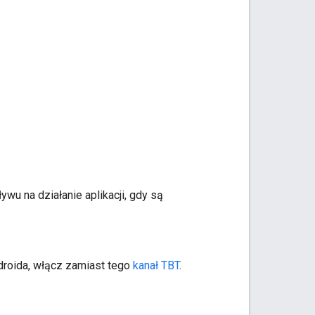
ywu na działanie aplikacji, gdy są
ndroida, włącz zamiast tego
kanał TBT
.