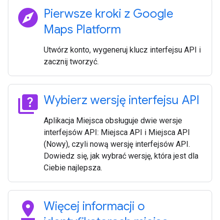
explore
Pierwsze kroki z Google
Maps Platform
Utwórz konto, wygeneruj klucz interfejsu API i
zacznij tworzyć.
quiz
Wybierz wersję interfejsu API
Aplikacja Miejsca obsługuje dwie wersje
interfejsów API: Miejsca API i Miejsca API
(Nowy), czyli nową wersję interfejsów API.
Dowiedz się, jak wybrać wersję, która jest dla
Ciebie najlepsza.
pin_drop
Więcej informacji o