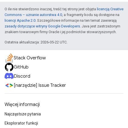
O ile nie stwierdzono inaczej, treść tej strony jest objęta
licencją Creative
Commons – uznanie autorstwa 4.0
, a fragmenty kodu są dostępne na
licencji Apache 2.0
. Szczegółowe informacje na ten temat zawierają
zasady dotyczące witryny Google Developers
. Java jest zastrzeżonym
znakiem towarowym firmy Oracle i jej podmiotów stowarzyszonych.
Ostatnia aktualizacja: 2026-05-22 UTC.
Stack Overflow
GitHub
Discord
[narzędzie] Issue Tracker
Więcej informacji
Najczęstsze pytania
Eksplorator funkcji