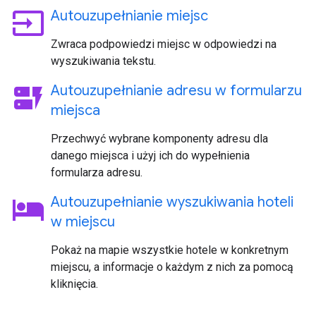
input
Autouzupełnianie miejsc
Zwraca podpowiedzi miejsc w odpowiedzi na
wyszukiwania tekstu.
dynamic_form
Autouzupełnianie adresu w formularzu
miejsca
Przechwyć wybrane komponenty adresu dla
danego miejsca i użyj ich do wypełnienia
formularza adresu.
hotel
Autouzupełnianie wyszukiwania hoteli
w miejscu
Pokaż na mapie wszystkie hotele w konkretnym
miejscu, a informacje o każdym z nich za pomocą
kliknięcia.