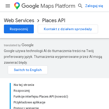
Maps Platform
Zaloguj się
Web Services
Places API
Rozpocznij
Kontakt z działem sprzedaży
Google używa technologii AI do tłumaczenia treści na Twój
preferowany język. Tłumaczenia wygenerowane przez AI mogą
zawierać błędy.
Na tej stronie
Rozpocznij
Funkcje interfejsu Places API (nowość)
Przykładowe aplikacje
Pomoc i wsparcie