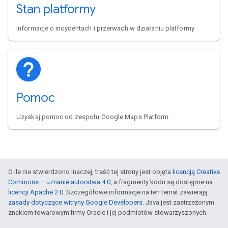
Stan platformy
Informacje o incydentach i przerwach w działaniu platformy
Pomoc
Uzyskaj pomoc od zespołu Google Maps Platform.
O ile nie stwierdzono inaczej, treść tej strony jest objęta
licencją Creative
Commons – uznanie autorstwa 4.0
, a fragmenty kodu są dostępne na
licencji Apache 2.0
. Szczegółowe informacje na ten temat zawierają
zasady dotyczące witryny Google Developers
. Java jest zastrzeżonym
znakiem towarowym firmy Oracle i jej podmiotów stowarzyszonych.