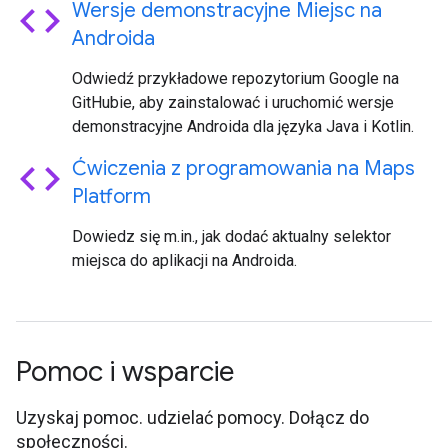
code
Wersje demonstracyjne Miejsc na
Androida
Odwiedź przykładowe repozytorium Google na
GitHubie, aby zainstalować i uruchomić wersje
demonstracyjne Androida dla języka Java i Kotlin.
code
Ćwiczenia z programowania na Maps
Platform
Dowiedz się m.in., jak dodać aktualny selektor
miejsca do aplikacji na Androida.
Pomoc i wsparcie
Uzyskaj pomoc. udzielać pomocy. Dołącz do
społeczności.