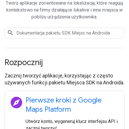
Twórz aplikacje zorientowane na lokalizację, które reagują
kontekstowo na firmy działające lokalnie i inne miejsca w
pobliżu urządzenia użytkownika.
Rozpocznij
Zacznij tworzyć aplikacje, korzystając z często
używanych funkcji pakietu Miejsca SDK na Androida.
explore
Pierwsze kroki z Google
Maps Platform
Utwórz konto, wygeneruj klucz interfejsu API i
zacznij tworzyć.