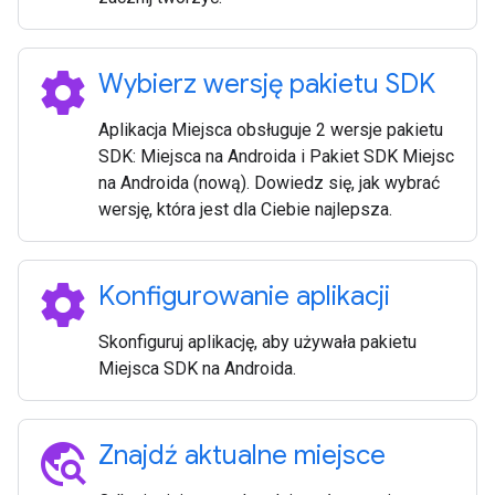
settings
Wybierz wersję pakietu SDK
Aplikacja Miejsca obsługuje 2 wersje pakietu
SDK: Miejsca na Androida i Pakiet SDK Miejsc
na Androida (nową). Dowiedz się, jak wybrać
wersję, która jest dla Ciebie najlepsza.
settings
Konfigurowanie aplikacji
Skonfiguruj aplikację, aby używała pakietu
Miejsca SDK na Androida.
travel_explore
Znajdź aktualne miejsce