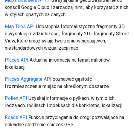
Maps Datasets API
Przesyłaj dane geoprzestrzenne do
konsoli Google Cloud i zarządzaj nimi, aby korzystać z nich
w stylach opartych na danych.
Map Tiles API
Udostępnia fotorealistyczne fragmenty 3D
o wysokiej rozdzielczości, fragmenty 2D i fragmenty Street
View, które umożliwiają tworzenie wciągających,
niestandardowych wizualizacji map.
Places API
Aktualne informacje na temat milionów
lokalizacji.
Places Aggregate API
poznawać gęstość
i rozmieszczenie miejsc na określonym obszarze.
Pollen API
Uzyskaj informacje o pyłkach, w tym o ich
rodzajach, roślinach i indeksach dla konkretnej lokalizacji.
Roads API
Funkcje przyciągania do drogi pozwalające na
dokładne śledzenie ścieżek GPS.