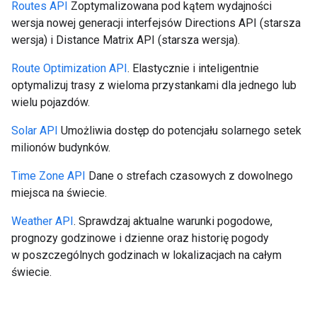
Routes API
Zoptymalizowana pod kątem wydajności
wersja nowej generacji interfejsów Directions API (starsza
wersja) i Distance Matrix API (starsza wersja).
Route Optimization API
. Elastycznie i inteligentnie
optymalizuj trasy z wieloma przystankami dla jednego lub
wielu pojazdów.
Solar API
Umożliwia dostęp do potencjału solarnego setek
milionów budynków.
Time Zone API
Dane o strefach czasowych z dowolnego
miejsca na świecie.
Weather API
. Sprawdzaj aktualne warunki pogodowe,
prognozy godzinowe i dzienne oraz historię pogody
w poszczególnych godzinach w lokalizacjach na całym
świecie.