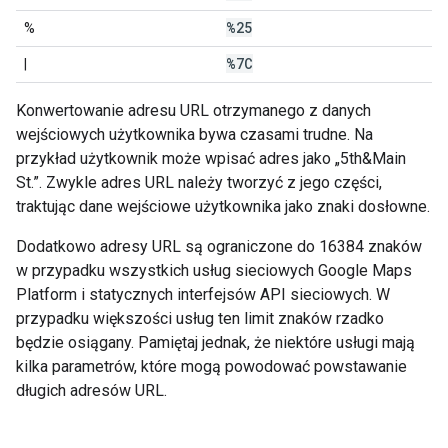
%25
%
%7C
|
Konwertowanie adresu URL otrzymanego z danych
wejściowych użytkownika bywa czasami trudne. Na
przykład użytkownik może wpisać adres jako „5th&Main
St.”. Zwykle adres URL należy tworzyć z jego części,
traktując dane wejściowe użytkownika jako znaki dosłowne.
Dodatkowo adresy URL są ograniczone do 16384 znaków
w przypadku wszystkich usług sieciowych Google Maps
Platform i statycznych interfejsów API sieciowych. W
przypadku większości usług ten limit znaków rzadko
będzie osiągany. Pamiętaj jednak, że niektóre usługi mają
kilka parametrów, które mogą powodować powstawanie
długich adresów URL.