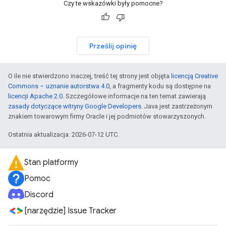
Czy te wskazówki były pomocne?
Prześlij opinię
O ile nie stwierdzono inaczej, treść tej strony jest objęta
licencją Creative
Commons – uznanie autorstwa 4.0
, a fragmenty kodu są dostępne na
licencji Apache 2.0
. Szczegółowe informacje na ten temat zawierają
zasady dotyczące witryny Google Developers
. Java jest zastrzeżonym
znakiem towarowym firmy Oracle i jej podmiotów stowarzyszonych.
Ostatnia aktualizacja: 2026-07-12 UTC.
Stan platformy
Pomoc
Discord
[narzędzie] Issue Tracker