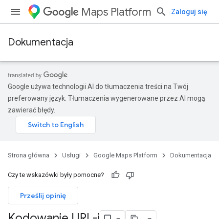
Maps Platform
Zaloguj się
Dokumentacja
Google używa technologii AI do tłumaczenia treści na Twój
preferowany język. Tłumaczenia wygenerowane przez AI mogą
zawierać błędy.
Strona główna
Usługi
Google Maps Platform
Dokumentacja
Czy te wskazówki były pomocne?
Prześlij opinię
Kodowanie URL-i