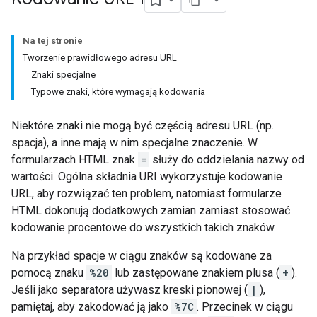
Na tej stronie
Tworzenie prawidłowego adresu URL
Znaki specjalne
Typowe znaki, które wymagają kodowania
Niektóre znaki nie mogą być częścią adresu URL (np.
spacja), a inne mają w nim specjalne znaczenie. W
formularzach HTML znak
=
służy do oddzielania nazwy od
wartości. Ogólna składnia URI wykorzystuje kodowanie
URL, aby rozwiązać ten problem, natomiast formularze
HTML dokonują dodatkowych zamian zamiast stosować
kodowanie procentowe do wszystkich takich znaków.
Na przykład spacje w ciągu znaków są kodowane za
pomocą znaku
%20
lub zastępowane znakiem plusa (
+
).
Jeśli jako separatora używasz kreski pionowej (
|
),
pamiętaj, aby zakodować ją jako
%7C
. Przecinek w ciągu