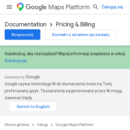
Maps Platform
Zaloguj się
Documentation
Pricing & Billing
Rozpocznij
Kontakt z działem sprzedaży
Subskrybuj, aby oszczędzać! Więcej informacji znajdziesz w sekcji
Subskrypcje
.
Google używa technologii AI do tłumaczenia treści na Twój
preferowany język. Tłumaczenia wygenerowane przez AI mogą
zawierać błędy.
Strona główna
Usługi
Google Maps Platform