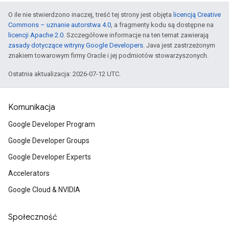
O ile nie stwierdzono inaczej, treść tej strony jest objęta
licencją Creative
Commons – uznanie autorstwa 4.0
, a fragmenty kodu są dostępne na
licencji Apache 2.0
. Szczegółowe informacje na ten temat zawierają
zasady dotyczące witryny Google Developers
. Java jest zastrzeżonym
znakiem towarowym firmy Oracle i jej podmiotów stowarzyszonych.
Ostatnia aktualizacja: 2026-07-12 UTC.
Komunikacja
Google Developer Program
Google Developer Groups
Google Developer Experts
Accelerators
Google Cloud & NVIDIA
Społeczność