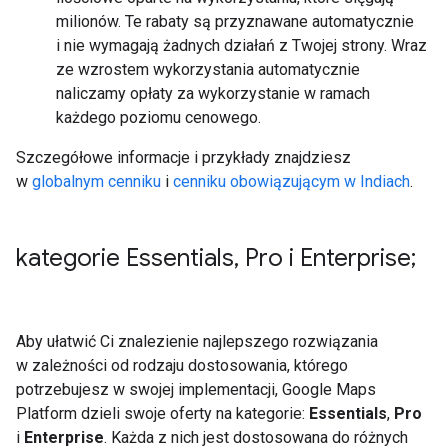
milionów. Te rabaty są przyznawane automatycznie
i nie wymagają żadnych działań z Twojej strony. Wraz
ze wzrostem wykorzystania automatycznie
naliczamy opłaty za wykorzystanie w ramach
każdego poziomu cenowego.
Szczegółowe informacje i przykłady znajdziesz
w
globalnym cenniku
i
cenniku obowiązującym w Indiach
.
kategorie Essentials
,
Pro i Enterprise;
Aby ułatwić Ci znalezienie najlepszego rozwiązania
w zależności od rodzaju dostosowania, którego
potrzebujesz w swojej implementacji, Google Maps
Platform dzieli swoje oferty na kategorie:
Essentials
,
Pro
i
Enterprise
. Każda z nich jest dostosowana do różnych