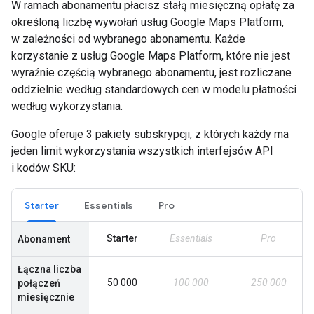
W ramach abonamentu płacisz stałą miesięczną opłatę za
określoną liczbę wywołań usług Google Maps Platform,
w zależności od wybranego abonamentu. Każde
korzystanie z usług Google Maps Platform, które nie jest
wyraźnie częścią wybranego abonamentu, jest rozliczane
oddzielnie według standardowych cen w modelu płatności
według wykorzystania.
Google oferuje 3 pakiety subskrypcji, z których każdy ma
jeden limit wykorzystania wszystkich interfejsów API
i kodów SKU:
Starter
Essentials
Pro
Starter
Essentials
Pro
Abonament
Łączna liczba
50 000
100 000
250 000
połączeń
miesięcznie