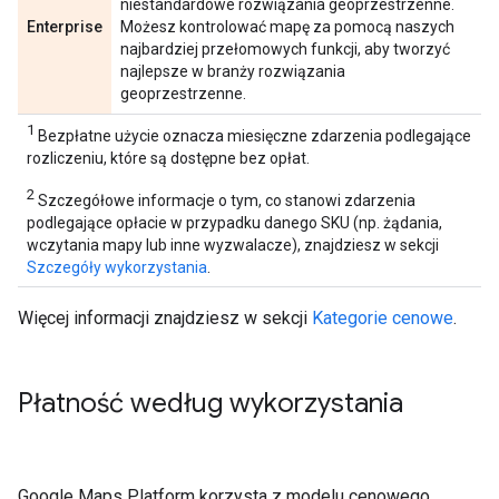
niestandardowe rozwiązania geoprzestrzenne.
Enterprise
Możesz kontrolować mapę za pomocą naszych
najbardziej przełomowych funkcji, aby tworzyć
najlepsze w branży rozwiązania
geoprzestrzenne.
1
Bezpłatne użycie oznacza miesięczne zdarzenia podlegające
rozliczeniu, które są dostępne bez opłat.
2
Szczegółowe informacje o tym, co stanowi zdarzenia
podlegające opłacie w przypadku danego SKU (np. żądania,
wczytania mapy lub inne wyzwalacze), znajdziesz w sekcji
Szczegóły wykorzystania
.
Więcej informacji znajdziesz w sekcji
Kategorie cenowe
.
Płatność według wykorzystania
Google Maps Platform korzysta z modelu cenowego