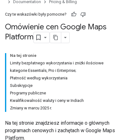
Documentation
Pricing & Billing
Czy te wskazówki były pomocne?
Omówienie cen Google Maps
Platform
Na tej stronie
Limity bezpłatnego wykorzystania i zniżki ilościowe
kategorie Essentials, Pro i Enterprise;
Płatność według wykorzystania
Subskrypcje
Programy publiczne
Kwalifikowalność waluty i ceny w Indiach
Zmiany w marcu 2025 r.
Na tej stronie znajdziesz informacje o głównych
programach cenowych i zachętach w Google Maps
Platform.