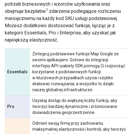
potrzeb biznesowych i wzorców użytkowania oraz
1
obejmuje bezpłatne
zdarzenia podlegające rozliczeniu
miesięcznemu na każdy kod SKU usługi podstawowej.
Możesz dodatkowo dostosować funkcje, łącząc je z
kategorii Essentials, Pro i Enterprise, aby uzyskać jak
największą elastyczność.
Zintegruj podstawowe funkcje Map Google ze
swoimi aplikacjami. Gotowe do integracji
interfejsy API i pakiety SDK pomogą Ci rozpocząć
Essentials
korzystanie z podstawowych funkcji
w kluczowych przypadkach użycia i szybko
skalować rozwiązania, a wszystko to dzięki
naszej globalnej infrastrukturze.
Uzyskaj dostęp do większej liczby funkcji, aby
Pro
tworzyć bardziej dynamiczne i zróżnicowane
doświadczenia geoprzestrzenne.
Odmień swoją firmę przy zachowaniu
maksymalnej elastyczności i kontroli, aby tworzyć