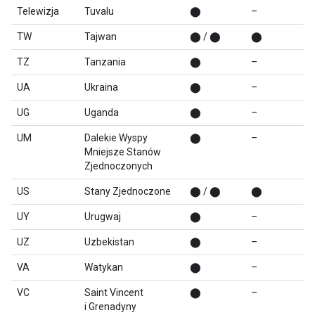
Telewizja
Tuvalu
⬤
–
TW
Tajwan
⬤ / ⬤
⬤
TZ
Tanzania
⬤
–
UA
Ukraina
⬤
–
UG
Uganda
⬤
–
UM
Dalekie Wyspy
⬤
–
Mniejsze Stanów
Zjednoczonych
US
Stany Zjednoczone
⬤ / ⬤
⬤
UY
Urugwaj
⬤
–
UZ
Uzbekistan
⬤
–
VA
Watykan
⬤
–
VC
Saint Vincent
⬤
–
i Grenadyny