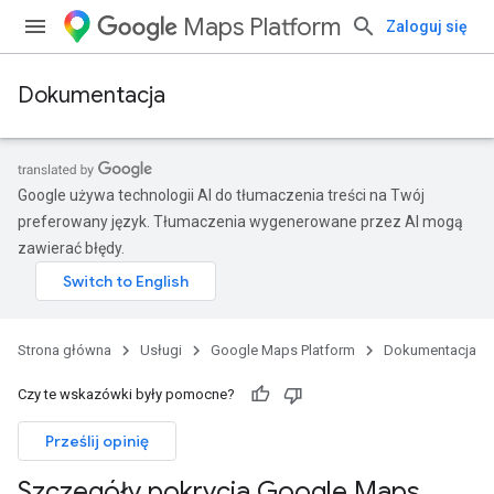
Maps Platform
Zaloguj się
Dokumentacja
Google używa technologii AI do tłumaczenia treści na Twój
preferowany język. Tłumaczenia wygenerowane przez AI mogą
zawierać błędy.
Strona główna
Usługi
Google Maps Platform
Dokumentacja
Czy te wskazówki były pomocne?
Prześlij opinię
Szczegóły pokrycia Google Maps