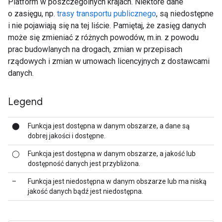
Platform w poszczególnych krajach. Niektóre dane
o zasięgu, np.
trasy transportu publicznego
, są niedostępne
i nie pojawiają się na tej liście. Pamiętaj, że zasięg danych
może się zmieniać z różnych powodów, m.in. z powodu
prac budowlanych na drogach, zmian w przepisach
rządowych i zmian w umowach licencyjnych z dostawcami
danych.
Legend
⬤
Funkcja jest dostępna w danym obszarze, a dane są
dobrej jakości i dostępne.
◯
Funkcja jest dostępna w danym obszarze, a jakość lub
dostępność danych jest przybliżona.
–
Funkcja jest niedostępna w danym obszarze lub ma niską
jakość danych bądź jest niedostępna.