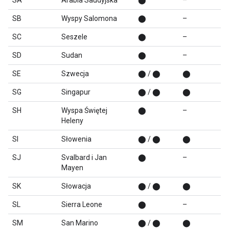
SA
Arabia Saudyjska
⬤
–
SB
Wyspy Salomona
⬤
–
SC
Seszele
⬤
–
SD
Sudan
⬤
–
SE
Szwecja
⬤ / ⬤
⬤
SG
Singapur
⬤ / ⬤
⬤
SH
Wyspa Świętej
⬤
–
Heleny
SI
Słowenia
⬤ / ⬤
⬤
SJ
Svalbard i Jan
⬤
–
Mayen
SK
Słowacja
⬤ / ⬤
⬤
SL
Sierra Leone
⬤
–
SM
San Marino
⬤ / ⬤
⬤