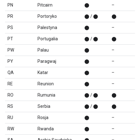
PN
Pitcairn
⬤
–
PR
Portoryko
⬤ / ⬤
⬤
PS
Palestyna
⬤
–
PT
Portugalia
⬤ / ⬤
⬤
PW
Palau
⬤
–
PY
Paragwaj
⬤
–
QA
Katar
⬤
–
RE
Reunion
⬤
–
RO
Rumunia
⬤ / ⬤
⬤
RS
Serbia
⬤ / ⬤
⬤
RU
Rosja
⬤
–
RW
Rwanda
⬤
–