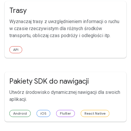
Trasy
Wyznaczaj trasy z uwzględnieniem informacji o ruchu
w czasie rzeczywistym dla różnych środków
transportu, obliczaj czas podróży i odległości itp.
API
Pakiety SDK do nawigacji
Utwórz środowisko dynamicznej nawigacji dla swoich
aplikacji.
Android
iOS
Flutter
React Native