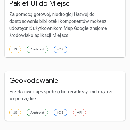
Pakiet UI do Miejsc
Za pomocą gotowej, niedrogiej i łatwej do
dostosowania biblioteki komponentów możesz
udostępnić użytkownikom Map Google znajome
środowisko aplikacji Miejsca.
JS
Android
iOS
Geokodowanie
Przekonwertuj współrzędne na adresy i adresy na
współrzędne.
JS
Android
iOS
API