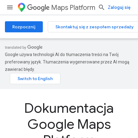
Maps Platform
Zaloguj się
Rozpocznij
Skontaktuj się z zespołem sprzedaży
Google używa technologii AI do tłumaczenia treści na Twój
preferowany język. Tłumaczenia wygenerowane przez AI mogą
zawierać błędy.
Dokumentacja
Google Maps