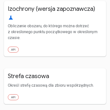
Izochrony (wersja zapoznawcza)
science
Obliczanie obszaru, do którego można dotrzeć
z określonego punktu początkowego w określonym
czasie.
API
Strefa czasowa
Określ strefę czasową dla zbioru współrzędnych.
API