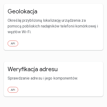
Geolokacja
Określaj przybliżoną lokalizację urządzenia za
pomocą pobliskich nadajników telefonii komórkowej i
węzłów Wi-Fi.
API
Weryfikacja adresu
Sprawdzanie adresu i jego komponentów.
API