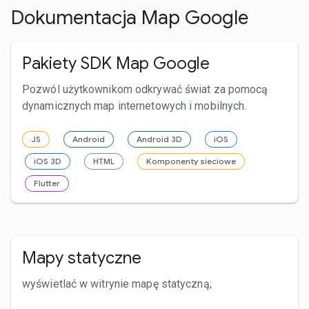
Dokumentacja Map Google
Pakiety SDK Map Google
Pozwól użytkownikom odkrywać świat za pomocą
dynamicznych map internetowych i mobilnych.
JS
Android
Android 3D
iOS
iOS 3D
HTML
Komponenty sieciowe
Flutter
Mapy statyczne
wyświetlać w witrynie mapę statyczną;