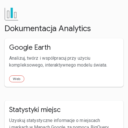
Dokumentacja Analytics
Google Earth
Analizuj, twórz i współpracuj przy użyciu
kompleksowego, interaktywnego modelu świata.
Web
Statystyki miejsc
Uzyskuj statystyczne informacje o miejscach
i markach w Mapach Google za pomocą BigQuery.