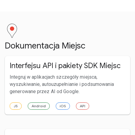
Dokumentacja Miejsc
Interfejsu API i pakiety SDK Miejsc
Integruj w aplikacjach szczegóły miejsca,
wyszukiwanie, autouzupełnianie i podsumowania
generowane przez AI od Google.
JS
Android
iOS
API