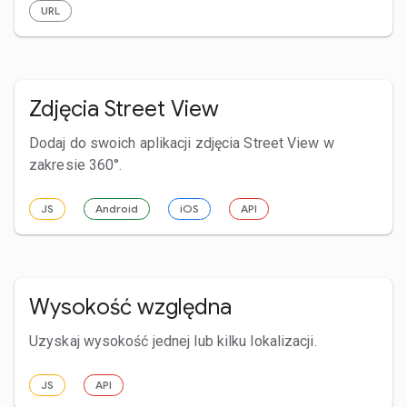
URL
Zdjęcia Street View
Dodaj do swoich aplikacji zdjęcia Street View w
zakresie 360°.
JS
Android
iOS
API
Wysokość względna
Uzyskaj wysokość jednej lub kilku lokalizacji.
JS
API