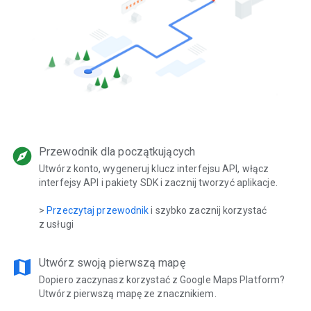
explore
Przewodnik dla początkujących
Utwórz konto, wygeneruj klucz interfejsu API, włącz
interfejsy API i pakiety SDK i zacznij tworzyć aplikacje.
>
Przeczytaj przewodnik
i szybko zacznij korzystać
z usługi
map
Utwórz swoją pierwszą mapę
Dopiero zaczynasz korzystać z Google Maps Platform?
Utwórz pierwszą mapę ze znacznikiem.