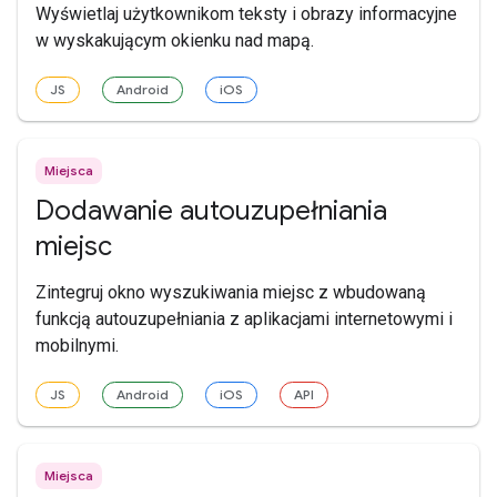
Wyświetlaj użytkownikom teksty i obrazy informacyjne
w wyskakującym okienku nad mapą.
JS
Android
iOS
Miejsca
Dodawanie autouzupełniania
miejsc
Zintegruj okno wyszukiwania miejsc z wbudowaną
funkcją autouzupełniania z aplikacjami internetowymi i
mobilnymi.
JS
Android
iOS
API
Miejsca