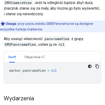
GMSCameraView
. Jeśli ta odległość będzie zbyt duża,
znacznik stanie się za mały, aby można go było wyświetlić,
i stanie się niewidoczny.
Uwaga:
przy użyciu widoku GMSPanorama nie są dostępne
wszystkie funkcje markerów.
Aby usunąć właściwość
panoramaView
z grupy
GMSPanoramaView
, ustaw ją na
nil
.
Swift
Objective-C
marker
.
panoramaView
=
nil
Wydarzenia