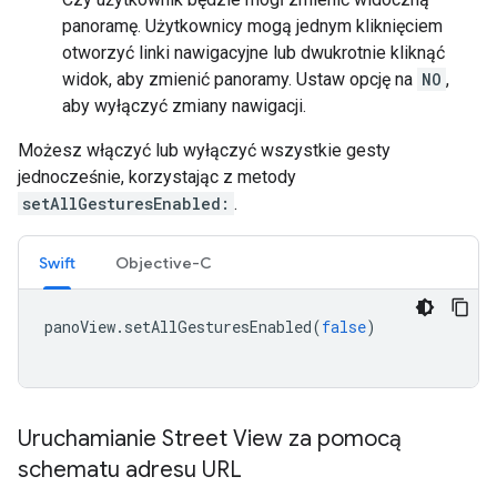
panoramę. Użytkownicy mogą jednym kliknięciem
otworzyć linki nawigacyjne lub dwukrotnie kliknąć
widok, aby zmienić panoramy. Ustaw opcję na
NO
,
aby wyłączyć zmiany nawigacji.
Możesz włączyć lub wyłączyć wszystkie gesty
jednocześnie, korzystając z metody
setAllGesturesEnabled:
.
Swift
Objective-C
panoView
.
setAllGesturesEnabled
(
false
)
Uruchamianie Street View za pomocą
schematu adresu URL