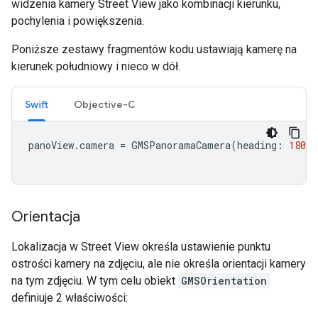
widzenia kamery Street View jako kombinacji kierunku,
pochylenia i powiększenia.
Poniższe zestawy fragmentów kodu ustawiają kamerę na
kierunek południowy i nieco w dół.
Swift
Objective-C
panoView
.
camera
=
GMSPanoramaCamera
(
heading
:
180
,
Orientacja
Lokalizacja w Street View określa ustawienie punktu
ostrości kamery na zdjęciu, ale nie określa orientacji kamery
na tym zdjęciu. W tym celu obiekt
GMSOrientation
definiuje 2 właściwości: