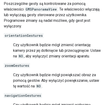
Poszczególne gesty są kontrolowane za pomocą
właściwości
GMSPanoramaView
. Te właściwości włączają
lub wyłączają gesty sterowane przez użytkownika.
Programowe zmiany są nadal możliwe, gdy gest jest
wyłączony.
orientationGestures
Czy użytkownik będzie mógł zmienić orientację
kamery przez jej dotknięcie lub przeciągnięcie. Ustaw
na
NO
, aby wyłączyć zmiany orientacji aparatu.
zoomGestures
Czy użytkownik będzie mógł powiększać obraz za
pomocą gestów. Aby wyłączyć powiększanie, ustaw
tę wartość na
NO
.
navigationGestures
Czy użytkownik będzie mógł zmienić widoczną