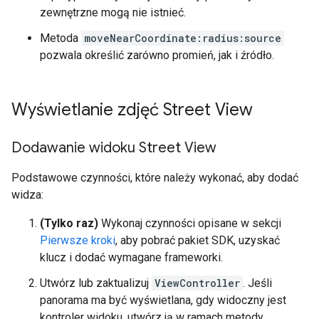
zewnętrzne mogą nie istnieć.
Metoda
moveNearCoordinate:radius:source
pozwala określić zarówno promień, jak i źródło.
Wyświetlanie zdjęć Street View
Dodawanie widoku Street View
Podstawowe czynności, które należy wykonać, aby dodać
widza:
(Tylko raz)
Wykonaj czynności opisane w sekcji
Pierwsze kroki
, aby pobrać pakiet SDK, uzyskać
klucz i dodać wymagane frameworki.
Utwórz lub zaktualizuj
ViewController
. Jeśli
panorama ma być wyświetlana, gdy widoczny jest
kontroler widoku, utwórz ją w ramach metody