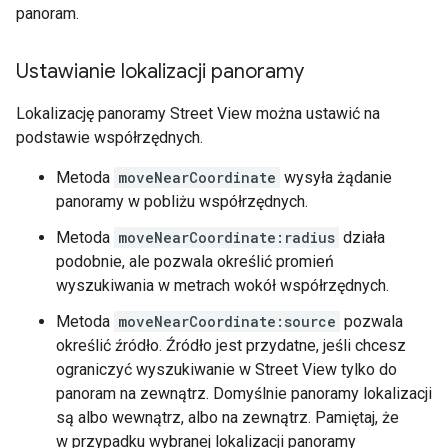
panoram.
Ustawianie lokalizacji panoramy
Lokalizację panoramy Street View można ustawić na
podstawie współrzędnych.
Metoda
moveNearCoordinate
wysyła żądanie
panoramy w pobliżu współrzędnych.
Metoda
moveNearCoordinate:radius
działa
podobnie, ale pozwala określić promień
wyszukiwania w metrach wokół współrzędnych.
Metoda
moveNearCoordinate:source
pozwala
określić źródło. Źródło jest przydatne, jeśli chcesz
ograniczyć wyszukiwanie w Street View tylko do
panoram na zewnątrz. Domyślnie panoramy lokalizacji
są albo wewnątrz, albo na zewnątrz. Pamiętaj, że
w przypadku wybranej lokalizacji panoramy