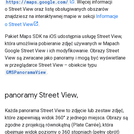
https://maps.google.com/
. Więcej informacji
o Street View oraz listę obsługiwanych obszarów
znajdziesz na interaktywnej mapie w sekcji
Informacje
o Street View
.
Pakiet Maps SDK na iOS udostępnia usługę Street View,
która umożliwia pobieranie zdjęć używanych w Mapach
Google Street View i ich modyfikowanie. Obrazy Street
View są zwracane jako panoramy i mogą być wyświetlane
w przeglądarce Street View – obiekcie typu
GMSPanoramaView
.
panoramy Street View
,
Każda panorama Street View to zdjęcie lub zestaw zdjęć,
które zapewniają widok 360° z jednego miejsca. Obrazy są
zgodne z projekcją równokątną (Plate Carrée), która
obejmuje widok poziomy o 360 stopniach (pełny obrót)