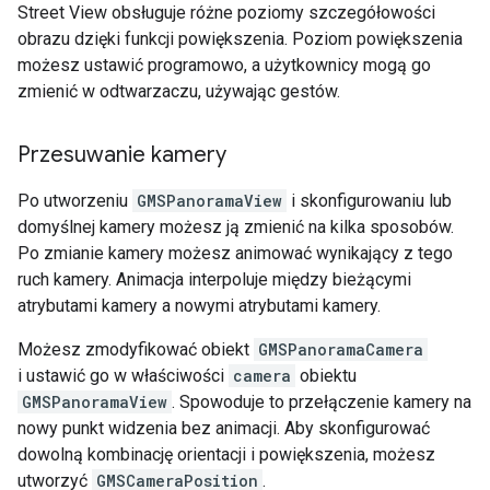
Street View obsługuje różne poziomy szczegółowości
obrazu dzięki funkcji powiększenia. Poziom powiększenia
możesz ustawić programowo, a użytkownicy mogą go
zmienić w odtwarzaczu, używając gestów.
Przesuwanie kamery
Po utworzeniu
GMSPanoramaView
i skonfigurowaniu lub
domyślnej kamery możesz ją zmienić na kilka sposobów.
Po zmianie kamery możesz animować wynikający z tego
ruch kamery. Animacja interpoluje między bieżącymi
atrybutami kamery a nowymi atrybutami kamery.
Możesz zmodyfikować obiekt
GMSPanoramaCamera
i ustawić go w właściwości
camera
obiektu
GMSPanoramaView
. Spowoduje to przełączenie kamery na
nowy punkt widzenia bez animacji. Aby skonfigurować
dowolną kombinację orientacji i powiększenia, możesz
utworzyć
GMSCameraPosition
.