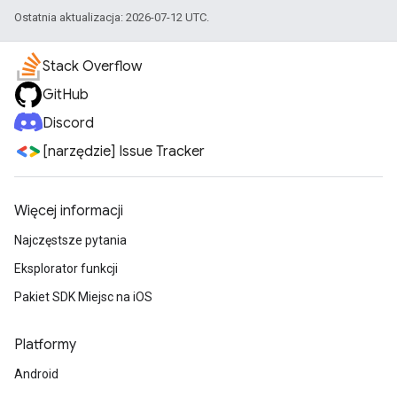
Ostatnia aktualizacja: 2026-07-12 UTC.
Stack Overflow
GitHub
Discord
[narzędzie] Issue Tracker
Więcej informacji
Najczęstsze pytania
Eksplorator funkcji
Pakiet SDK Miejsc na iOS
Platformy
Android