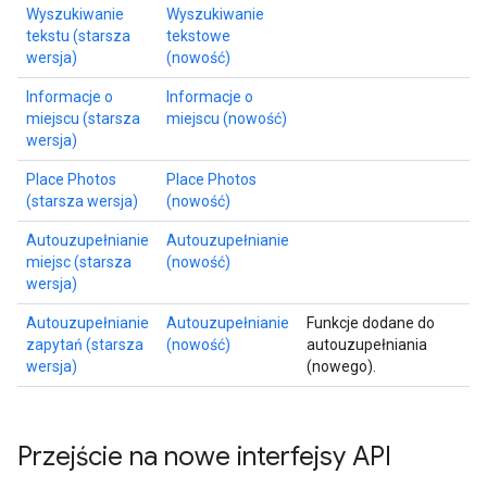
Wyszukiwanie
Wyszukiwanie
tekstu (starsza
tekstowe
wersja)
(nowość)
Informacje o
Informacje o
miejscu (starsza
miejscu (nowość)
wersja)
Place Photos
Place Photos
(starsza wersja)
(nowość)
Autouzupełnianie
Autouzupełnianie
miejsc (starsza
(nowość)
wersja)
Autouzupełnianie
Autouzupełnianie
Funkcje dodane do
zapytań (starsza
(nowość)
autouzupełniania
wersja)
(nowego).
Przejście na nowe interfejsy API