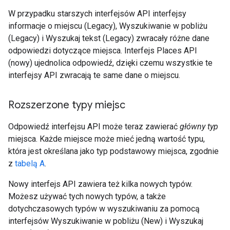
W przypadku starszych interfejsów API interfejsy
informacje o miejscu (Legacy), Wyszukiwanie w pobliżu
(Legacy) i Wyszukaj tekst (Legacy) zwracały różne dane
odpowiedzi dotyczące miejsca. Interfejs Places API
(nowy) ujednolica odpowiedź, dzięki czemu wszystkie te
interfejsy API zwracają te same dane o miejscu.
Rozszerzone typy miejsc
Odpowiedź interfejsu API może teraz zawierać
główny typ
miejsca. Każde miejsce może mieć jedną wartość typu,
która jest określana jako typ podstawowy miejsca, zgodnie
z
tabelą A
.
Nowy interfejs API zawiera też kilka nowych typów.
Możesz używać tych nowych typów, a także
dotychczasowych typów w wyszukiwaniu za pomocą
interfejsów Wyszukiwanie w pobliżu (New) i Wyszukaj