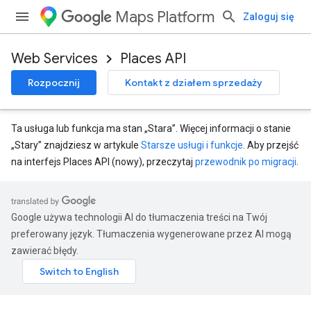
Maps Platform
Zaloguj się
Web Services
Places API
Rozpocznij
Kontakt z działem sprzedaży
Ta usługa lub funkcja ma stan „Stara”. Więcej informacji o stanie
„Stary” znajdziesz w artykule
Starsze usługi i funkcje
. Aby przejść
na interfejs Places API (nowy), przeczytaj
przewodnik po migracji
.
Google używa technologii AI do tłumaczenia treści na Twój
preferowany język. Tłumaczenia wygenerowane przez AI mogą
zawierać błędy.