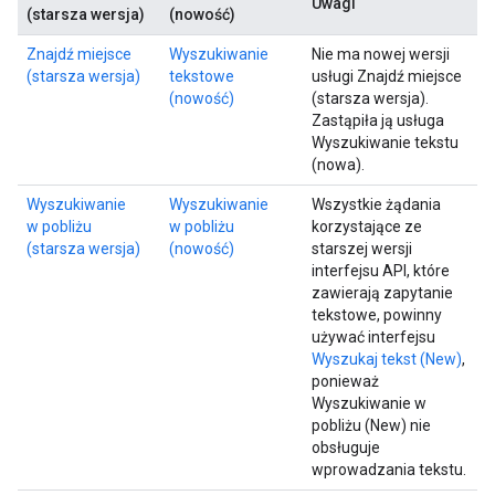
Uwagi
(starsza wersja)
(nowość)
Znajdź miejsce
Wyszukiwanie
Nie ma nowej wersji
(starsza wersja)
tekstowe
usługi Znajdź miejsce
(nowość)
(starsza wersja).
Zastąpiła ją usługa
Wyszukiwanie tekstu
(nowa).
Wyszukiwanie
Wyszukiwanie
Wszystkie żądania
w pobliżu
w pobliżu
korzystające ze
(starsza wersja)
(nowość)
starszej wersji
interfejsu API, które
zawierają zapytanie
tekstowe, powinny
używać interfejsu
Wyszukaj tekst (New)
,
ponieważ
Wyszukiwanie w
pobliżu (New) nie
obsługuje
wprowadzania tekstu.