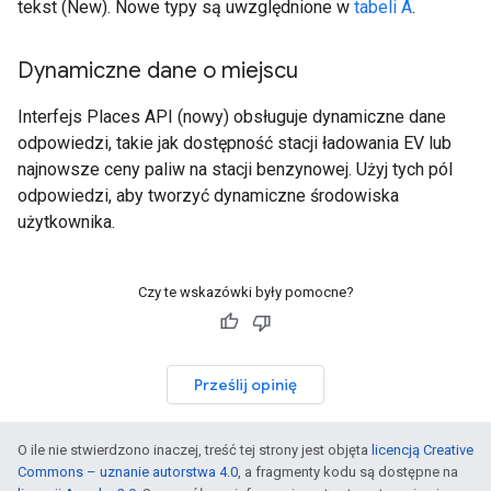
tekst (New). Nowe typy są uwzględnione w
tabeli A
.
Dynamiczne dane o miejscu
Interfejs Places API (nowy) obsługuje dynamiczne dane
odpowiedzi, takie jak dostępność stacji ładowania EV lub
najnowsze ceny paliw na stacji benzynowej. Użyj tych pól
odpowiedzi, aby tworzyć dynamiczne środowiska
użytkownika.
Czy te wskazówki były pomocne?
Prześlij opinię
O ile nie stwierdzono inaczej, treść tej strony jest objęta
licencją Creative
Commons – uznanie autorstwa 4.0
, a fragmenty kodu są dostępne na