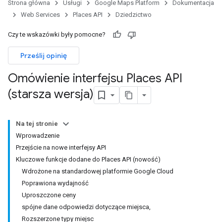
Strona główna
Usługi
Google Maps Platform
Dokumentacja
Web Services
Places API
Dziedzictwo
Czy te wskazówki były pomocne?
Prześlij opinię
Omówienie interfejsu Places API
(starsza wersja)
Na tej stronie
Wprowadzenie
Przejście na nowe interfejsy API
Kluczowe funkcje dodane do Places API (nowość)
Wdrożone na standardowej platformie Google Cloud
Poprawiona wydajność
Uproszczone ceny
spójne dane odpowiedzi dotyczące miejsca,
Rozszerzone typy miejsc