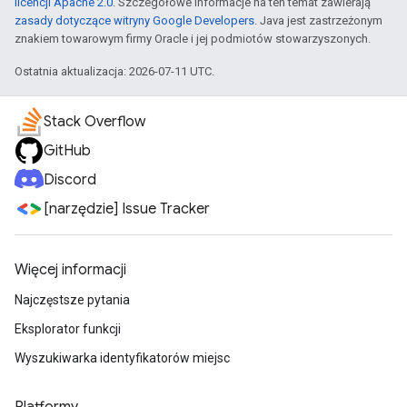
licencji Apache 2.0
. Szczegółowe informacje na ten temat zawierają
zasady dotyczące witryny Google Developers
. Java jest zastrzeżonym
znakiem towarowym firmy Oracle i jej podmiotów stowarzyszonych.
Ostatnia aktualizacja: 2026-07-11 UTC.
Stack Overflow
GitHub
Discord
[narzędzie] Issue Tracker
Więcej informacji
Najczęstsze pytania
Eksplorator funkcji
Wyszukiwarka identyfikatorów miejsc