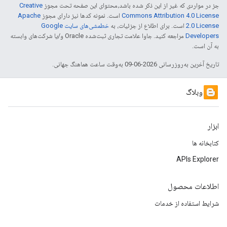
جز در مواردی که غیر از این ذکر شده باشد،‌محتوای این صفحه تحت مجوز
Creative
Commons Attribution 4.0 License
است. نمونه کدها نیز دارای مجوز
Apache
2.0 License
است. برای اطلاع از جزئیات، به
خطمشی‌های سایت Google
Developers‏
مراجعه کنید. جاوا علامت تجاری ثبت‌شده Oracle و/یا شرکت‌های وابسته
به آن است.
تاریخ آخرین به‌روزرسانی 2026-06-09 به‌وقت ساعت هماهنگ جهانی.
وبلاگ
ابزار
کتابخانه ها
APIs Explorer
اطلاعات محصول
شرایط استفاده از خدمات