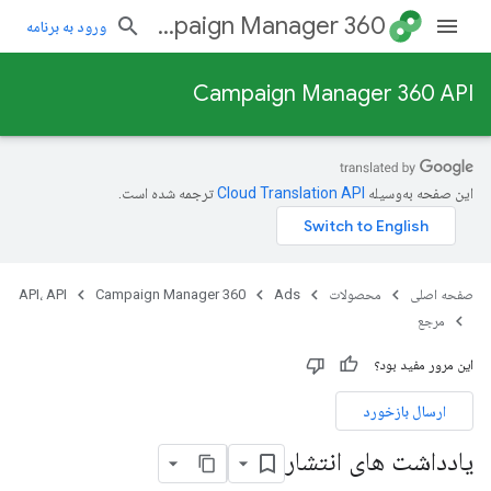
Campaign Manager 360
ورود به برنامه
Campaign Manager 360 API
این صفحه به‌وسیله
ترجمه شده است.
صفحه اصلی
محصولات
Ads
Campaign Manager 360
API، API
مرجع
این مرور مفید بود؟
ارسال بازخورد
یادداشت های انتشار