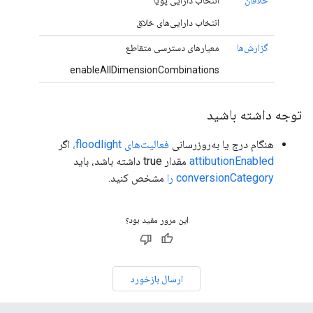
خلاقان
انتخاب دارایی پویا
انتخاب دارایی‌های خلاق
گزارش‌ها
معیارهای دسترسی متقاطع
enableAllDimensionCombinations
توجه داشته باشید
هنگام درج یا به‌روزرسانی
فعالیت‌های floodlight،
اگر
attibutionEnabled
مقدار true داشته باشد، باید
conversionCategory را
مشخص کنید.
این مرور مفید بود؟
ارسال بازخورد