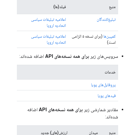
منبع
فیلد(ها)
تبلیغ‌کنندگان
اعلامیه تبلیغات سیاسی
اتحادیه اروپا
کمپین‌ها
(برای نسخه ۵ الزامی
اعلامیه تبلیغات سیاسی
است)
اتحادیه اروپا
سرویس‌های زیر
برای همه نسخه‌های API
اضافه شده‌اند:
خدمات
پروفایل‌های پویا
فیدهای پویا
مقادیر شمارشی زیر
برای همه نسخه‌های API
اضافه
شده‌اند:
منبع
میدان
ارزش(های) جدید