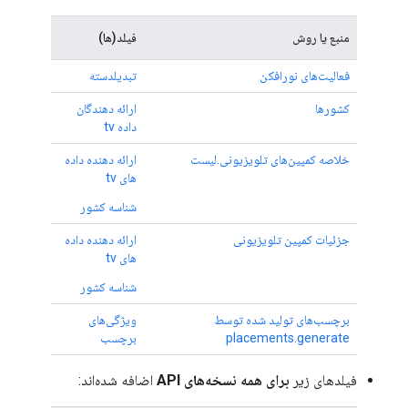
منبع یا روش
فیلد(ها)
فعالیت‌های نورافکن
تبدیلدسته
کشورها
ارائه دهندگان
داده tv
خلاصه کمپین‌های تلویزیونی.لیست
ارائه دهنده داده
های tv
شناسه کشور
جزئیات کمپین تلویزیونی
ارائه دهنده داده
های tv
شناسه کشور
برچسب‌های تولید شده توسط
ویژگی‌های
placements.generate
برچسب
فیلدهای زیر
برای همه نسخه‌های API
اضافه شده‌اند: