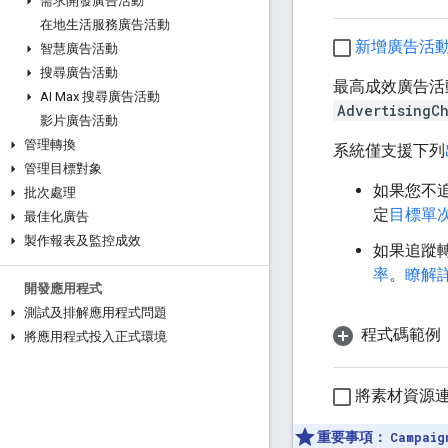
需求開發廣告活動
在地生活服務廣告活動
新增廣告活
智慧廣告活動
搜尋廣告活動
最高成效廣告活
AI Max 搜尋廣告活動
AdvertisingC
影片廣告活動
管理轉換
系統僅支援下列
管理目標對象
如果您不
批次處理
定
目標單
最佳化廣告
製作報表及監控成效
如果追蹤
率
。
瞭解
開發應用程式
測試及排解應用程式問題
程式碼範例
將應用程式投入正式環境
將素材資源
重要事項：
Campaig