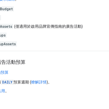
Budget
Assets
(僅適用於啟用品牌宣傳指南的廣告活動)
ups
upAssets
廣告活動預算
動預算
有
DAILY
預算週期 (
瞭解詳情
)。
共用
。