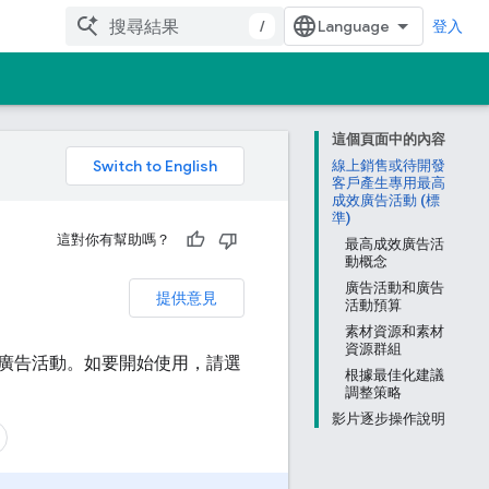
/
登入
這個頁面中的內容
。
線上銷售或待開發
客戶產生專用最高
成效廣告活動 (標
準)
這對你有幫助嗎？
最高成效廣告活
動概念
廣告活動和廣告
提供意見
活動預算
素材資源和素材
資源群組
廣告活動。如要開始使用，請選
根據最佳化建議
調整策略
影片逐步操作說明