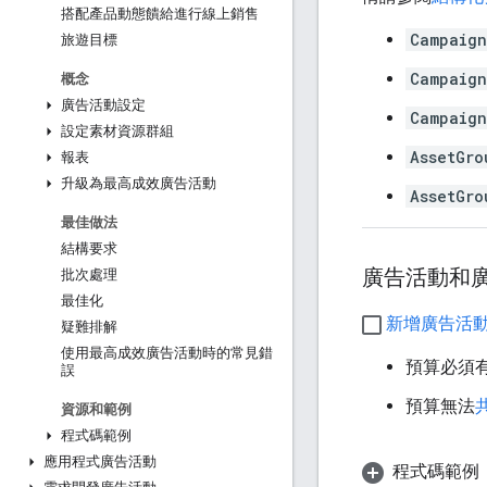
搭配產品動態饋給進行線上銷售
Campaign
旅遊目標
Campaign
概念
廣告活動設定
Campaign
設定素材資源群組
AssetGro
報表
升級為最高成效廣告活動
AssetGro
最佳做法
結構要求
廣告活動和
批次處理
最佳化
新增廣告活
疑難排解
使用最高成效廣告活動時的常見錯
預算必須
誤
預算無法
資源和範例
程式碼範例
應用程式廣告活動
程式碼範例