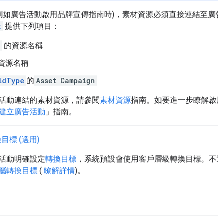
(例如廣告活動啟用品牌宣傳指南時)，素材資源必須直接連結至
t
提供下列項目：
的資源名稱
資源名稱
ldType
的
Asset
Campaign
活動連結的素材資源，請參閱
素材資源
指南。如要進一步瞭解啟
建立廣告活動
」指南。
目標 (選用)
活動明確設定
轉換目標
，系統預設會使用客戶層級轉換目標。不
屬轉換目標
(
瞭解詳情
)。