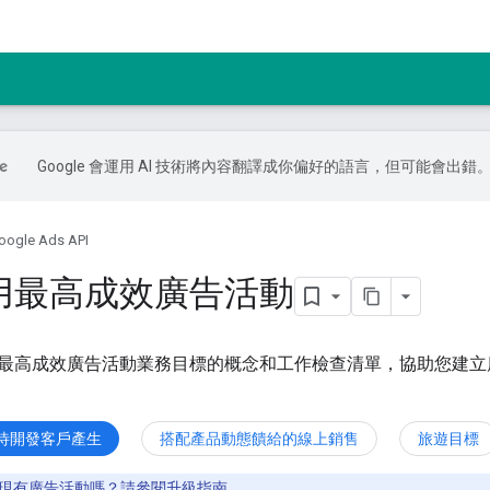
Google 會運用 AI 技術將內容翻譯成你偏好的語言，但可能會出錯
oogle Ads API
用最高成效廣告活動
最高成效廣告活動業務目標的概念和工作檢查清單，協助您建立
待開發客戶產生
搭配產品動態饋給的線上銷售
旅遊目標
現有廣告活動嗎？請參閱
升級指南
。