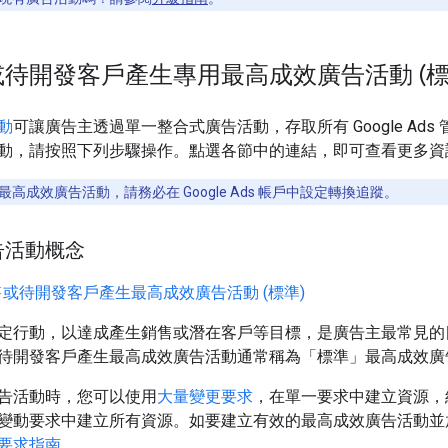
待開發客戶產生專用最高成效廣告活動 (標
動
可讓廣告主透過單一整合式廣告活動，存取所有 Google Ad
動，請按照下列步驟操作。點選各節中的連結，即可查看更多資
高成效廣告活動，請務必在 Google Ads 帳戶中設定轉換追蹤。
告活動概念
或待開發客戶產生最高成效廣告活動 (標準)
行動，以達成產生銷售或潛在客戶等目標，是廣告主最常見的目標之一。
待開發客戶產生最高成效廣告活動通常稱為「標準」
最高成效廣
告活動時，您可以使用
大量變更要求
，在單一要求中建立資源，
變動要求中建立所有資源。如要建立有效的最高成效廣告活動並
要求指南
。