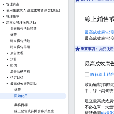
管理資產
使用生成式 AI 建立素材資源 (封測版)
管理帳單
線上銷售或
建立及管理廣告活動
探索廣告活動類型
最高成效廣告活
總覽
最高成效廣告活
建立廣告活動
建立廣告群組
重要事項：
如要使用最
廣告管理
預算
最高成效廣
出價
廣告活動草稿
瞭解線上銷售
指定目標
最高成效廣告活動
鼓勵顧客採取特定
總覽
中，線上銷售或
開始使用
建立最高成效廣
業務目標
不必在單一大量
線上銷售或待開發客戶產生
情請參閱
結構化