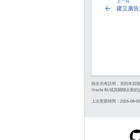
上一頁
arrow_back
建立廣告
除非另有註明，否則本頁
Oracle 和/或其關聯企業
上次更新時間：2026-08-0