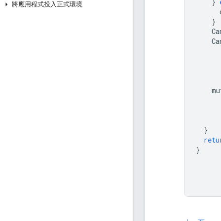
}
將應用程式投入正式環境
}
Ca
Ca
mu
}
retu
}