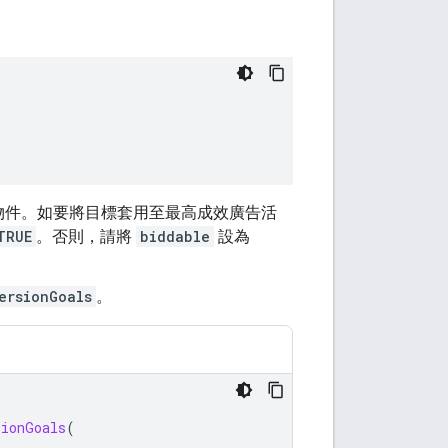
物件。如要將目標套用至最高成效廣告活
TRUE
。否則，請將
biddable
設為
。
ersionGoals
。
sionGoals
(