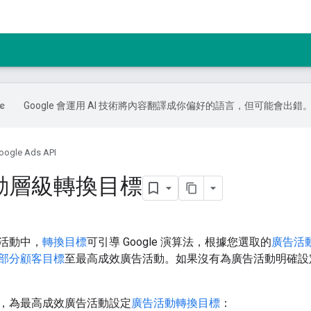
Google 會運用 AI 技術將內容翻譯成你偏好的語言，但可能會出錯
oogle Ads API
動層級轉換目標
活動中，
轉換目標
可引導 Google 演算法，根據您選取的
廣告活
部分
顧客目標
至最高成效廣告活動。如果沒有為廣告活動明確設
，為最高成效廣告活動設定
廣告活動轉換目標
：