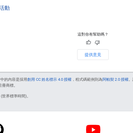
活動
這對你有幫助嗎？
提供意見
面中的內容是採用
創用 CC 姓名標示 4.0 授權
，程式碼範例則為
阿帕契 2.0 授權
。
的註冊商標。
3 (世界標準時間)。