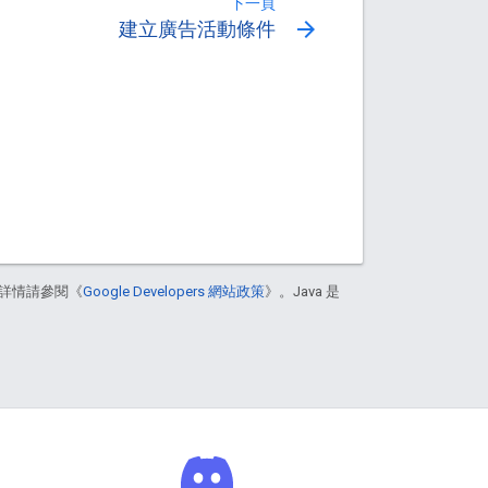
下一頁
arrow_forward
建立廣告活動條件
詳情請參閱《
Google Developers 網站政策
》。Java 是