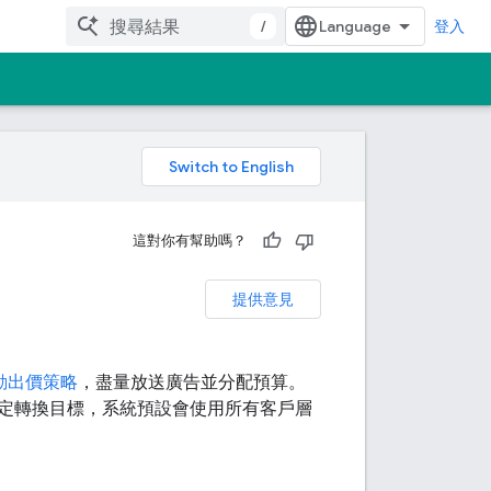
/
登入
。
這對你有幫助嗎？
提供意見
動出價策略
，盡量放送廣告並分配預算。
定轉換目標，系統預設會使用所有客戶層