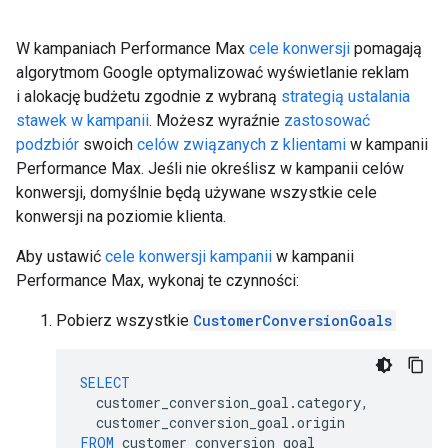
W kampaniach Performance Max
cele konwersji
pomagają
algorytmom Google optymalizować wyświetlanie reklam
i alokację budżetu zgodnie z wybraną
strategią ustalania
stawek w kampanii
. Możesz wyraźnie
zastosować
podzbiór
swoich
celów związanych z klientami
w kampanii
Performance Max. Jeśli nie określisz w kampanii celów
konwersji, domyślnie będą używane wszystkie cele
konwersji na poziomie klienta.
Aby ustawić
cele konwersji kampanii
w kampanii
Performance Max, wykonaj te czynności:
Pobierz wszystkie
CustomerConversionGoals
SELECT
customer_conversion_goal
.
category
,
customer_conversion_goal
.
origin
FROM
customer_conversion_goal