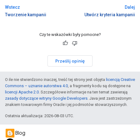
Wstecz
Dalej
Tworzenie kampanii
Utwórz kryteria kampanii
Czy te wskazówki były pomocne?
Prześlij opinię
O ile nie stwierdzono inaczej, treść tej strony jest objęta
licencją Creative
Commons – uznanie autorstwa 4.0
, a fragmenty kodu są dostępne na
licencji Apache 2.0
. Szczegółowe informacje na ten temat zawierają
zasady dotyczące witryny Google Developers
. Java jest zastrzeżonym
znakiem towarowym firmy Oracle i jej podmiotów stowarzyszonych.
Ostatnia aktualizacja: 2026-08-03 UTC.
Blog