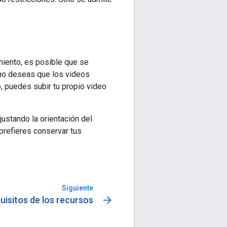
iento, es posible que se
 no deseas que los videos
 puedes subir tu propio video
justando la orientación del
prefieres conservar tus
Siguiente
arrow_forward
uisitos de los recursos