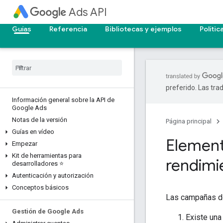
Ads API
Guías
Referencia
Bibliotecas y ejemplos
Polític
preferido. Las tra
Información general sobre la API de
Google Ads
Notas de la versión
Página principal
Guías en vídeo
Elemen
Empezar
Kit de herramientas para
rendimi
desarrolladores ⭐
Autenticación y autorización
Conceptos básicos
Las campañas de
Gestión de Google Ads
Existe una