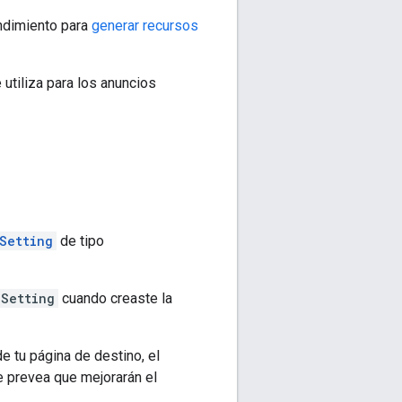
ndimiento para
generar recursos
utiliza para los anuncios
Setting
de tipo
nSetting
cuando creaste la
e tu página de destino, el
e prevea que mejorarán el