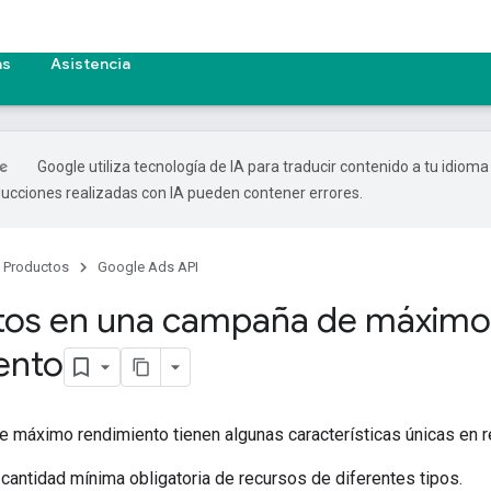
as
Asistencia
Google utiliza tecnología de IA para traducir contenido a tu idioma
ducciones realizadas con IA pueden contener errores.
Productos
Google Ads API
tos en una campaña de máximo
ento
 máximo rendimiento tienen algunas características únicas en r
 cantidad mínima obligatoria de recursos de diferentes tipos.