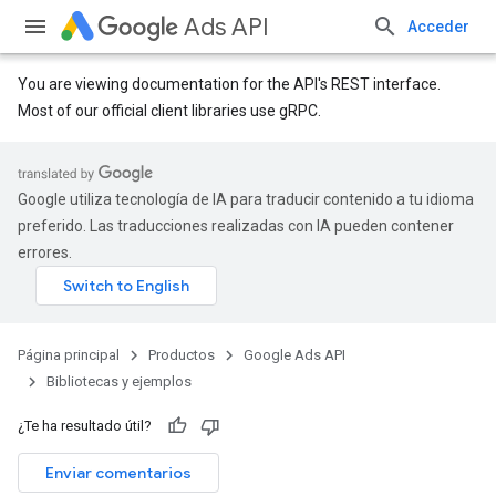
Ads API
Acceder
You are viewing documentation for the API's REST interface.
Most of our official client libraries use gRPC.
Google utiliza tecnología de IA para traducir contenido a tu idioma
preferido. Las traducciones realizadas con IA pueden contener
errores.
Página principal
Productos
Google Ads API
Bibliotecas y ejemplos
¿Te ha resultado útil?
Enviar comentarios