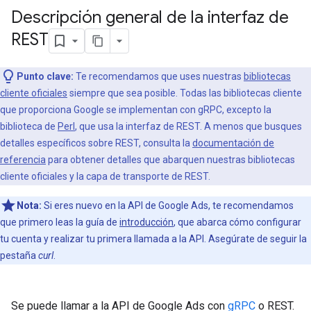
Descripción general de la interfaz de
REST
Punto clave:
Te recomendamos que uses nuestras
bibliotecas
cliente oficiales
siempre que sea posible. Todas las bibliotecas cliente
que proporciona Google se implementan con gRPC, excepto la
biblioteca de
Perl
, que usa la interfaz de REST. A menos que busques
detalles específicos sobre REST, consulta la
documentación de
referencia
para obtener detalles que abarquen nuestras bibliotecas
cliente oficiales y la capa de transporte de REST.
Nota:
Si eres nuevo en la API de Google Ads, te recomendamos
que primero leas la guía de
introducción
, que abarca cómo configurar
tu cuenta y realizar tu primera llamada a la API. Asegúrate de seguir la
pestaña
curl
.
Se puede llamar a la API de Google Ads con
gRPC
o REST.