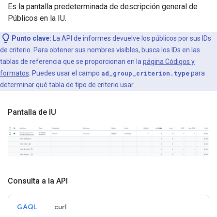
Es la pantalla predeterminada de descripción general de
Públicos en la IU.
Punto clave:
La API de informes devuelve los públicos por sus IDs
de criterio. Para obtener sus nombres visibles, busca los IDs en las
tablas de referencia que se proporcionan en la
página Códigos y
formatos
. Puedes usar el campo
ad_group_criterion.type
para
determinar qué tabla de tipo de criterio usar.
Pantalla de IU
Consulta a la API
GAQL
curl