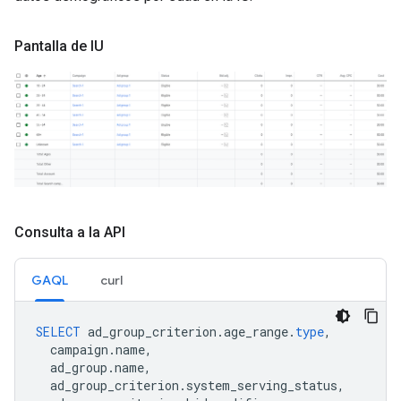
Pantalla de IU
Consulta a la API
GAQL
curl
SELECT
ad_group_criterion
.
age_range
.
type
,
campaign
.
name
,
ad_group
.
name
,
ad_group_criterion
.
system_serving_status
,