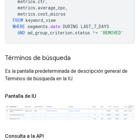
metrics
.
ctr
,
metrics
.
average_cpc
,
metrics
.
cost_micros
FROM
keyword_view
WHERE
segments
.
date
DURING
LAST_7_DAYS
AND
ad_group_criterion
.
status
!=
'REMOVED'
Términos de búsqueda
Es la pantalla predeterminada de descripción general de
Términos de búsqueda en la IU.
Pantalla de IU
Consulta a la API