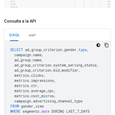
Consulta a la API
GAQL
curl
SELECT
ad_group_criterion
.
gender
.
type
,
campaign
.
name
,
ad_group
.
name
,
ad_group_criterion
.
system_serving_status
,
ad_group_criterion
.
bid_modifier
,
metrics
.
clicks
,
metrics
.
impressions
,
metrics
.
ctr
,
metrics
.
average_cpc
,
metrics
.
cost_micros
,
campaign
.
advertising_channel_type
FROM
gender_view
WHERE
segments
.
date
DURING
LAST_7_DAYS