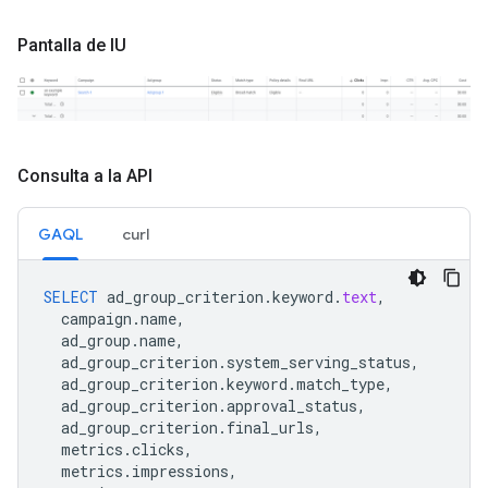
Pantalla de IU
Consulta a la API
GAQL
curl
SELECT
ad_group_criterion
.
keyword
.
text
,
campaign
.
name
,
ad_group
.
name
,
ad_group_criterion
.
system_serving_status
,
ad_group_criterion
.
keyword
.
match_type
,
ad_group_criterion
.
approval_status
,
ad_group_criterion
.
final_urls
,
metrics
.
clicks
,
metrics
.
impressions
,