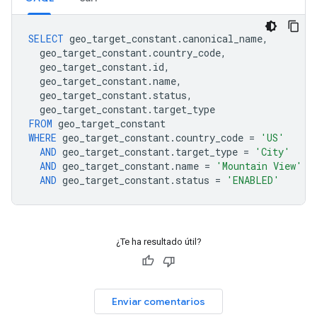
SELECT
geo_target_constant
.
canonical_name
,
geo_target_constant
.
country_code
,
geo_target_constant
.
id
,
geo_target_constant
.
name
,
geo_target_constant
.
status
,
geo_target_constant
.
target_type
FROM
geo_target_constant
WHERE
geo_target_constant
.
country_code
=
'US'
AND
geo_target_constant
.
target_type
=
'City'
AND
geo_target_constant
.
name
=
'Mountain View'
AND
geo_target_constant
.
status
=
'ENABLED'
¿Te ha resultado útil?
Enviar comentarios