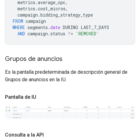
metrics
.
average_cpc
,
metrics
.
cost_micros
,
campaign
.
bidding_strategy_type
FROM
campaign
WHERE
segments
.
date
DURING
LAST_7_DAYS
AND
campaign
.
status
!=
'REMOVED'
Grupos de anuncios
Es la pantalla predeterminada de descripción general de
Grupos de anuncios en la IU.
Pantalla de IU
Consulta a la API