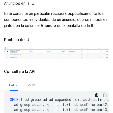
Anuncios en la IU.
Esta consulta en particular recupera específicamente los
componentes individuales de un anuncio, que se muestran
juntos en la columna
Anuncio
de la pantalla de la IU.
Pantalla de IU
Consulta a la API
GAQL
curl
SELECT
ad_group_ad
.
ad
.
expanded_text_ad
.
headline_pa
ad_group_ad
.
ad
.
expanded_text_ad
.
headline_part2
,
ad_group_ad
.
ad
.
expanded_text_ad
.
headline_part3
,