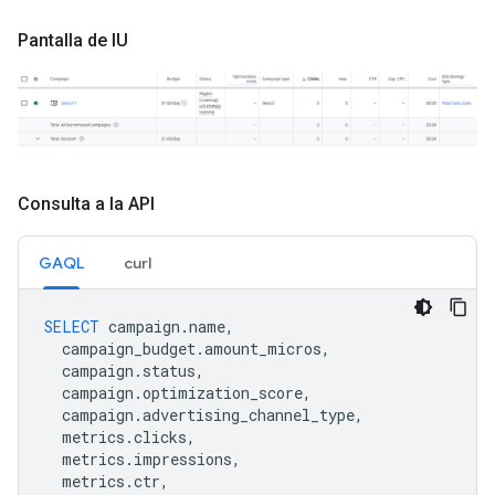
Pantalla de IU
Consulta a la API
GAQL
curl
SELECT
campaign
.
name
,
campaign_budget
.
amount_micros
,
campaign
.
status
,
campaign
.
optimization_score
,
campaign
.
advertising_channel_type
,
metrics
.
clicks
,
metrics
.
impressions
,
metrics
.
ctr
,