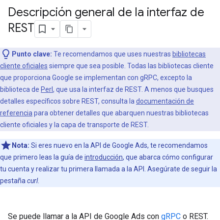
Descripción general de la interfaz de
REST
Punto clave:
Te recomendamos que uses nuestras
bibliotecas
cliente oficiales
siempre que sea posible. Todas las bibliotecas cliente
que proporciona Google se implementan con gRPC, excepto la
biblioteca de
Perl
, que usa la interfaz de REST. A menos que busques
detalles específicos sobre REST, consulta la
documentación de
referencia
para obtener detalles que abarquen nuestras bibliotecas
cliente oficiales y la capa de transporte de REST.
Nota:
Si eres nuevo en la API de Google Ads, te recomendamos
que primero leas la guía de
introducción
, que abarca cómo configurar
tu cuenta y realizar tu primera llamada a la API. Asegúrate de seguir la
pestaña
curl
.
Se puede llamar a la API de Google Ads con
gRPC
o REST.