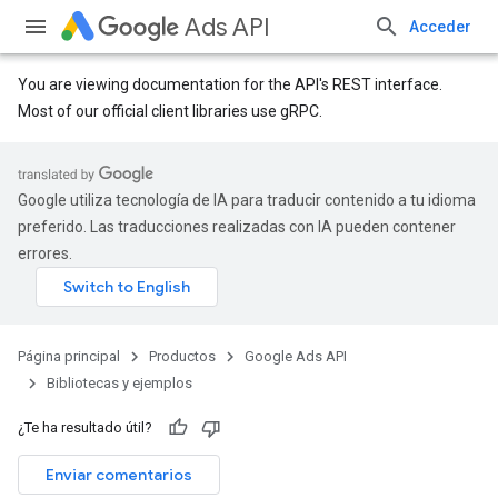
Ads API
Acceder
You are viewing documentation for the API's REST interface.
Most of our official client libraries use gRPC.
Google utiliza tecnología de IA para traducir contenido a tu idioma
preferido. Las traducciones realizadas con IA pueden contener
errores.
Página principal
Productos
Google Ads API
Bibliotecas y ejemplos
¿Te ha resultado útil?
Enviar comentarios