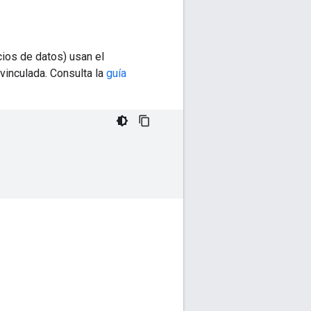
ios de datos) usan el
vinculada. Consulta la
guía