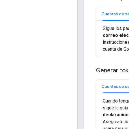
Cuentas de se
Sigue los pa
correo elec
instruccione
cuenta de Go
Generar tok
Cuentas de se
Cuando teng
sigue la guí
declaracio
Asegúrate de
usará para e