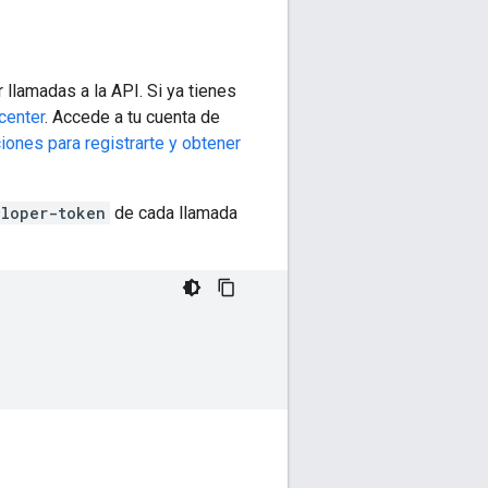
r llamadas a la API. Si ya tienes
center
. Accede a tu cuenta de
ciones para registrarte y obtener
eloper-token
de cada llamada