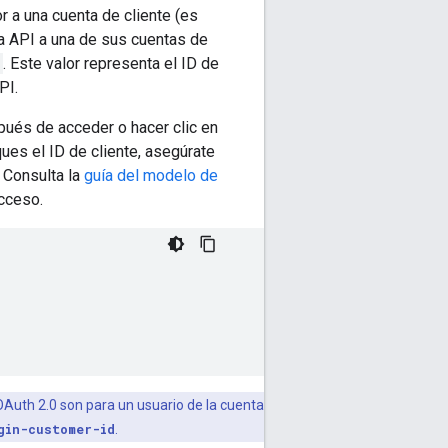
r a una cuenta de cliente (es
la API a una de sus cuentas de
. Este valor representa el ID de
PI.
pués de acceder o hacer clic en
ues el ID de cliente, asegúrate
. Consulta la
guía del modelo de
cceso.
OAuth 2.0 son para un usuario de la cuenta
gin-customer-id
.