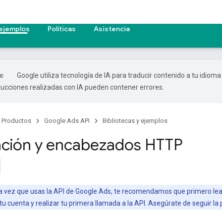
 ejemplos
Políticas
Asistencia
Google utiliza tecnología de IA para traducir contenido a tu idioma
ducciones realizadas con IA pueden contener errores.
Productos
Google Ads API
Bibliotecas y ejemplos
ación y encabezados HTTP
ra vez que usas la API de Google Ads, te recomendamos que primero lea
tu cuenta y realizar tu primera llamada a la API. Asegúrate de seguir l