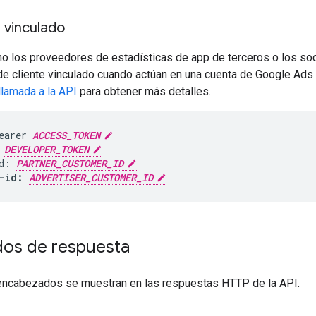
e vinculado
o los proveedores de estadísticas de app de terceros o los soc
e cliente vinculado cuando actúan en una cuenta de Google Ads 
 llamada a la API
para obtener más detalles.
earer 
ACCESS_TOKEN
 
DEVELOPER_TOKEN
d: 
PARTNER_CUSTOMER_ID
-id: 
ADVERTISER_CUSTOMER_ID
os de respuesta
encabezados se muestran en las respuestas HTTP de la API.