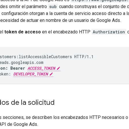
des omitir el parámetro
sub
cuando construyas el conjunto de 
configuración otorgan a la cuenta de servicio acceso directo a l
 necesidad de actuar en nombre de un usuario de Google Ads.
el
token de acceso
en el encabezado HTTP
Authorization
d
stomers:listAccessibleCustomers HTTP/1.1

ion: Bearer 
ACCESS_TOKEN
oken: 
DEVELOPER_TOKEN
s de la solicitud
es secciones, se describen los encabezados HTTP necesarios o 
 API de Google Ads.