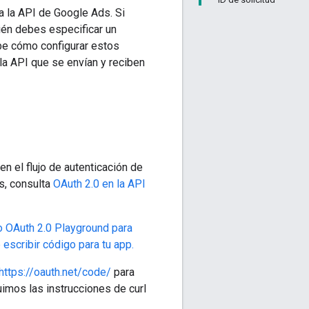
 la API de Google Ads. Si
ién debes especificar un
ibe cómo configurar estos
a API que se envían y reciben
n el flujo de autenticación de
s, consulta
OAuth 2.0 en la API
o OAuth 2.0 Playground para
escribir código para tu app.
https://oauth.net/code/
para
uimos las instrucciones de curl