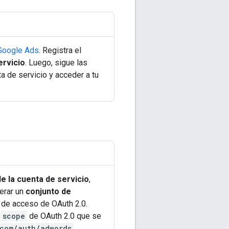
 Google Ads
. Registra el
ervicio
. Luego, sigue las
ta de servicio y acceder a tu
de la cuenta de servicio
,
erar un
conjunto de
 de acceso de OAuth 2.0.
l
scope
de OAuth 2.0 que se
.com/auth/adwords
.