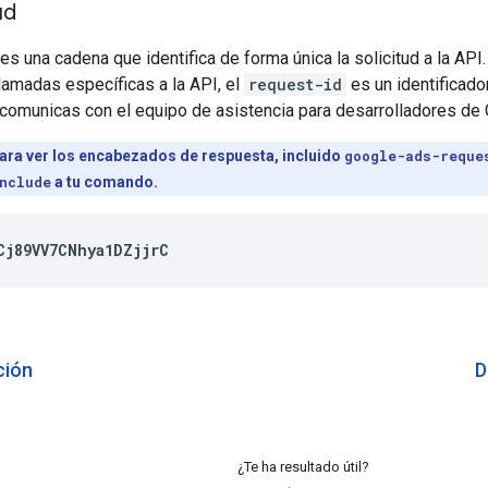
ud
es una cadena que identifica de forma única la solicitud a la AP
lamadas específicas a la API, el
request-id
es un identificado
comunicas con el equipo de asistencia para desarrolladores de 
ara ver los encabezados de respuesta, incluido
google-ads-reque
nclude
a tu comando.
Cj89VV7CNhya1DZjjrC
ción
D
¿Te ha resultado útil?