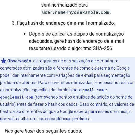
será normalizado para
user.name+nyc@example.com
.
Faça hash do endereço de e-mail normalizado:
Depois de aplicar as etapas de normalização
adequadas, gere hash do endereço de e-mail
resultante usando o algoritmo SHA-256.
Observação
:
os requisitos de normalização de e-mail para
conversões otimizadas são diferentes de como o sistema do Google
pode lidar internamente com variações de e-mail para segmentação
por lista de clientes. Para conversões otimizadas, é necessário realizar
a normalização específica do domínio para
gmail.com
e
googlemail.com
(removendo pontos e sufixos de adição do nome de
usuário)
antes
de fazer o hash dos dados. Caso contrário, os valores de
hash serão diferentes do que o Google espera para esses domínios, o
que vai resultar em correspondências perdidas.
Não gere hash
dos seguintes dados: