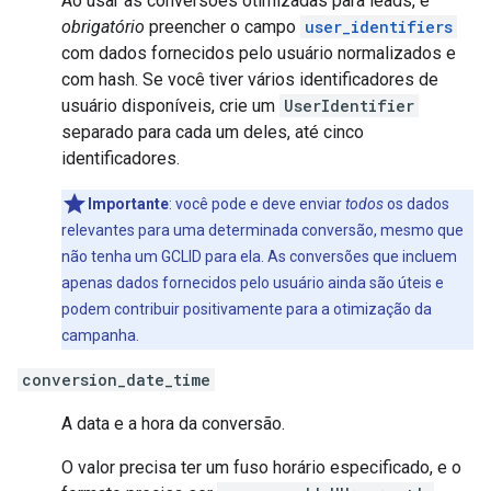
Ao usar as conversões otimizadas para leads, é
obrigatório
preencher o campo
user_identifiers
com dados fornecidos pelo usuário normalizados e
com hash. Se você tiver vários identificadores de
usuário disponíveis, crie um
UserIdentifier
separado para cada um deles, até cinco
identificadores.
Importante
:
você pode e deve enviar
todos
os dados
relevantes para uma determinada conversão, mesmo que
não tenha um GCLID para ela. As conversões que incluem
apenas dados fornecidos pelo usuário ainda são úteis e
podem contribuir positivamente para a otimização da
campanha.
conversion_date_time
A data e a hora da conversão.
O valor precisa ter um fuso horário especificado, e o