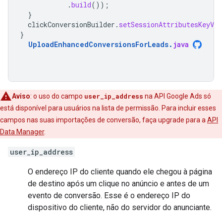
.
build
());
}
clickConversionBuilder
.
setSessionAttributesKeyVa
}
UploadEnhancedConversionsForLeads
.
java
Aviso
:
o uso do campo
user_ip_address
na API Google Ads só
está disponível para usuários na lista de permissão. Para incluir esses
campos nas suas importações de conversão, faça upgrade para a
API
Data Manager
.
user_ip_address
O endereço IP do cliente quando ele chegou à página
de destino após um clique no anúncio e antes de um
evento de conversão. Esse é o endereço IP do
dispositivo do cliente, não do servidor do anunciante.