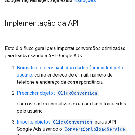
Google Tag Manager, siga estas
instruções
.
Implementação da API
Este é o fluxo geral para importar conversões otimizadas
para leads usando a API Google Ads.
Normalize e gere hash dos dados fornecidos pelo
usuário
, como endereço de e-mail, número de
telefone e endereço de correspondência.
Preencher objetos
ClickConversion
com os dados normalizados e com hash fornecidos
pelo usuário.
Importe objetos
ClickConversion
para a API
Google Ads usando o
ConversionUploadService
.