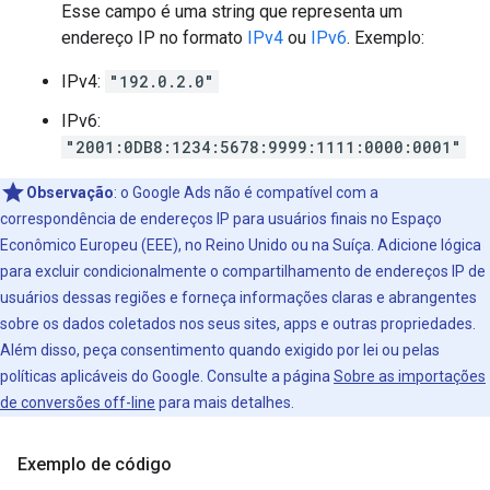
Esse campo é uma string que representa um
endereço IP no formato
IPv4
ou
IPv6
. Exemplo:
IPv4:
"192.0.2.0"
IPv6:
"2001:0DB8:1234:5678:9999:1111:0000:0001"
Observação
:
o Google Ads não é compatível com a
correspondência de endereços IP para usuários finais no Espaço
Econômico Europeu (EEE), no Reino Unido ou na Suíça. Adicione lógica
para excluir condicionalmente o compartilhamento de endereços IP de
usuários dessas regiões e forneça informações claras e abrangentes
sobre os dados coletados nos seus sites, apps e outras propriedades.
Além disso, peça consentimento quando exigido por lei ou pelas
políticas aplicáveis do Google. Consulte a página
Sobre as importações
de conversões off-line
para mais detalhes.
Exemplo de código