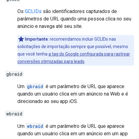
Os
GCLIDs
são identificadores capturados de
parâmetros de URL quando uma pessoa clica no seu
anúncio e navega até seu site.
Importante
:
recomendamos incluir GCLIDs nas
solicitações de importação sempre que possível, mesmo
que você tenha
a tag do Google configurada para rastrear
conversões otimizadas para leads
.
gbraid
Um
gbraid
é um parâmetro de URL que aparece
quando um usuário clica em um anúncio na Web e é
direcionado ao seu app iOS.
wbraid
Um
wbraid
é um parâmetro de URL que aparece
quando um usuário clica em um anúncio em um app