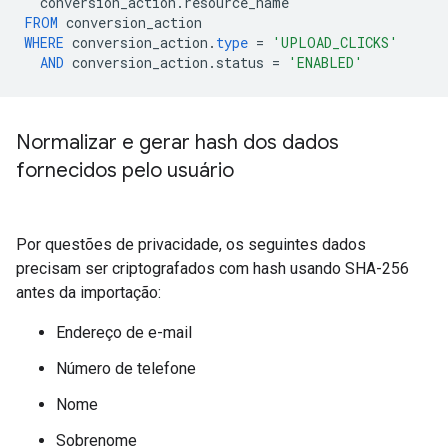
conversion_action
.
resource_name
FROM
conversion_action
WHERE
conversion_action
.
type
=
'UPLOAD_CLICKS'
AND
conversion_action
.
status
=
'ENABLED'
Normalizar e gerar hash dos dados
fornecidos pelo usuário
Por questões de privacidade, os seguintes dados
precisam ser criptografados com hash usando SHA-256
antes da importação:
Endereço de e-mail
Número de telefone
Nome
Sobrenome