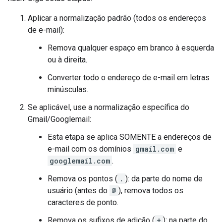
Aplicar a normalização padrão (todos os endereços
de e-mail):
Remova qualquer espaço em branco à esquerda
ou à direita.
Converter todo o endereço de e-mail em letras
minúsculas.
Se aplicável, use a normalização específica do
Gmail/Googlemail:
Esta etapa se aplica SOMENTE a endereços de
e-mail com os domínios
gmail.com
e
googlemail.com
.
Remova os pontos (
.
): da parte do nome de
usuário (antes do
@
), remova todos os
caracteres de ponto.
Remova os sufixos de adição (
+
): na parte do