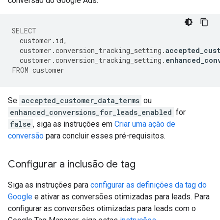
conversão do Google Ads:
SELECT
customer
.
id
,
customer
.
conversion_tracking_setting
.
accepted_cust
customer
.
conversion_tracking_setting
.
enhanced_con
FROM
customer
Se
accepted_customer_data_terms
ou
enhanced_conversions_for_leads_enabled
for
false
, siga as instruções em
Criar uma ação de
conversão
para concluir esses pré-requisitos.
Configurar a inclusão de tag
Siga as instruções para
configurar as definições da tag do
Google
e ativar as conversões otimizadas para leads. Para
configurar as conversões otimizadas para leads com o