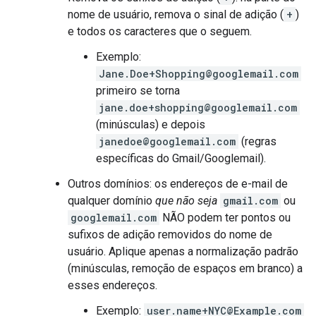
nome de usuário, remova o sinal de adição (
+
)
e todos os caracteres que o seguem.
Exemplo:
Jane.Doe+Shopping@googlemail.com
primeiro se torna
jane.doe+shopping@googlemail.com
(minúsculas) e depois
janedoe@googlemail.com
(regras
específicas do Gmail/Googlemail).
Outros domínios: os endereços de e-mail de
qualquer domínio
que não seja
gmail.com
ou
googlemail.com
NÃO podem ter pontos ou
sufixos de adição removidos do nome de
usuário. Aplique apenas a normalização padrão
(minúsculas, remoção de espaços em branco) a
esses endereços.
Exemplo:
user.name+NYC@Example.com