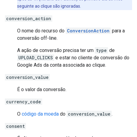
seguinte ao clique são ignoradas.
conversion_action
O nome do recurso do
ConversionAction
para a
conversão off-line.
A ação de conversão precisa ter um
type
de
UPLOAD_CLICKS
e estar no cliente de conversão do
Google Ads da conta associada ao clique.
conversion_value
É o valor da conversão.
currency_code
O
código da moeda
do
conversion_value
.
consent