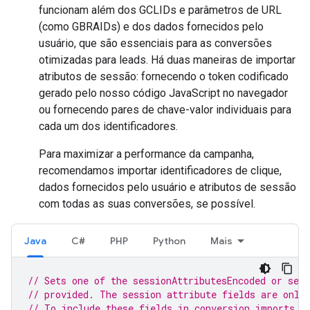
funcionam além dos GCLIDs e parâmetros de URL
(como GBRAIDs) e dos dados fornecidos pelo
usuário, que são essenciais para as conversões
otimizadas para leads. Há duas maneiras de importar
atributos de sessão: fornecendo o token codificado
gerado pelo nosso código JavaScript no navegador
ou fornecendo pares de chave-valor individuais para
cada um dos identificadores.
Para maximizar a performance da campanha,
recomendamos importar identificadores de clique,
dados fornecidos pelo usuário e atributos de sessão
com todas as suas conversões, se possível.
Java
C#
PHP
Python
Mais
// Sets one of the sessionAttributesEncoded or ses
// provided. The session attribute fields are only
// To include these fields in conversion imports, 