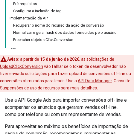
Pré-requisitos
Configurar a inclusão de tag
Implementação da API
Recuperar o nome do recurso da ação de conversão
Normalizar e gerar hash dos dados fornecidos pelo usuário
Preencher objetos ClickConversion
Aviso
:
a partir de
15 de junho de 2026
, as solicitações de
UploadClickConversion
vão falhar se o token de desenvolvedor não
tiver enviado solicitações para fazer upload de conversões off-line ou
conversões otimizadas para leads. Use a
API Data Manager
. Consulte
Suspensões de uso de recursos
para mais detalhes.
Use a API Google Ads para importar conversões off-line e
acompanhar os anúncios que geraram vendas off-line,
como por telefone ou com um representante de vendas.
Para aproveitar ao máximo os benefícios da importação de
dados de conversão, recomendamos implementar as