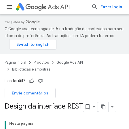
Ads API
Fazer login
O Google usa tecnologia de IA na tradução de conteúdos para seu
idioma de preferência. As traduções com IA podem ter erros.
Página inicial
Produtos
Google Ads API
Bibliotecas e amostras
Isso foi útil?
Envie comentários
Design da interface REST
Nesta página