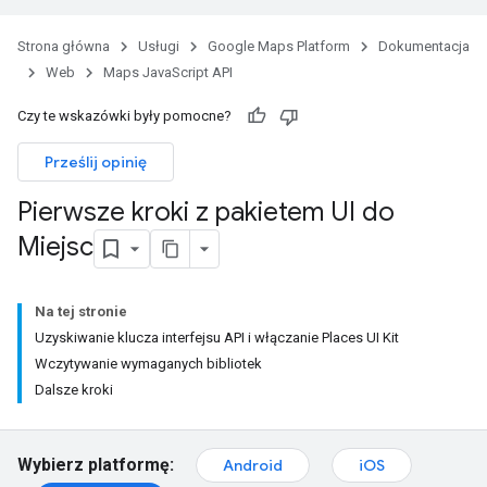
Strona główna
Usługi
Google Maps Platform
Dokumentacja
Web
Maps JavaScript API
Czy te wskazówki były pomocne?
Prześlij opinię
Pierwsze kroki z pakietem UI do
Miejsc
Na tej stronie
Uzyskiwanie klucza interfejsu API i włączanie Places UI Kit
Wczytywanie wymaganych bibliotek
Dalsze kroki
Wybierz platformę:
Android
iOS