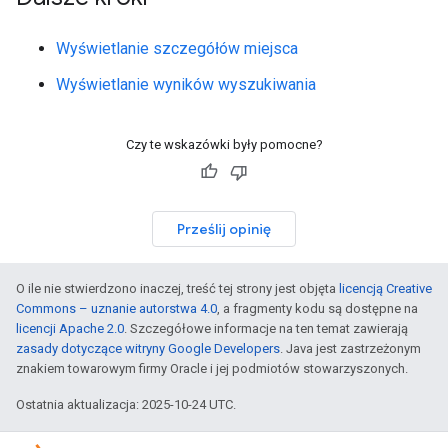
Wyświetlanie szczegółów miejsca
Wyświetlanie wyników wyszukiwania
Czy te wskazówki były pomocne?
Prześlij opinię
O ile nie stwierdzono inaczej, treść tej strony jest objęta
licencją Creative
Commons – uznanie autorstwa 4.0
, a fragmenty kodu są dostępne na
licencji Apache 2.0
. Szczegółowe informacje na ten temat zawierają
zasady dotyczące witryny Google Developers
. Java jest zastrzeżonym
znakiem towarowym firmy Oracle i jej podmiotów stowarzyszonych.
Ostatnia aktualizacja: 2025-10-24 UTC.