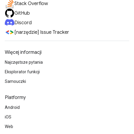
Stack Overflow
GitHub
Discord
[narzędzie] Issue Tracker
Więcej informacji
Najczęstsze pytania
Eksplorator funkcji
Samouczki
Platformy
Android
iOS
Web