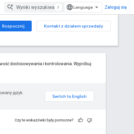
/
Zaloguj się
Rozpocznij
Kontakt z działem sprzedaży
iwość dostosowywania i kontrolowania. Wypróbuj
rowany język.
Czy te wskazówki były pomocne?