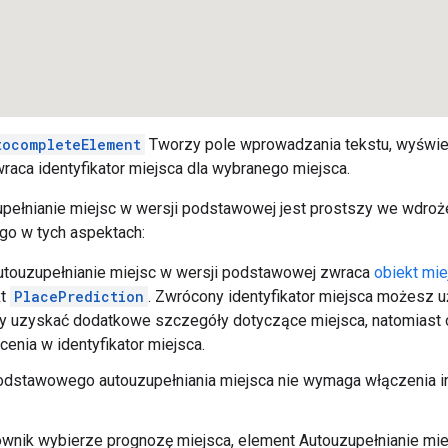
tocompleteElement
Tworzy pole wprowadzania tekstu, wyświet
zwraca identyfikator miejsca dla wybranego miejsca.
pełnianie miejsc w wersji podstawowej jest prostszy we wdroż
iego w tych aspektach:
utouzupełnianie miejsc w wersji podstawowej zwraca
obiekt mie
kt
PlacePrediction
. Zwrócony identyfikator miejsca możesz
by uzyskać dodatkowe szczegóły dotyczące miejsca, natomiast 
cenia w identyfikator miejsca.
odstawowego autouzupełniania miejsca nie wymaga włączenia in
wnik wybierze prognozę miejsca, element Autouzupełnianie mie