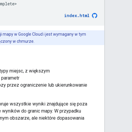
mplete>

index.html
ji mapy w Google Cloud i jest wymagany w tym
łączony w chmurze.
typy miejsc, z większym
 parametr
nozy przez ograniczenie lub ukierunkowanie
uje wszystkie wyniki znajdujące się poza
e wyników do granic mapy. W przypadku
nym obszarze, ale niektóre dopasowania